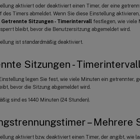
ellung aktiviert oder deaktiviert einen Timer, der eine getre
 des Timers abmeldet. Wenn Sie diese Einstellung aktivieren,
g
Getrennte Sitzungen - Timerintervall
festlegen, wie viele
sperrt bleibt, bevor die Benutzersitzung abgemeldet wird.
ellung ist standardmäßig deaktiviert.
nnte Sitzungen - Timerinterval
Einstellung legen Sie fest, wie viele Minuten ein getrennter, 
eibt, bevor die Sitzung abgemeldet wird.
ßig sind es 1440 Minuten (24 Stunden).
ngstrennungstimer – Mehrere 
ellung aktiviert bzw. deaktiviert einen Timer, der angibt, wie 