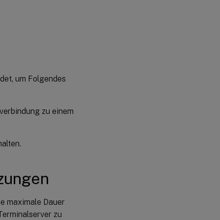
ndet, um Folgendes
everbindung zu einem
alten.
tzungen
die maximale Dauer
Terminalserver zu