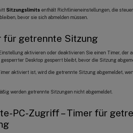
itt
Sitzungslimits
enthält Richtlinieneinstellungen, die steue
bleiben, bevor sie sich abmelden müssen.
 für getrennte Sitzung
Einstellung aktivieren oder deaktivieren Sie einen Timer, der a
 gesperrter Desktop gesperrt bleibt, bevor die Sitzung abgeme
mer aktiviert ist, wird die getrennte Sitzung abgemeldet, we
ßig werden getrennte Sitzungen nicht abgemeldet.
e-PC-Zugriff – Timer für getr
ng