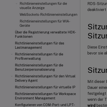
RDS-Sitzun
Richtlinieneinstellungen für die
visuelle Anzeige
deaktivier
WebSockets-Richtlinieneinstellungen
Richtlinieneinstellungen für WIA-
Sitzu
Geräte
Über die Registrierung verwaltete HDX-
Sitz
Funktionen
Richtlinieneinstellungen für das
Diese Einst
Lastmanagement
bevor sie 
Richtlinieneinstellungen für die
Profilverwaltung
Richtlinieneinstellungen für die
Sitzu
Benutzerpersonalisierung
Richtlinieneinstellungen für den Virtual
Delivery Agent
Mit dieser 
Dauer eine
Richtlinieneinstellungen für virtuelle IP
festgelegt 
Richtlinieneinstellungen für Workspace
Environment Management
wenn der T
Konfigurieren von COM-Port- und LPT-
wird
bestim