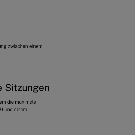
dung zwischen einem
e Sitzungen
 dem die maximale
ät und einem
.