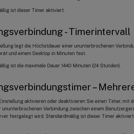
ig ist dieser Timer aktiviert.
ngsverbindung - Timerintervall
tellung legt die Höchstdauer einer ununterbrochenen Verbin
rät und einem Desktop in Minuten fest.
ßig ist die maximale Dauer 1440 Minuten (24 Stunden).
ngsverbindungstimer – Mehrer
Einstellung aktivieren oder deaktivieren Sie einen Timer, mit
r ununterbrochenen Verbindung zwischen einem Benutzerger
ver festgelegt wird. Standardmäßig ist dieser Timer aktiviert