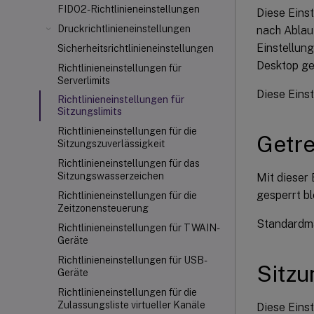
FIDO2-Richtlinieneinstellungen
Diese Einst
Druckrichtlinieneinstellungen
nach Ablauf
Einstellun
Sicherheitsrichtlinieneinstellungen
Desktop ge
Richtlinieneinstellungen für
Serverlimits
Diese Einst
Richtlinieneinstellungen für
Sitzungslimits
Richtlinieneinstellungen für die
Getre
Sitzungszuverlässigkeit
Richtlinieneinstellungen für das
Sitzungswasserzeichen
Mit dieser 
gesperrt bl
Richtlinieneinstellungen für die
Zeitzonensteuerung
Standardmä
Richtlinieneinstellungen für TWAIN-
Geräte
Richtlinieneinstellungen für USB-
Sitzu
Geräte
Richtlinieneinstellungen für die
Zulassungsliste virtueller Kanäle
Diese Einst