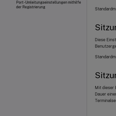
Port-Umleitungseinstellungen mithilfe
der Registrierung
Standardmäß
Sitzu
Diese Eins
Benutzerge
Standardmä
Sitzu
Mit dieser 
Dauer eine
Terminalser