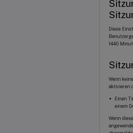
Sitzu
Sitz
Diese Eins
Benutzerge
1440 Minut
Sitzu
Wenn keine
aktivieren 
Einen Ti
einem De
Wenn diese
angewende