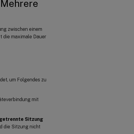
– Mehrere
dung zwischen einem
st die maximale Dauer
ndet, um Folgendes zu
äteverbindung mit
 getrennte Sitzung
rd die Sitzung nicht