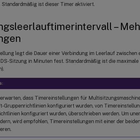
Standardmäßig ist dieser Timer aktiviert.
ngsleerlauftimerintervall – Me
ungen
tellung legt die Dauer einer Verbindung im Leerlauf zwischen
RDS-Sitzung in Minuten fest. Standardmäßig ist die maximal
).
S:
u erwarten, dass Timereinstellungen für Multisitzungsmaschine
t-Gruppenrichtlinien konfiguriert wurden, von Timereinstellung
chtlinien konfiguriert wurden, überschrieben werden. Um une
ndern, wird empfohlen, Timereinstellungen mit einer der beid
eren.