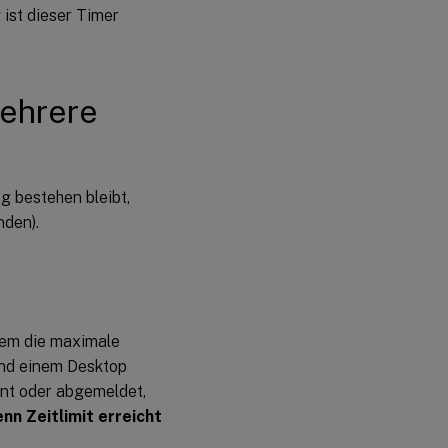
ist dieser Timer
Mehrere
g bestehen bleibt,
nden).
 dem die maximale
und einem Desktop
ennt oder abgemeldet,
nn Zeitlimit erreicht