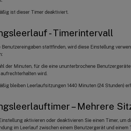
.
ig ist dieser Timer deaktiviert.
ngsleerlauf - Timerintervall
 Benutzereingaben stattfinden, wird diese Einstellung verwe
n:
hl der Minuten, für die eine ununterbrochene Benutzergerät
aufrechterhalten wird.
ßig bleiben Leerlaufsitzungen 1440 Minuten (24 Stunden) erh
ngsleerlauftimer – Mehrere Si
Einstellung aktivieren oder deaktivieren Sie einen Timer, um 
indung im Leerlauf zwischen einem Benutzergerät und einem 