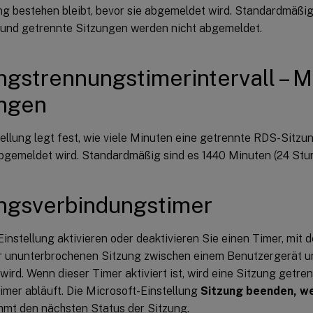
g bestehen bleibt, bevor sie abgemeldet wird. Standardmäßig 
t und getrennte Sitzungen werden nicht abgemeldet.
ngstrennungstimerintervall – 
ungen
ellung legt fest, wie viele Minuten eine getrennte RDS-Sitzun
abgemeldet wird. Standardmäßig sind es 1440 Minuten (24 Stu
ngsverbindungstimer
Einstellung aktivieren oder deaktivieren Sie einen Timer, mit
r ununterbrochenen Sitzung zwischen einem Benutzergerät 
wird. Wenn dieser Timer aktiviert ist, wird eine Sitzung getr
imer abläuft. Die Microsoft-Einstellung
Sitzung beenden, we
mt den nächsten Status der Sitzung.