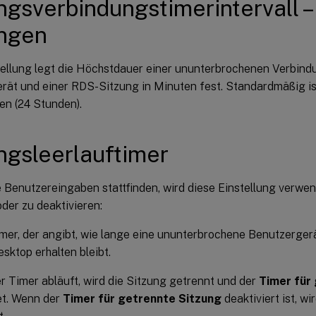
ngsverbindungstimerintervall 
ungen
tellung legt die Höchstdauer einer ununterbrochenen Verbin
rät und einer RDS-Sitzung in Minuten fest. Standardmäßig i
en (24 Stunden).
ngsleerlauftimer
 Benutzereingaben stattfinden, wird diese Einstellung verwe
oder zu deaktivieren:
mer, der angibt, wie lange eine ununterbrochene Benutzerger
sktop erhalten bleibt.
r Timer abläuft, wird die Sitzung getrennt und der
Timer für
t. Wenn der
Timer für getrennte Sitzung
deaktiviert ist, wi