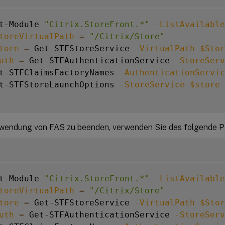
t-Module 
"Citrix.StoreFront.*"
-ListAvailable
toreVirtualPath
=
"/Citrix/Store"
tore
=
 Get-STFStoreService 
-VirtualPath
$Stor
uth
=
 Get-STFAuthenticationService 
-StoreServ
t-STFClaimsFactoryNames 
-AuthenticationServic
t-STFStoreLaunchOptions 
-StoreService
$store
wendung von FAS zu beenden, verwenden Sie das folgende Po
t-Module 
"Citrix.StoreFront.*"
-ListAvailable
toreVirtualPath
=
"/Citrix/Store"
tore
=
 Get-STFStoreService 
-VirtualPath
$Stor
uth
=
 Get-STFAuthenticationService 
-StoreServ