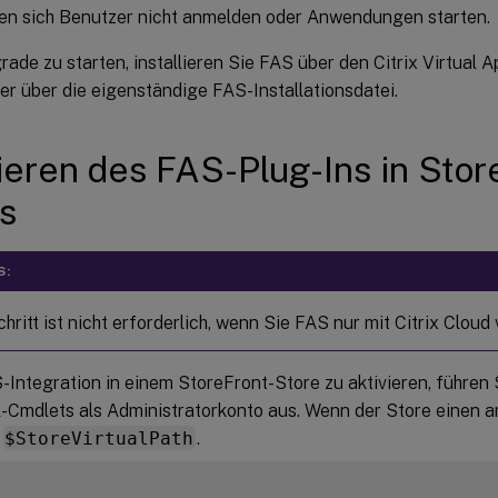
nen sich Benutzer nicht anmelden oder Anwendungen starten.
ade zu starten, installieren Sie FAS über den Citrix Virtual 
der über die eigenständige FAS-Installationsdatei.
ieren des FAS-Plug-Ins in Stor
s
S:
hritt ist nicht erforderlich, wenn Sie FAS nur mit Citrix Clou
Integration in einem StoreFront-Store zu aktivieren, führen 
-Cmdlets als Administratorkonto aus. Wenn der Store einen 
e
$StoreVirtualPath
.