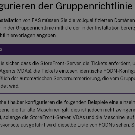
gurieren der Gruppenrichtlinie
nstallation von FAS müssen Sie die vollqualifizierten Domän
in der Gruppenrichtlinie mithilfe der in der Installation bereit
htlinienvorlagen angeben.
G:
ie sicher, dass die StoreFront-Server, die Tickets anfordern, u
 Agents (VDAs), die Tickets einlösen, identische FQDN-Konfig
eßlich der automatischen Servernummerierung, die vom Gruppe
et wird.
heit halber konfigurieren die folgenden Beispiele eine einzeln
e, die für alle Maschinen gilt; dies ist jedoch nicht zwingen
t, solange die StoreFront-Server, VDAs und die Maschine, auf
skonsole ausgeführt wird, dieselbe Liste von FQDNs sehen. Si