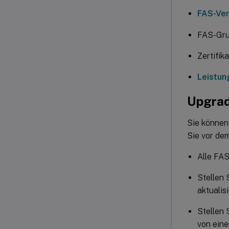
FAS-Ve
FAS-Grup
Zertifik
Leistun
Upgrad
Sie können
Sie vor de
Alle FAS
Stellen 
aktualis
Stellen 
von eine