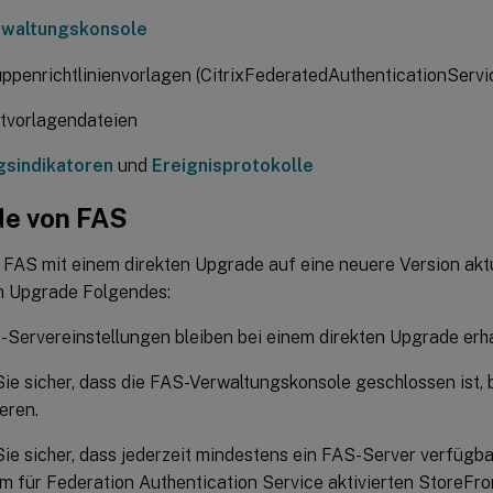
rwaltungskonsole
penrichtlinienvorlagen (CitrixFederatedAuthenticationServ
atvorlagendateien
gsindikatoren
und
Ereignisprotokolle
e von FAS
 FAS mit einem direkten Upgrade auf eine neuere Version akt
m Upgrade Folgendes:
-Servereinstellungen bleiben bei einem direkten Upgrade erha
Sie sicher, dass die FAS-Verwaltungskonsole geschlossen ist,
ieren.
Sie sicher, dass jederzeit mindestens ein FAS-Server verfügba
m für Federation Authentication Service aktivierten StoreFro