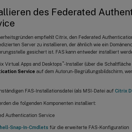
allieren des Federated Authent
vice
erheitsgründen empfiehlt Citrix, den Federated Authenticatio
dizierten Server zu installieren, der ähnlich wie ein Domänenc
ierungsstelle gesichert ist. FAS kann entweder installiert werd
™
ix Virtual Apps and Desktops
-Installer (über die Schaltfläch
ication Service
auf dem Autorun-Begrüßungsbildschirm, wen
nständigen FAS-Installationsdatei (als MSI-Datei auf
Citrix 
rden die folgenden Komponenten installiert:
d Authentication Service
ell-Snap-In-Cmdlets
für die erweiterte FAS-Konfiguration