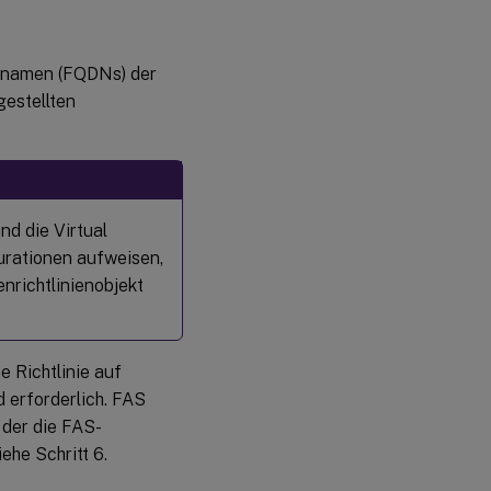
ennamen (FQDNs) der
gestellten
nd die Virtual
urationen aufweisen,
nrichtlinienobjekt
e Richtlinie auf
d erforderlich. FAS
 der die FAS-
ehe Schritt 6.