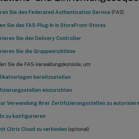
ieren Sie den Federated Authentication Service
(FAS)
ren Sie das FAS-Plug-In in StoreFront-Stores
rieren Sie den Delivery Controller
rieren Sie die Gruppenrichtlinie
en Sie die FAS-Verwaltungskonsole, um:
fikatvorlagen bereitzustellen
fizierungsstellen einzurichten
ur Verwendung Ihrer Zertifizierungsstellen zu autorisier
n zu konfigurieren
it Citrix Cloud zu verbinden
(optional)