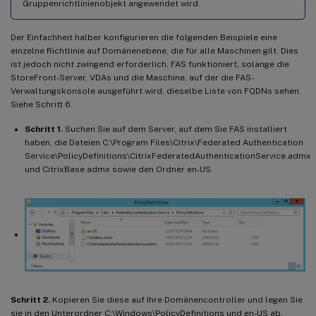
Gruppenrichtlinienobjekt angewendet wird.
Der Einfachheit halber konfigurieren die folgenden Beispiele eine
einzelne Richtlinie auf Domänenebene, die für alle Maschinen gilt. Dies
ist jedoch nicht zwingend erforderlich. FAS funktioniert, solange die
StoreFront-Server, VDAs und die Maschine, auf der die FAS-
Verwaltungskonsole ausgeführt wird, dieselbe Liste von FQDNs sehen.
Siehe Schritt 6.
Schritt 1.
Suchen Sie auf dem Server, auf dem Sie FAS installiert
haben, die Dateien C:\Program Files\Citrix\Federated Authentication
Service\PolicyDefinitions\CitrixFederatedAuthenticationService.admx
und CitrixBase.admx sowie den Ordner en-US.
Schritt 2.
Kopieren Sie diese auf Ihre Domänencontroller und legen Sie
sie in den Unterordner C:\Windows\PolicyDefinitions und en-US ab.