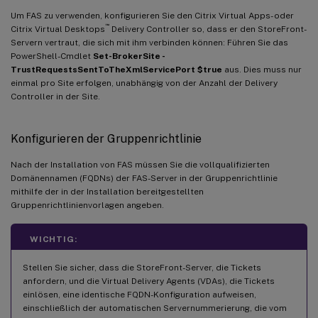
Um FAS zu verwenden, konfigurieren Sie den Citrix Virtual Apps- oder
™
Citrix Virtual Desktops
Delivery Controller so, dass er den StoreFront-
Servern vertraut, die sich mit ihm verbinden können: Führen Sie das
PowerShell-Cmdlet
Set-BrokerSite -
TrustRequestsSentToTheXmlServicePort $true
aus. Dies muss nur
einmal pro Site erfolgen, unabhängig von der Anzahl der Delivery
Controller in der Site.
Konfigurieren der Gruppenrichtlinie
Nach der Installation von FAS müssen Sie die vollqualifizierten
Domänennamen (FQDNs) der FAS-Server in der Gruppenrichtlinie
mithilfe der in der Installation bereitgestellten
Gruppenrichtlinienvorlagen angeben.
WICHTIG:
Stellen Sie sicher, dass die StoreFront-Server, die Tickets
anfordern, und die Virtual Delivery Agents (VDAs), die Tickets
einlösen, eine identische FQDN-Konfiguration aufweisen,
einschließlich der automatischen Servernummerierung, die vom