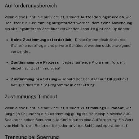
Aufforderungsbereich
Wenn diese Richtlinie aktiviert ist, steuert
Aufforderungsbereich
, wie
Benutzer zur Zustimmung aufgefordert werden, damit eine Anwendung
ein sitzungsinternes Zertifikat verwenden kann. Es gibt drei Optionen:
Keine Zustimmung erforderlich
—Diese Option deaktiviert die
Sicherheitsabfrage, und private Schlüssel werden stillschweigend
verwendet.
Zustimmung pro Prozess
—Jedes laufende Programm fordert
einzeln zur Zustimmung auf.
Zustimmung pro Sitzung
—Sobald der Benutzer auf
OK
geklickt
hat, gilt dies für alle Programme in der Sitzung.
Zustimmungs-Timeout
Wenn diese Richtlinie aktiviert ist, steuert
Zustimmungs-Timeout
, wie
lange (in Sekunden) die Zustimmung gültig ist. Bei beispielsweise 300
Sekunden sehen Benutzer alle fünf Minuten eine Aufforderung. Ein Wert
von Null fordert Benutzer bei jeder privaten Schlüsseloperation auf.
Trennung bei Sperrung