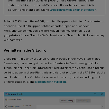
Wenn Sie mehrere FQDNs eingeben, muss die Reihenfolge der
Liste für VDAs, StoreFront-Server (falls vorhanden) und FAS-
Server konsistent sein. Siehe
Gruppenrichtlinieneinstellungen
.
Schritt 7.
Klicken Sie auf
OK
, um den Gruppenrichtlinien-Assistenten zu
beenden und die Gruppenrichtlinienänderungen anzuwenden.
Möglicherweise müssen Sie Ihre Maschinen neu starten (oder
gpupdate /force
über die Befehlszeile ausführen), damit die Änderung
wirksam wird.
Verhalten in der Sitzung
Diese Richtlinie aktiviert einen Agent-Prozess in der VDA-Sitzung des
Benutzers, der sitzungsinterne Zertifikate, die Zustimmung und die
Trennung bei Sperrung unterstützt. Sitzungsinterne Zertifikate sind nur
verfügbar, wenn diese Richtlinie aktiviert ist
und
wenn die FAS-Regel, die
zum Erstellen des Zertifikats verwendet wurde, die Verwendung in der
Sitzung zulässt. Siehe
Regeln konfigurieren
.