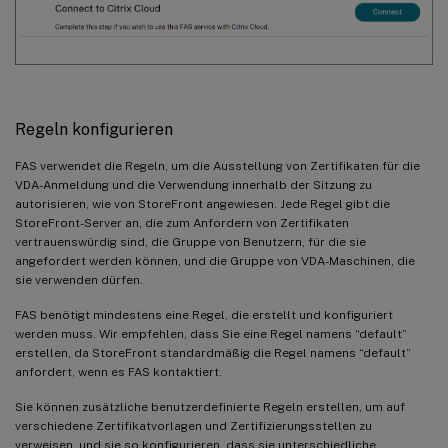
Regeln konfigurieren
FAS verwendet die Regeln, um die Ausstellung von Zertifikaten für die
VDA-Anmeldung und die Verwendung innerhalb der Sitzung zu
autorisieren, wie von StoreFront angewiesen. Jede Regel gibt die
StoreFront-Server an, die zum Anfordern von Zertifikaten
vertrauenswürdig sind, die Gruppe von Benutzern, für die sie
angefordert werden können, und die Gruppe von VDA-Maschinen, die
sie verwenden dürfen.
FAS benötigt mindestens eine Regel, die erstellt und konfiguriert
werden muss. Wir empfehlen, dass Sie eine Regel namens “default”
erstellen, da StoreFront standardmäßig die Regel namens “default”
anfordert, wenn es FAS kontaktiert.
Sie können zusätzliche benutzerdefinierte Regeln erstellen, um auf
verschiedene Zertifikatvorlagen und Zertifizierungsstellen zu
verweisen, und sie so konfigurieren, dass sie unterschiedliche