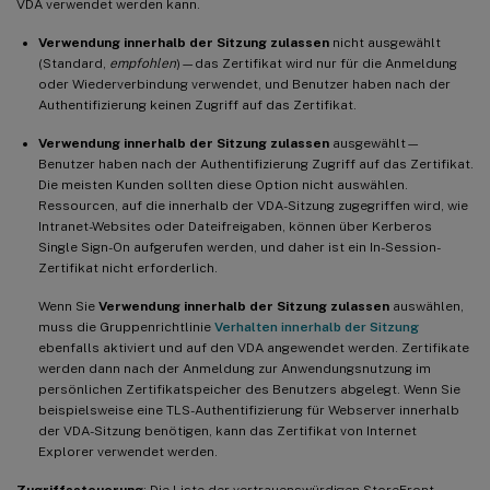
VDA verwendet werden kann.
Verwendung innerhalb der Sitzung zulassen
nicht ausgewählt
(Standard,
empfohlen
)—das Zertifikat wird nur für die Anmeldung
oder Wiederverbindung verwendet, und Benutzer haben nach der
Authentifizierung keinen Zugriff auf das Zertifikat.
Verwendung innerhalb der Sitzung zulassen
ausgewählt—
Benutzer haben nach der Authentifizierung Zugriff auf das Zertifikat.
Die meisten Kunden sollten diese Option nicht auswählen.
Ressourcen, auf die innerhalb der VDA-Sitzung zugegriffen wird, wie
Intranet-Websites oder Dateifreigaben, können über Kerberos
Single Sign-On aufgerufen werden, und daher ist ein In-Session-
Zertifikat nicht erforderlich.
Wenn Sie
Verwendung innerhalb der Sitzung zulassen
auswählen,
muss die Gruppenrichtlinie
Verhalten innerhalb der Sitzung
ebenfalls aktiviert und auf den VDA angewendet werden. Zertifikate
werden dann nach der Anmeldung zur Anwendungsnutzung im
persönlichen Zertifikatspeicher des Benutzers abgelegt. Wenn Sie
beispielsweise eine TLS-Authentifizierung für Webserver innerhalb
der VDA-Sitzung benötigen, kann das Zertifikat von Internet
Explorer verwendet werden.
Zugriffssteuerung
: Die Liste der vertrauenswürdigen StoreFront-