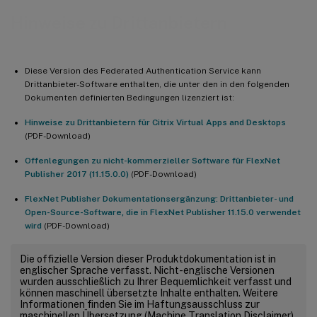
Hinweise zu Drittanbietern
Diese Version des Federated Authentication Service kann
Drittanbieter-Software enthalten, die unter den in den folgenden
Dokumenten definierten Bedingungen lizenziert ist:
Hinweise zu Drittanbietern für Citrix Virtual Apps and Desktops
(PDF-Download)
Offenlegungen zu nicht-kommerzieller Software für FlexNet
Publisher 2017 (11.15.0.0)
(PDF-Download)
FlexNet Publisher Dokumentationsergänzung: Drittanbieter- und
Open-Source-Software, die in FlexNet Publisher 11.15.0 verwendet
wird
(PDF-Download)
Die offizielle Version dieser Produktdokumentation ist in
englischer Sprache verfasst. Nicht-englische Versionen
wurden ausschließlich zu Ihrer Bequemlichkeit verfasst und
können maschinell übersetzte Inhalte enthalten. Weitere
Informationen finden Sie im Haftungsausschluss zur
maschinellen Übersetzung (Machine Translation Disclaimer)