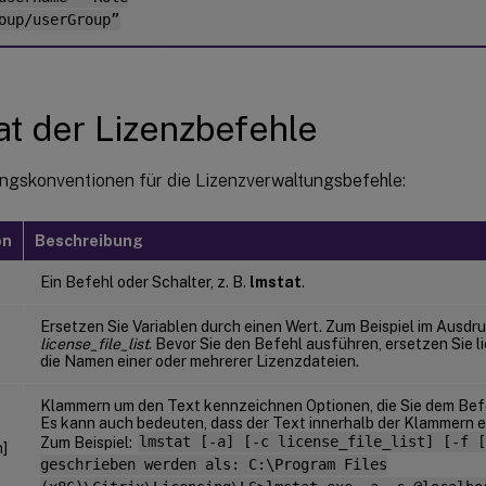
oup/userGroup”
t der Lizenzbefehle
ngskonventionen für die Lizenzverwaltungsbefehle:
on
Beschreibung
Ein Befehl oder Schalter, z. B.
lmstat
.
Ersetzen Sie Variablen durch einen Wert. Zum Beispiel im Ausdr
license_file_list
. Bevor Sie den Befehl ausführen, ersetzen Sie l
die Namen einer oder mehrerer Lizenzdateien.
Klammern um den Text kennzeichnen Optionen, die Sie dem Bef
Es kann auch bedeuten, dass der Text innerhalb der Klammern 
Zum Beispiel:
lmstat [-a] [-c license_file_list] [-f [
]
geschrieben werden als: C:\Program Files