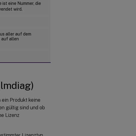
ist eine Nummer, die
wendet wird.
us aller auf dem
 auf allen
lmdiag)
 ein Produkt keine
n gültig sind und ob
ne Lizenz
estimmter Lizenztyp