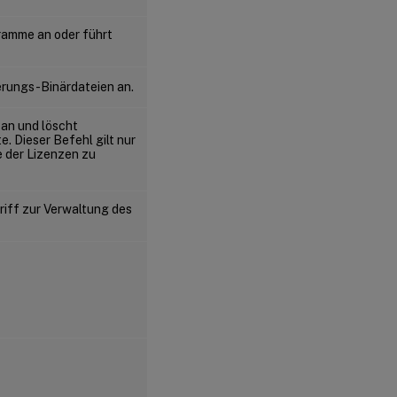
gramme an oder führt
erungs-Binärdateien an.
 an und löscht
. Dieser Befehl gilt nur
e der Lizenzen zu
riff zur Verwaltung des