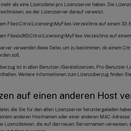
mehr als eine Lizenzdatei pro Lizenzserver haben. Die Lizenzd
eichnissen, wo der Lizenzserver darauf verweist.
am Files\Citrix\Licensing\MyFiles-Verzeichnis auf einem 32-
am Files(x86)\Citrix\Licensing\MyFiles-Verzeichnis auf einem
server verwendet diese Datei, um zu bestimmen, ob einem Citr
rden soll.
überzug ist in allen Benutzer-/Gerätelizenzen, Pro-Benutzer-
nthalten. Weitere Informationen zum Lizenzüberzug finden Si
zen auf einen anderen Host v
atei, die Sie für den alten Lizenzserver heruntergeladen habe
 einem anderen Hostnamen oder einer anderen MAC-Adresse 
Sie Lizenzdateien, die auf den neuen Servernamen verweisen, 