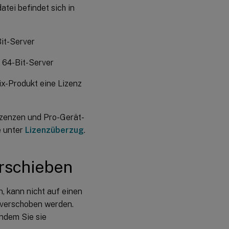
atei befindet sich in
Bit-Server
 64-Bit-Server
ix-Produkt eine Lizenz
Lizenzen und Pro-Gerät-
e unter
Lizenzüberzug
.
erschieben
n, kann nicht auf einen
verschoben werden.
indem Sie sie