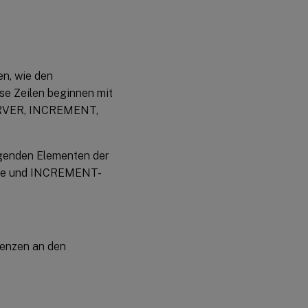
en, wie den
e Zeilen beginnen mit
SERVER, INCREMENT,
olgenden Elementen der
ile und INCREMENT-
zenzen an den