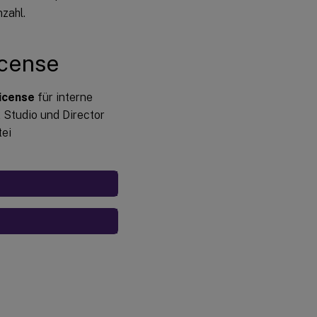
zahl.
icense
License
für interne
 Studio und Director
tei