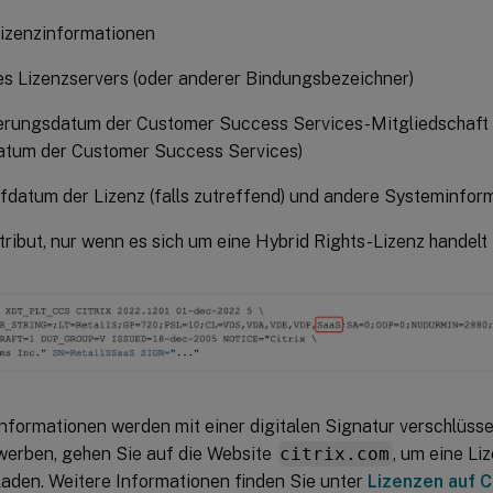
lizenzinformationen
s Lizenzservers (oder anderer Bindungsbezeichner)
erungsdatum der Customer Success Services-Mitgliedschaft 
atum der Customer Success Services)
fdatum der Lizenz (falls zutreffend) und andere Systeminfor
ribut, nur wenn es sich um eine Hybrid Rights-Lizenz handelt
Informationen werden mit einer digitalen Signatur verschlüssel
werben, gehen Sie auf die Website
citrix.com
, um eine Li
laden. Weitere Informationen finden Sie unter
Lizenzen auf C