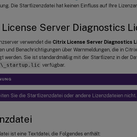
ng. Die Startlizenzdatei hat keinen Einfluss auf Ihre Lizenzan
x License Server Diagnostics L
enzserver verwendet die
Citrix License Server Diagnostics 
n und Benachrichtigungen über Warnmeldungen, die in Citrix
t werden. Sie ist standardmäßig mit der Startlizenz in der Da
x\_startup.lic
verfügbar.
NUNG
iten Sie die Startlizenzdatei oder andere Lizenzdateien nicht.
nzdatei
atei ist eine Textdatei, die Folgendes enthält: