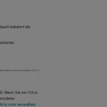
(auch bekannt als
mationen
t. Wenn Sie ein Citrix-
zenzdatei
itrix.com verwalten
.