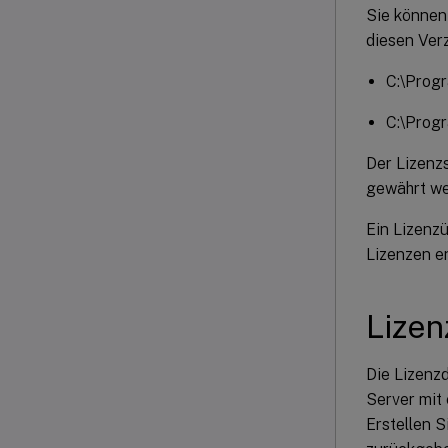
Sie können 
diesen Verz
C:\Progr
C:\Progr
Der Lizenz
gewährt we
Ein Lizenz
Lizenzen e
Lizen
Die Lizenzd
Server mit
Erstellen 