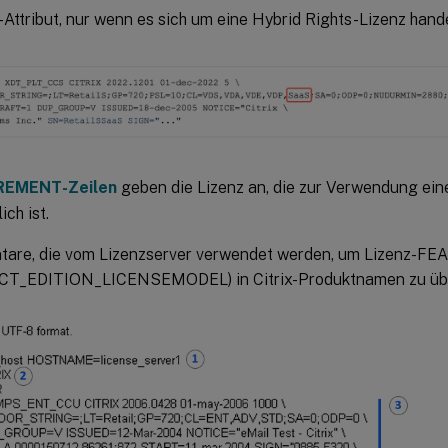
-Attribut, nur wenn es sich um eine Hybrid Rights-Lizenz hand
REMENT-Zeilen
geben die Lizenz an, die zur Verwendung ein
ich ist.
are, die vom Lizenzserver verwendet werden, um Lizenz-F
T_EDITION_LICENSEMODEL) in Citrix-Produktnamen zu übe