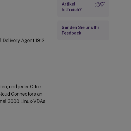
Artikel
hilfreich?
Senden Sie uns Ihr
Feedback
l Delivery Agent 1912
en, und jeder Citrix
Cloud Connectors an
imal 3000 Linux-VDAs