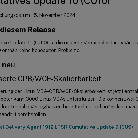
atives Update 10 (CU10)
ichungsdatum: 15. November 2024
u diesem Release
ive Update 10 (CU10) ist die neueste Version des Linux Virtua
 enthält keine behobenen Probleme.
t neu
serte CPB/WCF-Skalierbarkeit
erung der Linux VDA-CPB/WCF-Skalierbarkeit ist jetzt enthalt
ector kann 3000 Linux-VDAs unterstützen. Sie können zwei 
dort für hohe Verfügbarkeit bereitstellen und außerdem max
andort bereitstellen.
ual Delivery Agent 1912 LTSR Cumulative Update 9 (CU9)