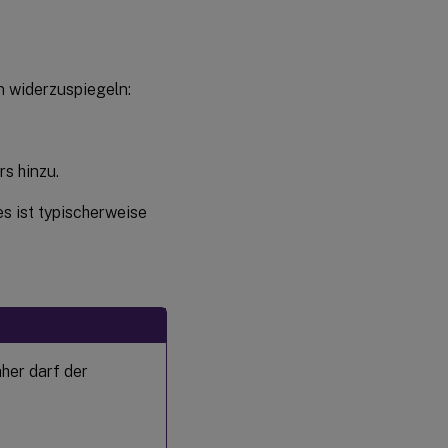
n widerzuspiegeln:
 hinzu.
s ist typischerweise
her darf der