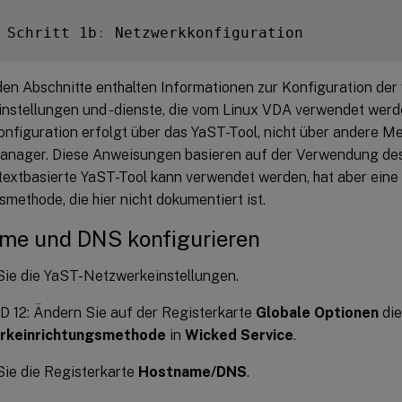
 Schritt 1b
:
den Abschnitte enthalten Informationen zur Konfiguration der
nstellungen und -dienste, die vom Linux VDA verwendet werd
nfiguration erfolgt über das YaST-Tool, nicht über andere M
nager. Diese Anweisungen basieren auf der Verwendung des
 textbasierte YaST-Tool kann verwendet werden, hat aber eine
methode, die hier nicht dokumentiert ist.
me und DNS konfigurieren
Sie die YaST-Netzwerkeinstellungen.
 12: Ändern Sie auf der Registerkarte
Globale Optionen
die
rkeinrichtungsmethode
in
Wicked Service
.
ie die Registerkarte
Hostname/DNS
.