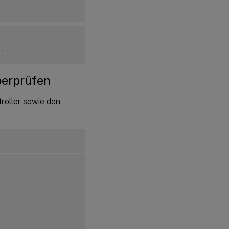
.
berprüfen
roller sowie den