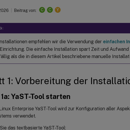
C
C
Y
 2026
Beitrag von:
G:
nstallationen empfehlen wir die Verwendung der
einfachen In
 Einrichtung. Die einfache Installation spart Zeit und Aufwand
ällig als die in diesem Artikel beschriebene manuelle Installat
tt 1: Vorbereitung der Installati
 1a: YaST-Tool starten
inux Enterprise YaST-Tool wird zur Konfiguration aller Aspek
stems verwendet.
Sie das textbasierte YaST-Tool: