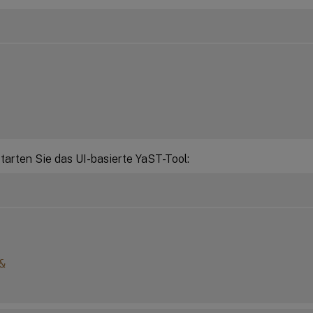
starten Sie das UI-basierte YaST-Tool:
&