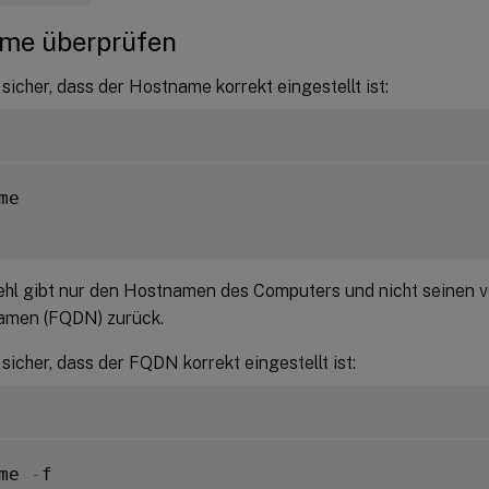
me überprüfen
 sicher, dass der Hostname korrekt eingestellt ist:
me

ehl gibt nur den Hostnamen des Computers und nicht seinen vo
men (FQDN) zurück.
 sicher, dass der FQDN korrekt eingestellt ist:
me 
-
f
