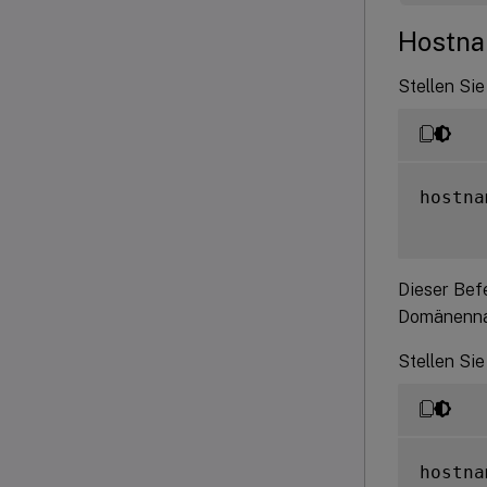
Hostna
Stellen Sie
hostna
Dieser Bef
Domänenna
Stellen Sie
hostna