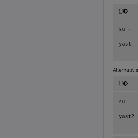
su 
-
yast

Alternativ 
su 
-
yast2 