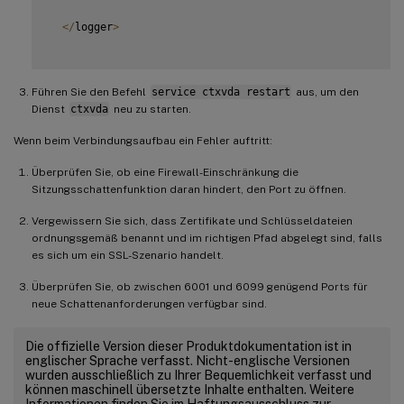
<
/
logger
>
Führen Sie den Befehl
service ctxvda restart
aus, um den
Dienst
ctxvda
neu zu starten.
Wenn beim Verbindungsaufbau ein Fehler auftritt:
Überprüfen Sie, ob eine Firewall-Einschränkung die
Sitzungsschattenfunktion daran hindert, den Port zu öffnen.
Vergewissern Sie sich, dass Zertifikate und Schlüsseldateien
ordnungsgemäß benannt und im richtigen Pfad abgelegt sind, falls
es sich um ein SSL-Szenario handelt.
Überprüfen Sie, ob zwischen 6001 und 6099 genügend Ports für
neue Schattenanforderungen verfügbar sind.
Die offizielle Version dieser Produktdokumentation ist in
englischer Sprache verfasst. Nicht-englische Versionen
wurden ausschließlich zu Ihrer Bequemlichkeit verfasst und
können maschinell übersetzte Inhalte enthalten. Weitere
Informationen finden Sie im Haftungsausschluss zur