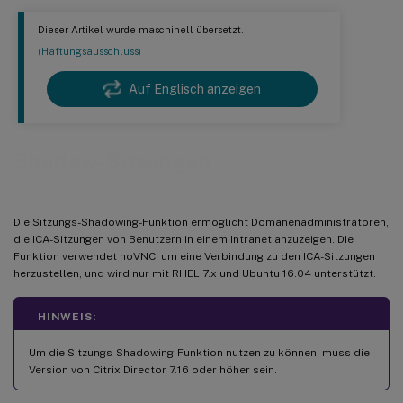
Dieser Artikel wurde maschinell übersetzt.
(Haftungsausschluss)
Auf Englisch anzeigen
Shadow-Sitzungen
Die Sitzungs-Shadowing-Funktion ermöglicht Domänenadministratoren,
die ICA-Sitzungen von Benutzern in einem Intranet anzuzeigen. Die
Funktion verwendet noVNC, um eine Verbindung zu den ICA-Sitzungen
herzustellen, und wird nur mit RHEL 7.x und Ubuntu 16.04 unterstützt.
HINWEIS:
Um die Sitzungs-Shadowing-Funktion nutzen zu können, muss die
Version von Citrix Director 7.16 oder höher sein.