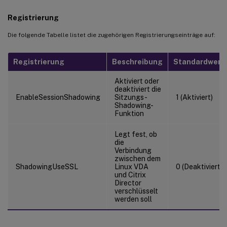
Registrierung
Die folgende Tabelle listet die zugehörigen Registrierungseinträge auf:
Registrierung
Beschreibung
Standardwert
Aktiviert oder
deaktiviert die
EnableSessionShadowing
Sitzungs-
1 (Aktiviert)
Shadowing-
Funktion
Legt fest, ob
die
Verbindung
zwischen dem
ShadowingUseSSL
Linux VDA
0 (Deaktiviert)
und Citrix
Director
verschlüsselt
werden soll