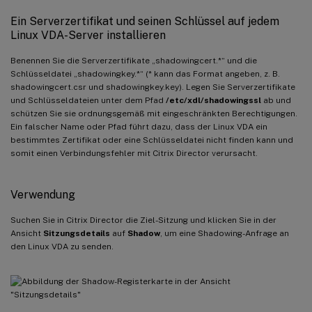
Ein Serverzertifikat und seinen Schlüssel auf jedem
Linux VDA-Server installieren
Benennen Sie die Serverzertifikate „shadowingcert.*“ und die
Schlüsseldatei „shadowingkey.*“ (* kann das Format angeben, z. B.
shadowingcert.csr und shadowingkey.key). Legen Sie Serverzertifikate
und Schlüsseldateien unter dem Pfad
/etc/xdl/shadowingssl
ab und
schützen Sie sie ordnungsgemäß mit eingeschränkten Berechtigungen.
Ein falscher Name oder Pfad führt dazu, dass der Linux VDA ein
bestimmtes Zertifikat oder eine Schlüsseldatei nicht finden kann und
somit einen Verbindungsfehler mit Citrix Director verursacht.
Verwendung
Suchen Sie in Citrix Director die Ziel-Sitzung und klicken Sie in der
Ansicht
Sitzungsdetails
auf
Shadow
, um eine Shadowing-Anfrage an
den Linux VDA zu senden.