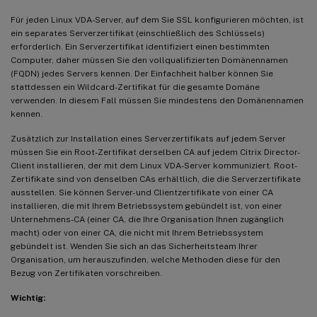
Für jeden Linux VDA-Server, auf dem Sie SSL konfigurieren möchten, ist
ein separates Serverzertifikat (einschließlich des Schlüssels)
erforderlich. Ein Serverzertifikat identifiziert einen bestimmten
Computer, daher müssen Sie den vollqualifizierten Domänennamen
(FQDN) jedes Servers kennen. Der Einfachheit halber können Sie
stattdessen ein Wildcard-Zertifikat für die gesamte Domäne
verwenden. In diesem Fall müssen Sie mindestens den Domänennamen
kennen.
Zusätzlich zur Installation eines Serverzertifikats auf jedem Server
müssen Sie ein Root-Zertifikat derselben CA auf jedem Citrix Director-
Client installieren, der mit dem Linux VDA-Server kommuniziert. Root-
Zertifikate sind von denselben CAs erhältlich, die die Serverzertifikate
ausstellen. Sie können Server- und Clientzertifikate von einer CA
installieren, die mit Ihrem Betriebssystem gebündelt ist, von einer
Unternehmens-CA (einer CA, die Ihre Organisation Ihnen zugänglich
macht) oder von einer CA, die nicht mit Ihrem Betriebssystem
gebündelt ist. Wenden Sie sich an das Sicherheitsteam Ihrer
Organisation, um herauszufinden, welche Methoden diese für den
Bezug von Zertifikaten vorschreiben.
Wichtig: