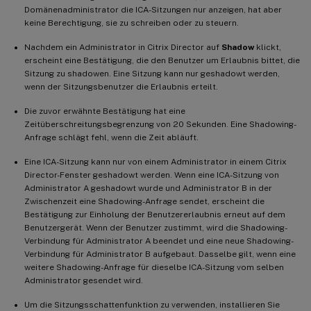
Domänenadministrator die ICA-Sitzungen nur anzeigen, hat aber
keine Berechtigung, sie zu schreiben oder zu steuern.
Nachdem ein Administrator in Citrix Director auf
Shadow
klickt,
erscheint eine Bestätigung, die den Benutzer um Erlaubnis bittet, die
Sitzung zu shadowen. Eine Sitzung kann nur geshadowt werden,
wenn der Sitzungsbenutzer die Erlaubnis erteilt.
Die zuvor erwähnte Bestätigung hat eine
Zeitüberschreitungsbegrenzung von 20 Sekunden. Eine Shadowing-
Anfrage schlägt fehl, wenn die Zeit abläuft.
Eine ICA-Sitzung kann nur von einem Administrator in einem Citrix
Director-Fenster geshadowt werden. Wenn eine ICA-Sitzung von
Administrator A geshadowt wurde und Administrator B in der
Zwischenzeit eine Shadowing-Anfrage sendet, erscheint die
Bestätigung zur Einholung der Benutzererlaubnis erneut auf dem
Benutzergerät. Wenn der Benutzer zustimmt, wird die Shadowing-
Verbindung für Administrator A beendet und eine neue Shadowing-
Verbindung für Administrator B aufgebaut. Dasselbe gilt, wenn eine
weitere Shadowing-Anfrage für dieselbe ICA-Sitzung vom selben
Administrator gesendet wird.
Um die Sitzungsschattenfunktion zu verwenden, installieren Sie