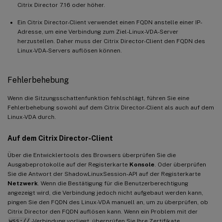
Citrix Director 7.16 oder höher.
Ein Citrix Director-Client verwendet einen FQDN anstelle einer IP-
Adresse, um eine Verbindung zum Ziel-Linux-VDA-Server
herzustellen. Daher muss der Citrix Director-Client den FQDN des
Linux-VDA-Servers auflösen können.
Fehlerbehebung
Wenn die Sitzungsschattenfunktion fehlschlägt, führen Sie eine
Fehlerbehebung sowohl auf dem Citrix Director-Client als auch auf dem
Linux-VDA durch.
Auf dem Citrix Director-Client
Über die Entwicklertools des Browsers überprüfen Sie die
Ausgabeprotokolle auf der Registerkarte
Konsole
. Oder überprüfen
Sie die Antwort der ShadowLinuxSession-API auf der Registerkarte
Netzwerk
. Wenn die Bestätigung für die Benutzerberechtigung
angezeigt wird, die Verbindung jedoch nicht aufgebaut werden kann,
pingen Sie den FQDN des Linux-VDA manuell an, um zu überprüfen, ob
Citrix Director den FQDN auflösen kann. Wenn ein Problem mit der
wss://
-Verbindung vorliegt, überprüfen Sie Ihre Zertifikate.