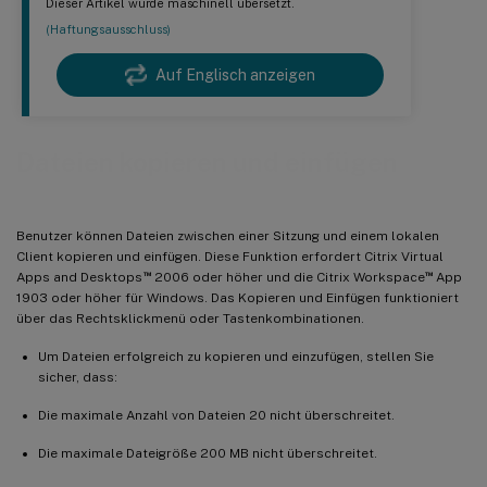
Dieser Artikel wurde maschinell übersetzt.
(Haftungsausschluss)
Auf Englisch anzeigen
Dateien kopieren und einfügen
Benutzer können Dateien zwischen einer Sitzung und einem lokalen
Client kopieren und einfügen. Diese Funktion erfordert Citrix Virtual
™
™
Apps and Desktops
2006 oder höher und die Citrix Workspace
App
1903 oder höher für Windows. Das Kopieren und Einfügen funktioniert
über das Rechtsklickmenü oder Tastenkombinationen.
Um Dateien erfolgreich zu kopieren und einzufügen, stellen Sie
sicher, dass:
Die maximale Anzahl von Dateien 20 nicht überschreitet.
Die maximale Dateigröße 200 MB nicht überschreitet.