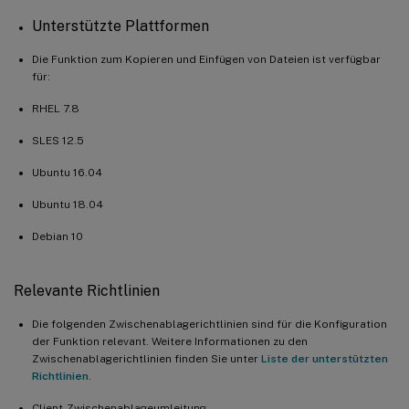
Unterstützte Plattformen
Die Funktion zum Kopieren und Einfügen von Dateien ist verfügbar
für:
RHEL 7.8
SLES 12.5
Ubuntu 16.04
Ubuntu 18.04
Debian 10
Relevante Richtlinien
Die folgenden Zwischenablagerichtlinien sind für die Konfiguration
der Funktion relevant. Weitere Informationen zu den
Zwischenablagerichtlinien finden Sie unter
Liste der unterstützten
Richtlinien
.
Client-Zwischenablageumleitung