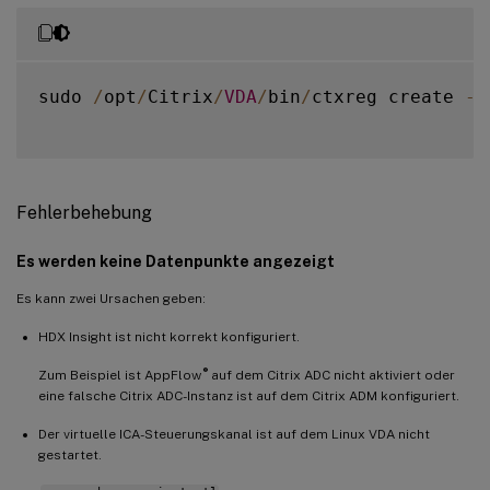
sudo 
/
opt
/
Citrix
/
VDA
/
bin
/
ctxreg create 
-
k
Fehlerbehebung
Es werden keine Datenpunkte angezeigt
Es kann zwei Ursachen geben:
HDX Insight ist nicht korrekt konfiguriert.
®
Zum Beispiel ist AppFlow
auf dem Citrix ADC nicht aktiviert oder
eine falsche Citrix ADC-Instanz ist auf dem Citrix ADM konfiguriert.
Der virtuelle ICA-Steuerungskanal ist auf dem Linux VDA nicht
gestartet.