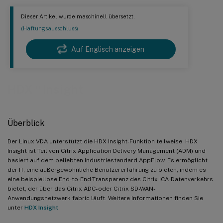
Dieser Artikel wurde maschinell übersetzt.
(Haftungsausschluss)
Auf Englisch anzeigen
™
HDX
Insight
Überblick
Der Linux VDA unterstützt die HDX Insight-Funktion teilweise. HDX
Insight ist Teil von Citrix Application Delivery Management (ADM) und
basiert auf dem beliebten Industriestandard AppFlow. Es ermöglicht
der IT, eine außergewöhnliche Benutzererfahrung zu bieten, indem es
eine beispiellose End-to-End-Transparenz des Citrix ICA-Datenverkehrs
bietet, der über das Citrix ADC- oder Citrix SD-WAN-
Anwendungsnetzwerk fabric läuft. Weitere Informationen finden Sie
unter
HDX Insight