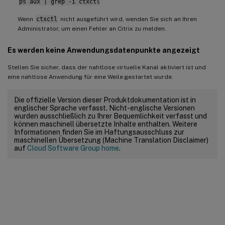
ps aux | grep -i ctxctl
Wenn
ctxctl
nicht ausgeführt wird, wenden Sie sich an Ihren
Administrator, um einen Fehler an Citrix zu melden.
Es werden keine Anwendungsdatenpunkte angezeigt
Stellen Sie sicher, dass der nahtlose virtuelle Kanal aktiviert ist und
eine nahtlose Anwendung für eine Weile gestartet wurde.
Die offizielle Version dieser Produktdokumentation ist in
englischer Sprache verfasst. Nicht-englische Versionen
wurden ausschließlich zu Ihrer Bequemlichkeit verfasst und
können maschinell übersetzte Inhalte enthalten. Weitere
Informationen finden Sie im Haftungsausschluss zur
maschinellen Übersetzung (Machine Translation Disclaimer)
auf
Cloud Software Group home
.