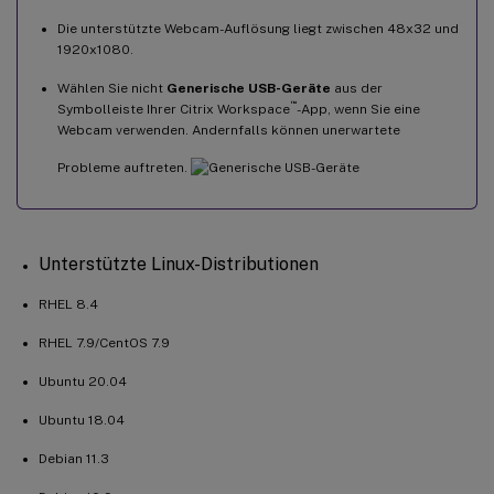
Die unterstützte Webcam-Auflösung liegt zwischen 48x32 und
1920x1080.
Wählen Sie nicht
Generische USB-Geräte
aus der
™
Symbolleiste Ihrer Citrix Workspace
-App, wenn Sie eine
Webcam verwenden. Andernfalls können unerwartete
Probleme auftreten.
Unterstützte Linux-Distributionen
RHEL 8.4
RHEL 7.9/CentOS 7.9
Ubuntu 20.04
Ubuntu 18.04
Debian 11.3