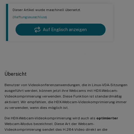
Dieser Artikel wurde maschinell übersetzt.
(Haftungsausschluss)
Auf Englisch anzeigen
™
HDX
Webcam-Videokomprimierung
Übersicht
Benutzer von Videokonferenzanwendungen, die in Linux-VDA-Sitzungen
ausgeführt werden, können jetzt ihre Webcams mit HDX-Webcam-
Videokomprimierung verwenden. Diese Funktion ist standardmäßig
aktiviert. Wir empfehlen, die HDX-Webcam-Videokomprimierung immer
zu verwenden, wenn dies möglich ist.
Die HDX-Webcam-Videokomprimierung wird auch als
optimierter
Webcam-Modus bezeichnet. Diese Art der Webcam-
Videokomprimierung sendet das H.264-Video direkt an die