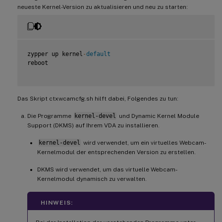
neueste Kernel-Version zu aktualisieren und neu zu starten:
zypper up kernel
-
default
reboot

Das Skript ctxwcamcfg.sh hilft dabei, Folgendes zu tun:
Die Programme
kernel-devel
und Dynamic Kernel Module
Support (DKMS) auf Ihrem VDA zu installieren.
kernel-devel
wird verwendet, um ein virtuelles Webcam-
Kernelmodul der entsprechenden Version zu erstellen.
DKMS wird verwendet, um das virtuelle Webcam-
Kernelmodul dynamisch zu verwalten.
HINWEIS: