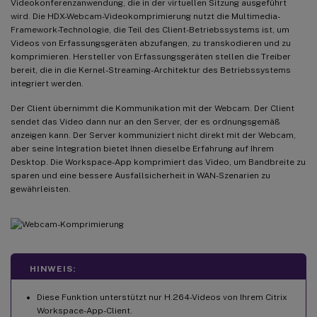
Videokonferenzanwendung, die in der virtuellen Sitzung ausgeführt
wird. Die HDX-Webcam-Videokomprimierung nutzt die Multimedia-
Framework-Technologie, die Teil des Client-Betriebssystems ist, um
Videos von Erfassungsgeräten abzufangen, zu transkodieren und zu
komprimieren. Hersteller von Erfassungsgeräten stellen die Treiber
bereit, die in die Kernel-Streaming-Architektur des Betriebssystems
integriert werden.
Der Client übernimmt die Kommunikation mit der Webcam. Der Client
sendet das Video dann nur an den Server, der es ordnungsgemäß
anzeigen kann. Der Server kommuniziert nicht direkt mit der Webcam,
aber seine Integration bietet Ihnen dieselbe Erfahrung auf Ihrem
Desktop. Die Workspace-App komprimiert das Video, um Bandbreite zu
sparen und eine bessere Ausfallsicherheit in WAN-Szenarien zu
gewährleisten.
HINWEIS:
Diese Funktion unterstützt nur H.264-Videos von Ihrem Citrix
Workspace-App-Client.