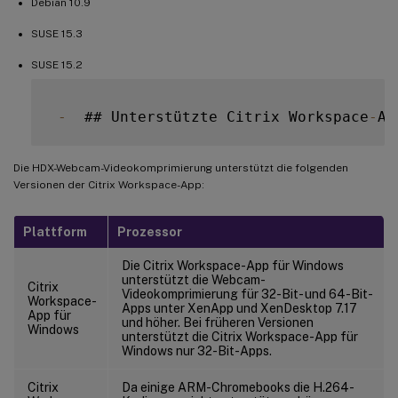
Debian 10.9
SUSE 15.3
SUSE 15.2
-
  ## Unterstützte Citrix Workspace
-
Die HDX-Webcam-Videokomprimierung unterstützt die folgenden
Versionen der Citrix Workspace-App:
Plattform
Prozessor
Die Citrix Workspace-App für Windows
unterstützt die Webcam-
Citrix
Videokomprimierung für 32-Bit- und 64-Bit-
Workspace-
Apps unter XenApp und XenDesktop 7.17
App für
und höher. Bei früheren Versionen
Windows
unterstützt die Citrix Workspace-App für
Windows nur 32-Bit-Apps.
Citrix
Da einige ARM-Chromebooks die H.264-