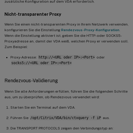
zusätzliche Konfiguration auf dem VDA erforderlich.
Nicht-transparenter Proxy
Wenn Sie einen nicht-transparenten Proxy in Ihrem Netzwerk verwenden,
konfigurieren Sie die Einstellung
Rendezvous-Proxy-Konfiguration
.
Wenn die Einstellung aktiviert ist, geben Sie die HTTP- oder SOCKS5-
Proxyadresse an, damit der VDA weiß, welchen Proxy er verwenden soll.
Zum Beispiel:
Proxy-Adresse:
http://<URL oder IP>:<Port>
oder
socks5://<URL oder IP>:<Port>
Rendezvous-Validierung
Wenn Sie alle Anforderungen erfüllen, führen Sie die folgenden Schritte
aus, um zu überprüfen, ob Rendezvous verwendet wird:
Starten Sie ein Terminal auf dem VDA.
Führen Sie
/opt/Citrix/VDA/bin/ctxquery -f iP
aus.
Die TRANSPORT PROTOCOLS zeigen den Verbindungstyp an: