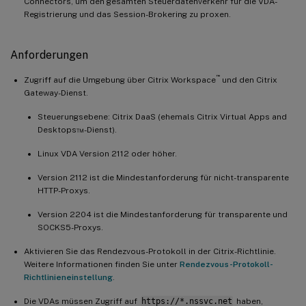
Connectors, um den gesamten Steuerdatenverkehr für die VDA-
Registrierung und das Session-Brokering zu proxen.
Anforderungen
™
Zugriff auf die Umgebung über Citrix Workspace
und den Citrix
Gateway-Dienst.
Steuerungsebene: Citrix DaaS (ehemals Citrix Virtual Apps and
Desktops™-Dienst).
Linux VDA Version 2112 oder höher.
Version 2112 ist die Mindestanforderung für nicht-transparente
HTTP-Proxys.
Version 2204 ist die Mindestanforderung für transparente und
SOCKS5-Proxys.
Aktivieren Sie das Rendezvous-Protokoll in der Citrix-Richtlinie.
Weitere Informationen finden Sie unter
Rendezvous-Protokoll-
Richtlinieneinstellung
.
Die VDAs müssen Zugriff auf
https://*.nssvc.net
haben,