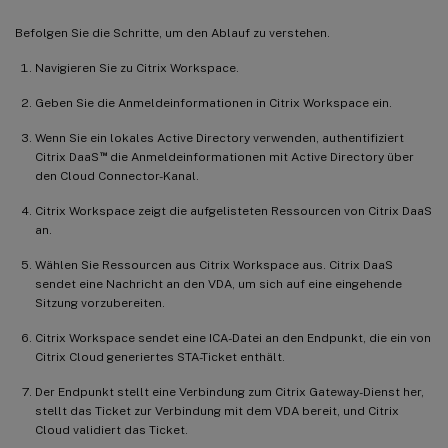
Befolgen Sie die Schritte, um den Ablauf zu verstehen.
Navigieren Sie zu Citrix Workspace.
Geben Sie die Anmeldeinformationen in Citrix Workspace ein.
Wenn Sie ein lokales Active Directory verwenden, authentifiziert
™
Citrix DaaS
die Anmeldeinformationen mit Active Directory über
den Cloud Connector-Kanal.
Citrix Workspace zeigt die aufgelisteten Ressourcen von Citrix DaaS
an.
Wählen Sie Ressourcen aus Citrix Workspace aus. Citrix DaaS
sendet eine Nachricht an den VDA, um sich auf eine eingehende
Sitzung vorzubereiten.
Citrix Workspace sendet eine ICA-Datei an den Endpunkt, die ein von
Citrix Cloud generiertes STA-Ticket enthält.
Der Endpunkt stellt eine Verbindung zum Citrix Gateway-Dienst her,
stellt das Ticket zur Verbindung mit dem VDA bereit, und Citrix
Cloud validiert das Ticket.