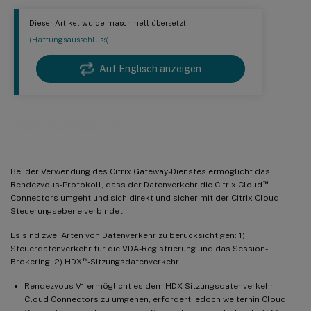
Dieser Artikel wurde maschinell übersetzt.
(Haftungsausschluss)
Auf Englisch anzeigen
Rendezvous V1
Bei der Verwendung des Citrix Gateway-Dienstes ermöglicht das
™
Rendezvous-Protokoll, dass der Datenverkehr die Citrix Cloud
Connectors umgeht und sich direkt und sicher mit der Citrix Cloud-
Steuerungsebene verbindet.
Es sind zwei Arten von Datenverkehr zu berücksichtigen: 1)
Steuerdatenverkehr für die VDA-Registrierung und das Session-
™
Brokering; 2) HDX
-Sitzungsdatenverkehr.
Rendezvous V1 ermöglicht es dem HDX-Sitzungsdatenverkehr,
Cloud Connectors zu umgehen, erfordert jedoch weiterhin Cloud