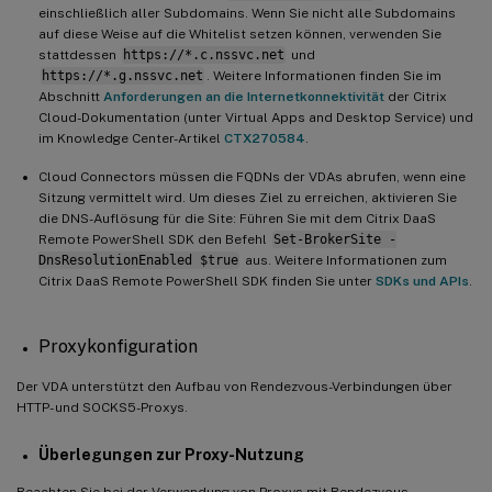
einschließlich aller Subdomains. Wenn Sie nicht alle Subdomains
auf diese Weise auf die Whitelist setzen können, verwenden Sie
stattdessen
https://*.c.nssvc.net
und
https://*.g.nssvc.net
. Weitere Informationen finden Sie im
Abschnitt
Anforderungen an die Internetkonnektivität
der Citrix
Cloud-Dokumentation (unter Virtual Apps and Desktop Service) und
im Knowledge Center-Artikel
CTX270584
.
Cloud Connectors müssen die FQDNs der VDAs abrufen, wenn eine
Sitzung vermittelt wird. Um dieses Ziel zu erreichen, aktivieren Sie
die DNS-Auflösung für die Site: Führen Sie mit dem Citrix DaaS
Remote PowerShell SDK den Befehl
Set-BrokerSite -
DnsResolutionEnabled $true
aus. Weitere Informationen zum
Citrix DaaS Remote PowerShell SDK finden Sie unter
SDKs und APIs
.
Proxykonfiguration
Der VDA unterstützt den Aufbau von Rendezvous-Verbindungen über
HTTP- und SOCKS5-Proxys.
Überlegungen zur Proxy-Nutzung
Beachten Sie bei der Verwendung von Proxys mit Rendezvous