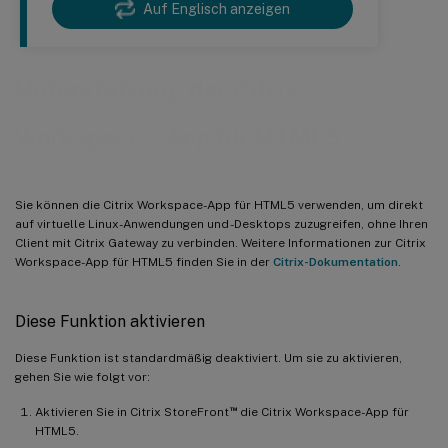
Auf Englisch anzeigen
Unterstützung der Citrix
™
Workspace
-App für HTML5
Sie können die Citrix Workspace-App für HTML5 verwenden, um direkt
auf virtuelle Linux-Anwendungen und -Desktops zuzugreifen, ohne Ihren
Client mit Citrix Gateway zu verbinden. Weitere Informationen zur Citrix
Workspace-App für HTML5 finden Sie in der
Citrix-Dokumentation
.
Diese Funktion aktivieren
Diese Funktion ist standardmäßig deaktiviert. Um sie zu aktivieren,
gehen Sie wie folgt vor:
™
Aktivieren Sie in Citrix StoreFront
die Citrix Workspace-App für
HTML5.