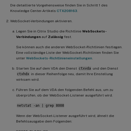
Die detaillierte Vorgehensweise finden Sie in Schritt 1 des
Knowledge Center-Artikels
CTX208163
.
WebSocket-Verbindungen aktivieren.
Legen Sie in Citrix Studio die Richtlinie
WebSockets-
Verbindungen
auf
Zulässig
fest.
Sie können auch die anderen WebSocket-Richtlinien festlegen.
Eine vollständige Liste der WebSocket-Richtlinien finden Sie
unter
WebSockets-Richtlinieneinstellungen
.
Starten Sie auf dem VDA den Dienst
ctxvda
und den Dienst
ctxhdx
in dieser Reihenfolge neu, damit Ihre Einstellung
wirksam wird.
Führen Sie auf dem VDA den folgenden Befehl aus, um zu
überprüfen, ob der WebSocket-Listener ausgeführt wird.
netstat -an | grep 8008
Wenn der WebSocket-Listener ausgeführt wird, ähnelt die
Befehlsausgabe dem Folgenden: