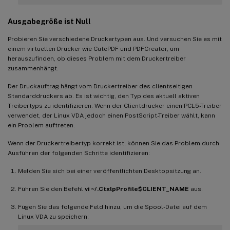
Ausgabegröße ist Null
Probieren Sie verschiedene Druckertypen aus. Und versuchen Sie es mit
einem virtuellen Drucker wie CutePDF und PDFCreator, um
herauszufinden, ob dieses Problem mit dem Druckertreiber
zusammenhängt.
Der Druckauftrag hängt vom Druckertreiber des clientseitigen
Standarddruckers ab. Es ist wichtig, den Typ des aktuell aktiven
Treibertyps zu identifizieren. Wenn der Clientdrucker einen PCL5-Treiber
verwendet, der Linux VDA jedoch einen PostScript-Treiber wählt, kann
ein Problem auftreten.
Wenn der Druckertreibertyp korrekt ist, können Sie das Problem durch
Ausführen der folgenden Schritte identifizieren:
Melden Sie sich bei einer veröffentlichten Desktopsitzung an.
Führen Sie den Befehl
vi ~/.CtxlpProfile$CLIENT_NAME
aus.
Fügen Sie das folgende Feld hinzu, um die Spool-Datei auf dem
Linux VDA zu speichern: