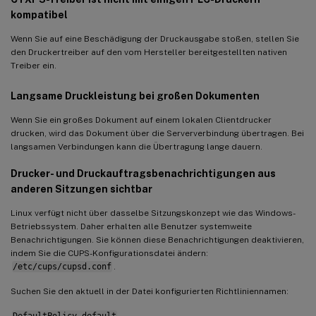
kompatibel
Wenn Sie auf eine Beschädigung der Druckausgabe stoßen, stellen Sie
den Druckertreiber auf den vom Hersteller bereitgestellten nativen
Treiber ein.
Langsame Druckleistung bei großen Dokumenten
Wenn Sie ein großes Dokument auf einem lokalen Clientdrucker
drucken, wird das Dokument über die Serververbindung übertragen. Bei
langsamen Verbindungen kann die Übertragung lange dauern.
Drucker- und Druckauftragsbenachrichtigungen aus
anderen Sitzungen sichtbar
Linux verfügt nicht über dasselbe Sitzungskonzept wie das Windows-
Betriebssystem. Daher erhalten alle Benutzer systemweite
Benachrichtigungen. Sie können diese Benachrichtigungen deaktivieren,
indem Sie die CUPS-Konfigurationsdatei ändern:
/etc/cups/cupsd.conf
.
Suchen Sie den aktuell in der Datei konfigurierten Richtliniennamen:
DefaultPolicy default