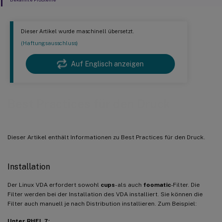
Dieser Artikel wurde maschinell übersetzt.
(Haftungsausschluss)
Auf Englisch anzeigen
Best Practices für den Druck
Dieser Artikel enthält Informationen zu Best Practices für den Druck.
Installation
Der Linux VDA erfordert sowohl
cups
- als auch
foomatic
-Filter. Die
Filter werden bei der Installation des VDA installiert. Sie können die
Filter auch manuell je nach Distribution installieren. Zum Beispiel:
Unter RHEL 7: