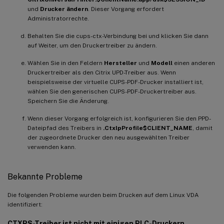
und
Drucker ändern
. Dieser Vorgang erfordert
Administratorrechte.
Behalten Sie die cups-ctx-Verbindung bei und klicken Sie dann
auf Weiter, um den Druckertreiber zu ändern.
Wählen Sie in den Feldern
Hersteller
und
Modell
einen anderen
Druckertreiber als den Citrix UPD-Treiber aus. Wenn
beispielsweise der virtuelle CUPS-PDF-Drucker installiert ist,
wählen Sie den generischen CUPS-PDF-Druckertreiber aus.
Speichern Sie die Änderung.
Wenn dieser Vorgang erfolgreich ist, konfigurieren Sie den PPD-
Dateipfad des Treibers in
.CtxlpProfile$CLIENT_NAME
, damit
der zugeordnete Drucker den neu ausgewählten Treiber
verwenden kann.
Bekannte Probleme
Die folgenden Probleme wurden beim Drucken auf dem Linux VDA
identifiziert:
CTXPS-Treiber ist nicht mit einigen PLC-Druckern