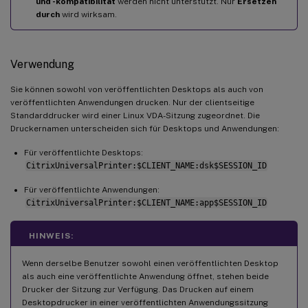
und -kompatibilität
werden nicht unterstützt. Nur
Ersetzen
durch
wird wirksam.
Verwendung
Sie können sowohl von veröffentlichten Desktops als auch von
veröffentlichten Anwendungen drucken. Nur der clientseitige
Standarddrucker wird einer Linux VDA-Sitzung zugeordnet. Die
Druckernamen unterscheiden sich für Desktops und Anwendungen:
Für veröffentlichte Desktops:
CitrixUniversalPrinter:$CLIENT_NAME:dsk$SESSION_ID
Für veröffentlichte Anwendungen:
CitrixUniversalPrinter:$CLIENT_NAME:app$SESSION_ID
HINWEIS:
Wenn derselbe Benutzer sowohl einen veröffentlichten Desktop
als auch eine veröffentlichte Anwendung öffnet, stehen beide
Drucker der Sitzung zur Verfügung. Das Drucken auf einem
Desktopdrucker in einer veröffentlichten Anwendungssitzung