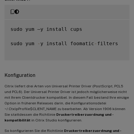
sudo yum –y install cups

sudo yum 
-
y install foomatic
-
filters

Konfiguration
Citrix liefert drei Arten von Universal Printer Driver (PostScript, PCL5
und PCL6). Der Universal Printer Driver ist jedoch möglicherweise nicht
mit Ihrem Clientdrucker kompatibel. In diesem Fall bestand Ihre einzige
Option in früheren Releases darin, die Konfigurationsdatei
~/.CtxlpProfile$CLIENT_NAME zu bearbeiten. Ab Version 1906 können
Sie stattdessen die Richtlinie
Druckertreiberzuordnung und -
kompatibilität
in Citrix Studio konfigurieren.
So konfigurieren Sie die Richtlinie
Druckertreiberzuordnung und -