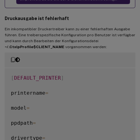
Druckausgabe ist fehlerhaft
Ein inkompatibler Druckertreiber kann zu einer fehlerhaften Ausgabe
führen. Eine treiberspezifische Konfiguration pro Benutzer ist verfügbar
und kann durch Bearbeiten der Konfigurationsdatei
~/.CtxlpProfile$CLIENT_NAME
vorgenommen werden:
[
DEFAULT_PRINTER
]
printername
=
model
=
ppdpath
=
drivertype
=