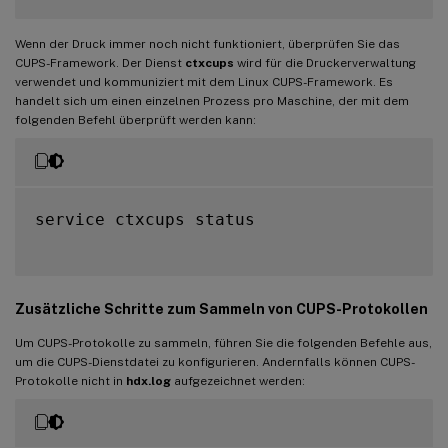
Wenn der Druck immer noch nicht funktioniert, überprüfen Sie das
CUPS-Framework. Der Dienst
ctxcups
wird für die Druckerverwaltung
verwendet und kommuniziert mit dem Linux CUPS-Framework. Es
handelt sich um einen einzelnen Prozess pro Maschine, der mit dem
folgenden Befehl überprüft werden kann:
service ctxcups status

Zusätzliche Schritte zum Sammeln von CUPS-Protokollen
Um CUPS-Protokolle zu sammeln, führen Sie die folgenden Befehle aus,
um die CUPS-Dienstdatei zu konfigurieren. Andernfalls können CUPS-
Protokolle nicht in
hdx.log
aufgezeichnet werden: