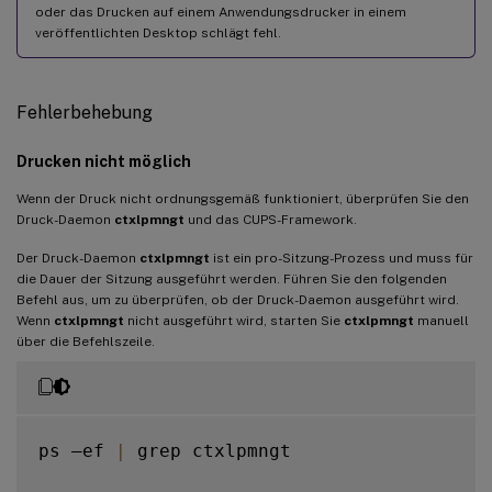
oder das Drucken auf einem Anwendungsdrucker in einem
veröffentlichten Desktop schlägt fehl.
Fehlerbehebung
Drucken nicht möglich
Wenn der Druck nicht ordnungsgemäß funktioniert, überprüfen Sie den
Druck-Daemon
ctxlpmngt
und das CUPS-Framework.
Der Druck-Daemon
ctxlpmngt
ist ein pro-Sitzung-Prozess und muss für
die Dauer der Sitzung ausgeführt werden. Führen Sie den folgenden
Befehl aus, um zu überprüfen, ob der Druck-Daemon ausgeführt wird.
Wenn
ctxlpmngt
nicht ausgeführt wird, starten Sie
ctxlpmngt
manuell
über die Befehlszeile.
ps –ef 
|
 grep ctxlpmngt
