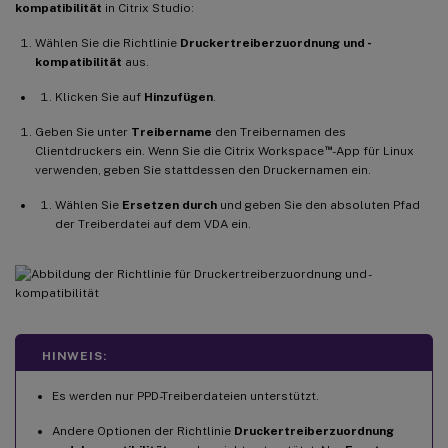
kompatibilität
in Citrix Studio:
Wählen Sie die Richtlinie
Druckertreiberzuordnung und -
kompatibilität
aus.
Klicken Sie auf
Hinzufügen
.
Geben Sie unter
Treibername
den Treibernamen des
™
Clientdruckers ein. Wenn Sie die Citrix Workspace
-App für Linux
verwenden, geben Sie stattdessen den Druckernamen ein.
Wählen Sie
Ersetzen durch
und geben Sie den absoluten Pfad
der Treiberdatei auf dem VDA ein.
HINWEIS:
Es werden nur PPD-Treiberdateien unterstützt.
Andere Optionen der Richtlinie
Druckertreiberzuordnung