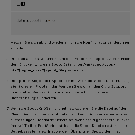
deletespoolfile
=
no

Melden Sie sich ab und wieder an, um die Konfigurationsänderungen
zu laden.
Drucken Sie das Dokument, um das Problem zu reproduzieren. Nach
dem Drucken wird eine Spool-Datei unter
/var/spool/cups-
ctx/$logon_user/$spool_file
gespeichert.
Überprüfen Sie, ob der Spool leer ist. Wenn die Spool-Datei null ist,
stellt dies ein Problem dar. Wenden Sie sich an den Citrix Support
(und stellen Sie das Druckprotokoll bereit), um weitere
Unterstützung zu erhalten.
Wenn die Spool-Größe nicht null ist, kopieren Sie die Datei auf den
Client. Der Inhalt der Spool-Datei hängt vom Druckertreibertyp des
clientseitigen Standarddruckers ab. Wenn der zugeordnete Drucker
(native) Treiber PostScript ist, kann die Spool-Datei direkt im Linux-
Betriebssystem geöffnet werden. Überprüfen Sie, ob der Inhalt