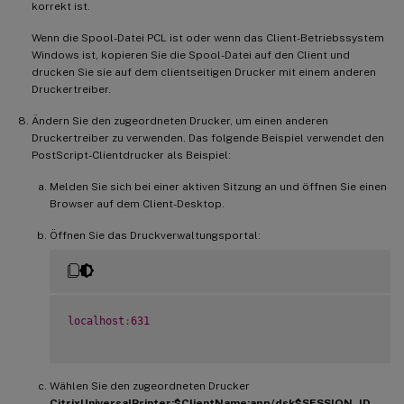
korrekt ist.
Wenn die Spool-Datei PCL ist oder wenn das Client-Betriebssystem
Windows ist, kopieren Sie die Spool-Datei auf den Client und
drucken Sie sie auf dem clientseitigen Drucker mit einem anderen
Druckertreiber.
Ändern Sie den zugeordneten Drucker, um einen anderen
Druckertreiber zu verwenden. Das folgende Beispiel verwendet den
PostScript-Clientdrucker als Beispiel:
Melden Sie sich bei einer aktiven Sitzung an und öffnen Sie einen
Browser auf dem Client-Desktop.
Öffnen Sie das Druckverwaltungsportal:
localhost
:
631
Wählen Sie den zugeordneten Drucker
CitrixUniversalPrinter:$ClientName:app/dsk$SESSION_ID