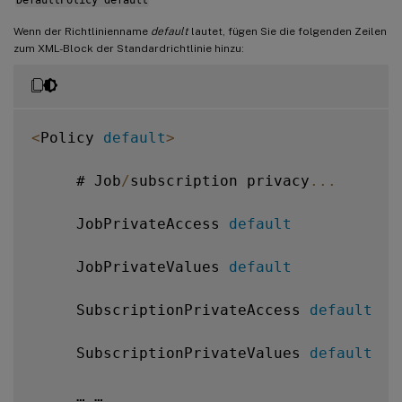
Wenn der Richtlinienname
default
lautet, fügen Sie die folgenden Zeilen
zum XML-Block der Standardrichtlinie hinzu:
<
Policy 
default
>
     # Job
/
subscription privacy
...
     JobPrivateAccess 
default
     JobPrivateValues 
default
     SubscriptionPrivateAccess 
default
     SubscriptionPrivateValues 
default
     … …
