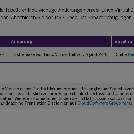
e Tabelle enthält wichtige Änderungen an der Linux Virtual D
ion. Abonnieren Sie den RSS-Feed, um Benachrichtigungen ü
Änderung
Beschre
22
Erstrelease von Linux Virtual Delivery Agent 2210
Siehe
Ne
elle Version dieser Produktdokumentation ist in englischer Sprache ver
wurden ausschließlich zu Ihrer Bequemlichkeit verfasst und können m
thalten. Weitere Informationen finden Sie im Haftungsausschluss zur
g (Machine Translation Disclaimer) auf
Cloud Software Group home
.