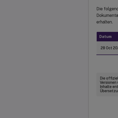
Die folgend
Dokumentat
erhalten.
Datum
28 Oct 20
Die offizi
Versionen 
Inhalte en
Übersetzun