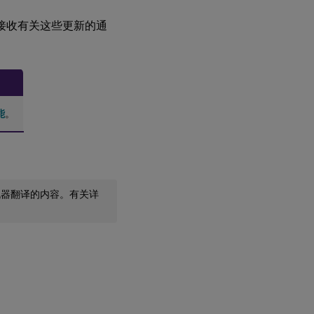
变更。要接收有关这些更新的通
能
。
机器翻译的内容。有关详