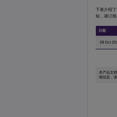
下表介绍了对 
知，请订阅 
日期
28 Oct 20
本产品文
细信息，