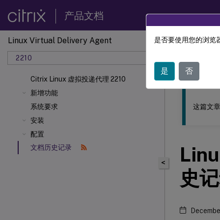
产品文档
Linux Virtual Delivery Agent
是否要使用您的浏览器
此内容已经过
2210
Linu
是
否
Citrix Linux 虚拟投递代理 2210
新增功能
这篇文章
系统要求
安装
配置
Lin
文档历史记录
<
史记
December