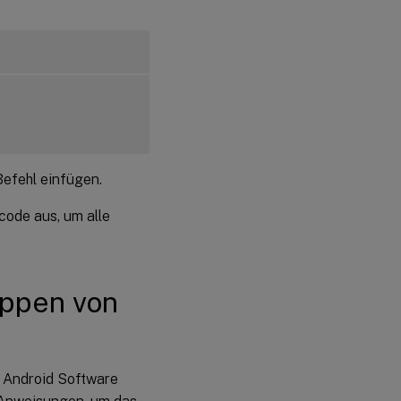
Befehl einfügen.
code aus, um alle
appen von
 Android Software