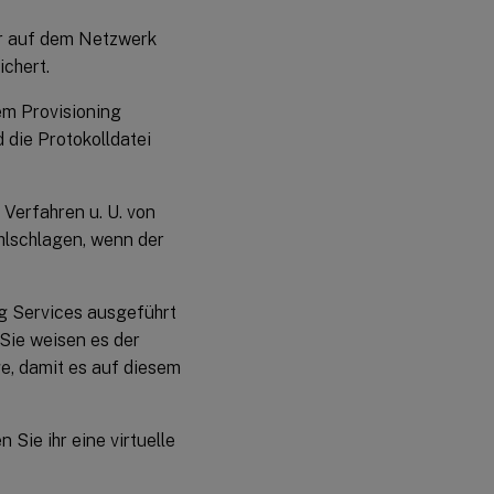
er auf dem Netzwerk
ichert.
em Provisioning
d die Protokolldatei
 Verfahren u. U. von
hlschlagen, wenn der
g Services ausgeführt
 Sie weisen es der
e, damit es auf diesem
 Sie ihr eine virtuelle