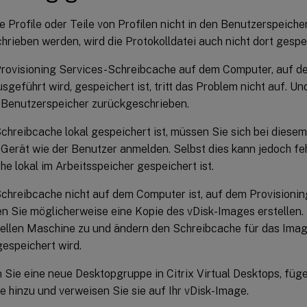
 Profile oder Teile von Profilen nicht in den Benutzerspeich
rieben werden, wird die Protokolldatei auch nicht dort gespe
rovisioning Services-Schreibcache auf dem Computer, auf d
sgeführt wird, gespeichert ist, tritt das Problem nicht auf. Un
n Benutzerspeicher zurückgeschrieben.
hreibcache lokal gespeichert ist, müssen Sie sich bei diesem
Gerät wie der Benutzer anmelden. Selbst dies kann jedoch fe
e lokal im Arbeitsspeicher gespeichert ist.
chreibcache nicht auf dem Computer ist, auf dem Provisionin
en Sie möglicherweise eine Kopie des vDisk-Images erstellen.
uellen Maschine zu und ändern den Schreibcache für das Imag
espeichert wird.
n Sie eine neue Desktopgruppe in Citrix Virtual Desktops, fügen
 hinzu und verweisen Sie sie auf Ihr vDisk-Image.