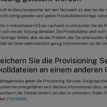
rofil im Benutzerspeicher auf dem Netzwerk ist, aber bei de
icht richtig geladen wird, gehen Protokolldateieinträge verlo
ie \\<vmhostname>\C$ ein Laufwerk zu und suchen Sie die Pro
 sich von der Sitzung abmeldet. Die Protokolldatei wird nicht 
Einträge fehlen), aber da das Problem, das Sie untersuchen,
nthält die Datei wahrscheinlich genug Informationen, um die Ur
eichern Sie die Provisioning S
kolldateien an einem anderen 
dimagemodus gehen die Provisioning Services-Ereignisprotoko
ystem heruntergefahren wird. Weitere Informationen dazu, wi
eicherort der Dateien ändern, um dies zu verhindern, finden 
ikel
CTX115601
.