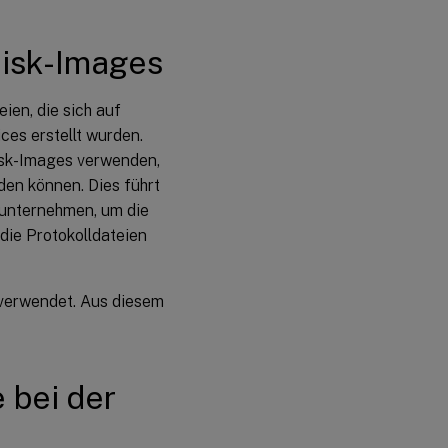
Disk-Images
ien, die sich auf
ces erstellt wurden.
isk-Images verwenden,
den können. Dies führt
 unternehmen, um die
 die Protokolldateien
 verwendet. Aus diesem
e bei der