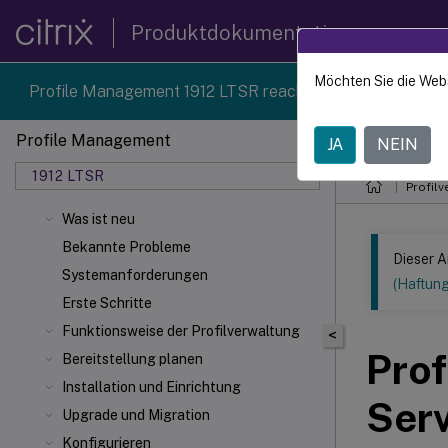
Produktdokumentation
Möchten Sie die Web
Profile Management 1912 LTSR reached end-of-life on 18
Profile Management
JA
NEIN
Dieser Inhalt
1912 LTSR
Profilv
Was ist neu
Bekannte Probleme
Dieser A
Systemanforderungen
(Haftun
Erste Schritte
Funktionsweise der Profilverwaltung
<
Prof
Bereitstellung planen
Installation und Einrichtung
Ser
Upgrade und Migration
Konfigurieren