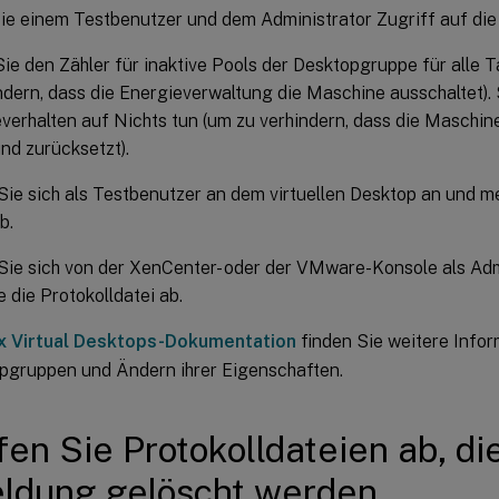
e einem Testbenutzer und dem Administrator Zugriff auf die 
ie den Zähler für inaktive Pools der Desktopgruppe für alle T
ndern, dass die Energieverwaltung die Maschine ausschaltet).
erhalten auf Nichts tun (um zu verhindern, dass die Maschi
und zurücksetzt).
ie sich als Testbenutzer an dem virtuellen Desktop an und m
b.
ie sich von der XenCenter- oder der VMware-Konsole als Adm
e die Protokolldatei ab.
ix Virtual Desktops-Dokumentation
finden Sie weitere Infor
pgruppen und Ändern ihrer Eigenschaften.
fen Sie Protokolldateien ab, di
ldung gelöscht werden