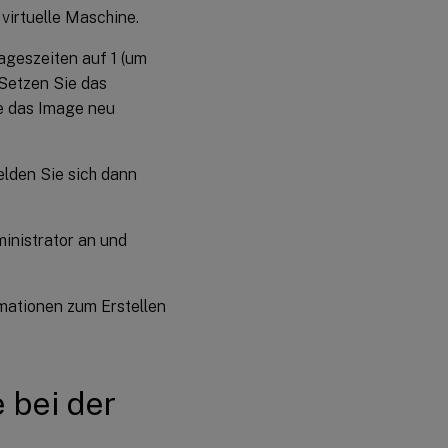
virtuelle Maschine.
ageszeiten auf 1 (um
 Setzen Sie das
ne das Image neu
elden Sie sich dann
inistrator an und
mationen zum Erstellen
e bei der