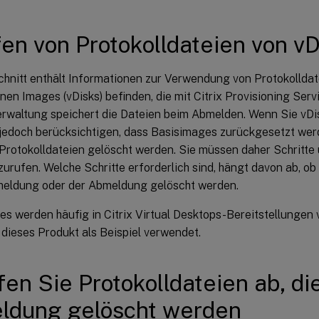
en von Protokolldateien von v
hnitt enthält Informationen zur Verwendung von Protokolldate
en Images (vDisks) befinden, die mit Citrix Provisioning Servi
verwaltung speichert die Dateien beim Abmelden. Wenn Sie vD
e jedoch berücksichtigen, dass Basisimages zurückgesetzt wer
 Protokolldateien gelöscht werden. Sie müssen daher Schritte
urufen. Welche Schritte erforderlich sind, hängt davon ab, ob
meldung oder der Abmeldung gelöscht werden.
es werden häufig in Citrix Virtual Desktops-Bereitstellungen
dieses Produkt als Beispiel verwendet.
fen Sie Protokolldateien ab, di
ldung gelöscht werden