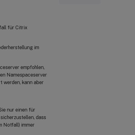
ll für Citrix
ederherstellung im
ceserver empfohlen,
genen Namespaceserver
rt werden, kann aber
ie nur einen für
sicherzustellen, dass
m Notfall) immer