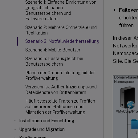
Szenario 1: Einfache Einrichtung von
geografisch nahen
Failove
Benutzerspeichern und
erhöhten
Failoverclustern
führen.
Szenario 2: Mehrere Ordnerziele und
Replikation
In dieser 
Szenario 3: Notfallwiederherstellung
Netzwerkben
Szenario 4: Mobile Benutzer
Namespaces
Szenario 5: Lastausgleich bei
Site. Die S
Benutzerspeichern
Planen der Ordnerumleitung mit der
Profilverwaltung
Verzeichnis-, Authentifizierungs- und
Dateidienste von Drittanbietern
Häufig gestellte Fragen zu Profilen
auf mehreren Plattformen und
Migration der Profilverwaltung
Installation und Einrichtung
Upgrade und Migration