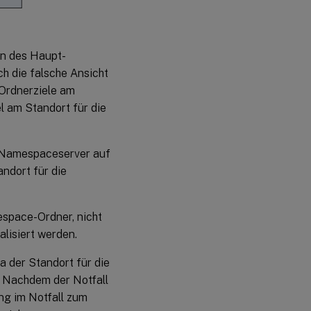
en des Haupt-
h die falsche Ansicht
 Ordnerziele am
l am Standort für die
 Namespaceserver auf
andort für die
espace-Ordner, nicht
alisiert werden.
da der Standort für die
. Nachdem der Notfall
ng im Notfall zum