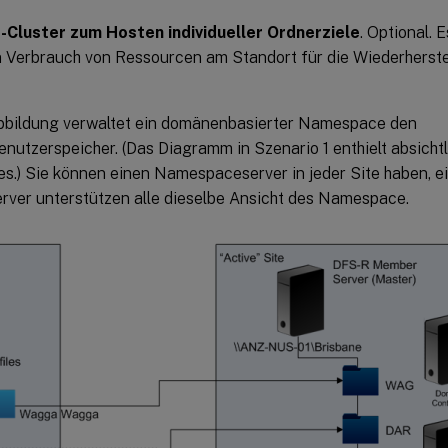
r-Cluster zum Hosten individueller Ordnerziele
. Optional. 
 Verbrauch von Ressourcen am Standort für die Wiederherste
Abbildung verwaltet ein domänenbasierter Namespace den
utzerspeicher. (Das Diagramm in Szenario 1 enthielt absichtl
.) Sie können einen Namespaceserver in jeder Site haben, ei
erver unterstützen alle dieselbe Ansicht des Namespace.