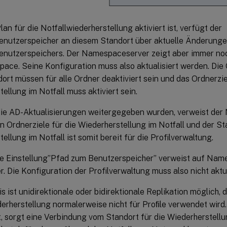
an für die Notfallwiederherstellung aktiviert ist, verfügt der
nutzerspeicher an diesem Standort über aktuelle Änderung
nutzerspeichers. Der Namespaceserver zeigt aber immer noc
ace. Seine Konfiguration muss also aktualisiert werden. Die
rt müssen für alle Ordner deaktiviert sein und das Ordnerzie
ellung im Notfall muss aktiviert sein.
e AD-Aktualisierungen weitergegeben wurden, verweist der
en Ordnerziele für die Wiederherstellung im Notfall und der St
ellung im Notfall ist somit bereit für die Profilverwaltung.
ie Einstellung”Pfad zum Benutzerspeicher” verweist auf Nam
r. Die Konfiguration der Profilverwaltung muss also nicht aktu
is ist unidirektionale oder bidirektionale Replikation möglich, 
derherstellung normalerweise nicht für Proﬁle verwendet wird
, sorgt eine Verbindung vom Standort für die Wiederherstellu