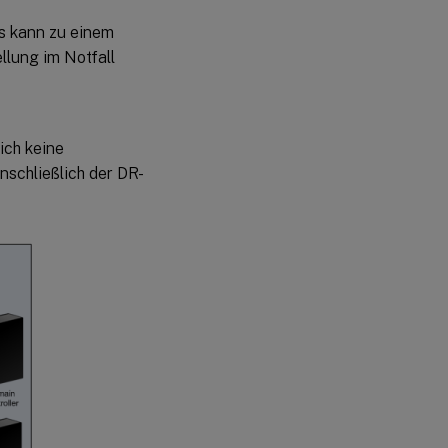
Es kann zu einem
llung im Notfall
ich keine
nschließlich der DR-