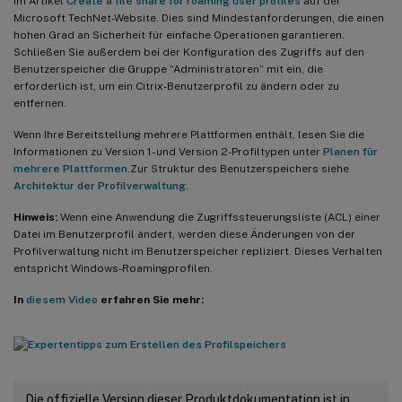
im Artikel
Create a file share for roaming user profiles
auf der
Microsoft TechNet-Website. Dies sind Mindestanforderungen, die einen
hohen Grad an Sicherheit für einfache Operationen garantieren.
Schließen Sie außerdem bei der Konfiguration des Zugriffs auf den
Benutzerspeicher die Gruppe “Administratoren” mit ein, die
erforderlich ist, um ein Citrix-Benutzerprofil zu ändern oder zu
entfernen.
Wenn Ihre Bereitstellung mehrere Plattformen enthält, lesen Sie die
Informationen zu Version 1- und Version 2-Profiltypen unter
Planen für
mehrere Plattformen
.Zur Struktur des Benutzerspeichers siehe
Architektur der Profilverwaltung
.
Hinweis:
Wenn eine Anwendung die Zugriffssteuerungsliste (ACL) einer
Datei im Benutzerprofil ändert, werden diese Änderungen von der
Profilverwaltung nicht im Benutzerspeicher repliziert. Dieses Verhalten
entspricht Windows-Roamingprofilen.
In
diesem Video
erfahren Sie mehr:
Die offizielle Version dieser Produktdokumentation ist in