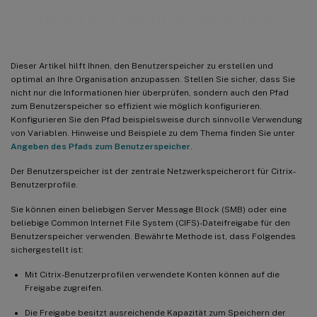
Erstellen des Benutzerspeichers
Dieser Artikel hilft Ihnen, den Benutzerspeicher zu erstellen und
optimal an Ihre Organisation anzupassen. Stellen Sie sicher, dass Sie
nicht nur die Informationen hier überprüfen, sondern auch den Pfad
zum Benutzerspeicher so effizient wie möglich konfigurieren.
Konfigurieren Sie den Pfad beispielsweise durch sinnvolle Verwendung
von Variablen. Hinweise und Beispiele zu dem Thema finden Sie unter
Angeben des Pfads zum Benutzerspeicher
.
Der Benutzerspeicher ist der zentrale Netzwerkspeicherort für Citrix-
Benutzerprofile.
Sie können einen beliebigen Server Message Block (SMB) oder eine
beliebige Common Internet File System (CIFS)-Dateifreigabe für den
Benutzerspeicher verwenden. Bewährte Methode ist, dass Folgendes
sichergestellt ist:
Mit Citrix-Benutzerprofilen verwendete Konten können auf die
Freigabe zugreifen.
Die Freigabe besitzt ausreichende Kapazität zum Speichern der