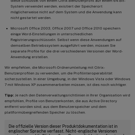
diese Schlüssel von einem Citrix-Benutzerprofil auf einem 64-Bit-
System verwendet werden, existiert der Speicherort
möglicherweise nicht auf dem System und die Anwendung kann
nicht gestartet werden.
Microsoft Office 2003, Office 2007 und Office 2010 speichern
einige Word-Einstellungen in unterschiedlichen
Registrierungsschlüsseln. Selbst wenn diese Anwendungen auf
demselben Betriebssystem ausgeführt werden, müssen Sie
separate Profile für die drei verschiedenen Versionen der Word-
Anwendung erstellen.
Wir empfehlen, die Microsoft-Ordnerumleitung mit Citrix-
Benutzerprofilen zu verwenden, um die Profilinteroperabilität
sicherzustellen. In einer Umgebung, in der Windows Vista oder Windows
7 mit Windows XP zusammenarbeiten müssen, ist dies noch wichtiger.
Tipp:
Je nach den Datenverwaltungsrichtlinien in Ihrer Organisation wird
empfohlen, Profile von Benutzerkonten, die aus Active Directory
entfernt worden sind, aus dem Benutzerspeicher und dem
plattformübergreifenden Speicher zu löschen.
Die offizielle Version dieser Produktdokumentation ist in
englischer Sprache verfasst. Nicht-englische Versionen