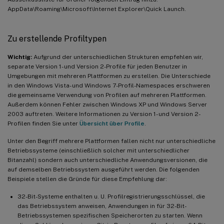
AppData\Roaming\Microsoft\Internet Explorer\Quick Launch.
Zu erstellende Profiltypen
Wichtig:
Aufgrund der unterschiedlichen Strukturen empfehlen wir,
separate Version 1- und Version 2-Profile für jeden Benutzer in
Umgebungen mit mehreren Plattformen zu erstellen. Die Unterschiede
in den Windows Vista- und Windows 7-Profil-Namespaces erschweren
die gemeinsame Verwendung von Profilen auf mehreren Plattformen.
Außerdem können Fehler zwischen Windows XP und Windows Server
2003 auftreten. Weitere Informationen zu Version 1- und Version 2-
Profilen finden Sie unter
Übersicht über Profile
.
Unter den Begriff mehrere Plattformen fallen nicht nur unterschiedliche
Betriebssysteme (einschließlich solcher mit unterschiedlicher
Bitanzahl) sondern auch unterschiedliche Anwendungsversionen, die
auf demselben Betriebssystem ausgeführt werden. Die folgenden
Beispiele stellen die Gründe für diese Empfehlung dar:
32-Bit-Systeme enthalten u. U. Profilregistrierungsschlüssel, die
das Betriebssystem anweisen, Anwendungen in für 32-Bit-
Betriebssystemen spezifischen Speicherorten zu starten. Wenn