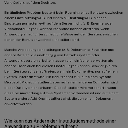
Verknüpfung auf dem Desktop.
Ein ähnliches Problem besteht beim Roaming eines Benutzers zwischen
einem Einzelsitzungs-OS und einem Multisitzungs-OS. Manche
Einstellungen gelten evtl. auf dem Server nicht (z. B. Energie- oder
Videoeinstellungen). Weitere Probleme können auftreten, wenn
Anwendungen auf unterschiedliche Weise auf den Geräten, zwischen
denen der Benutzer wechselt, installiert sind.
Manche Anpassungseinstellungen (z. B. Dokumente, Favoriten und
andere Dateien, die unabhängig von Betriebssystem oder
Anwendungsversion arbeiten) lassen sich einfacher verwalten als
andere. Doch auch bei diesen Einstellungen können Schwierigkeiten
beim Gerätewechsel auftreten, wenn ein Dokumenttyp nur auf einem
System unterstützt wird. Ein Benutzer hat z. B. auf einem System
Microsoft Project installiert, aber auf einem anderen Computer wird
dieser Dateityp nicht erkannt. Diese Situation wird verschärft, wenn
dieselbe Anwendung auf zwei Systemen vorhanden ist und auf einem
System andere Add-Ons installiert sind, die von einem Dokument
erwartet werden.
Wie kann das Ändern der Installationsmethode einer
Anwendung zu Problemen führen?