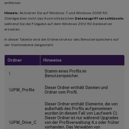
entfernen.
Hinweis:
Aktivieren Sie auf Windows 7- und Windows 2008 R2-
Clientgeräten nicht das Kontrollkästchen
Datenzugriff verschlüsseln
,
während Sie die Freigabe auf dem Windows 2012 R2-Dateiserver
erstellen.
In dieser Tabelle wird die Ordnerstruktur des Benutzerspeichers auf
der Stammebene dargestellt.
Ordner
Hinweise
Stamm eines Profils im
\
Benutzerspeicher.
Dieser Ordner enthält Dateien und
\UPM_Profile
Ordner vom Profil.
Dieser Ordner enthält Elemente, die von
außerhalb des Profils aufgenommen
wurden (in diesem Fall von Laufwerk C).
Dieser Ordner ist nur während Upgrades
\UPM_Drive_C
von der Profilverwaltung 4.x oder früher
vorhanden. Das Verwalten von