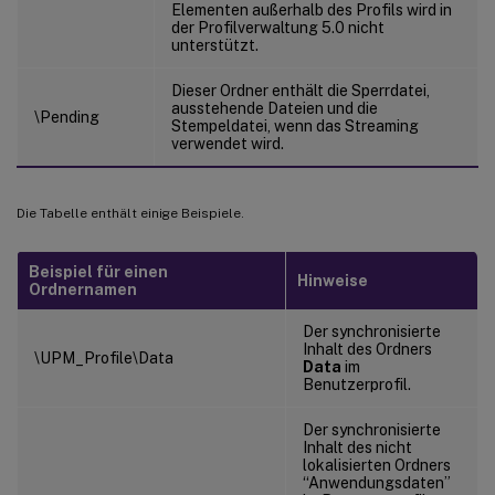
Elementen außerhalb des Profils wird in
der Profilverwaltung 5.0 nicht
unterstützt.
Dieser Ordner enthält die Sperrdatei,
ausstehende Dateien und die
\Pending
Stempeldatei, wenn das Streaming
verwendet wird.
Die Tabelle enthält einige Beispiele.
Beispiel für einen
Hinweise
Ordnernamen
Der synchronisierte
Inhalt des Ordners
\UPM_Profile\Data
Data
im
Benutzerprofil.
Der synchronisierte
Inhalt des nicht
lokalisierten Ordners
“Anwendungsdaten”