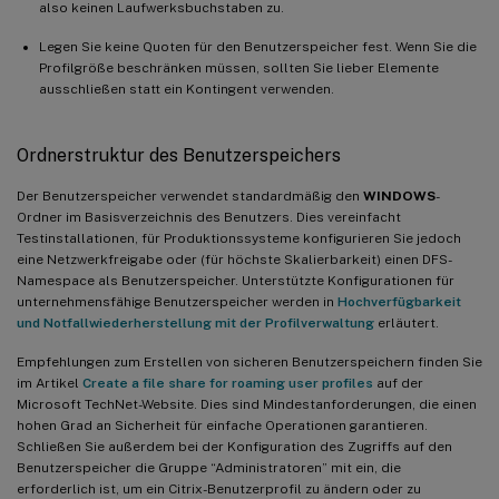
also keinen Laufwerksbuchstaben zu.
Legen Sie keine Quoten für den Benutzerspeicher fest. Wenn Sie die
Profilgröße beschränken müssen, sollten Sie lieber Elemente
ausschließen statt ein Kontingent verwenden.
Ordnerstruktur des Benutzerspeichers
Der Benutzerspeicher verwendet standardmäßig den
WINDOWS
-
Ordner im Basisverzeichnis des Benutzers. Dies vereinfacht
Testinstallationen, für Produktionssysteme konfigurieren Sie jedoch
eine Netzwerkfreigabe oder (für höchste Skalierbarkeit) einen DFS-
Namespace als Benutzerspeicher. Unterstützte Konfigurationen für
unternehmensfähige Benutzerspeicher werden in
Hochverfügbarkeit
und Notfallwiederherstellung mit der Profilverwaltung
erläutert.
Empfehlungen zum Erstellen von sicheren Benutzerspeichern finden Sie
im Artikel
Create a file share for roaming user profiles
auf der
Microsoft TechNet-Website. Dies sind Mindestanforderungen, die einen
hohen Grad an Sicherheit für einfache Operationen garantieren.
Schließen Sie außerdem bei der Konfiguration des Zugriffs auf den
Benutzerspeicher die Gruppe “Administratoren” mit ein, die
erforderlich ist, um ein Citrix-Benutzerprofil zu ändern oder zu