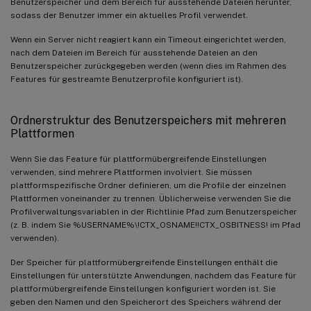
Benutzerspeicher und dem Bereich für ausstehende Dateien herunter,
sodass der Benutzer immer ein aktuelles Profil verwendet.
Wenn ein Server nicht reagiert kann ein Timeout eingerichtet werden,
nach dem Dateien im Bereich für ausstehende Dateien an den
Benutzerspeicher zurückgegeben werden (wenn dies im Rahmen des
Features für gestreamte Benutzerprofile konfiguriert ist).
Ordnerstruktur des Benutzerspeichers mit mehreren
Plattformen
Wenn Sie das Feature für plattformübergreifende Einstellungen
verwenden, sind mehrere Plattformen involviert. Sie müssen
plattformspezifische Ordner definieren, um die Profile der einzelnen
Plattformen voneinander zu trennen. Üblicherweise verwenden Sie die
Profilverwaltungsvariablen in der Richtlinie Pfad zum Benutzerspeicher
(z. B. indem Sie %USERNAME%\!CTX_OSNAME!!CTX_OSBITNESS! im Pfad
verwenden).
Der Speicher für plattformübergreifende Einstellungen enthält die
Einstellungen für unterstützte Anwendungen, nachdem das Feature für
plattformübergreifende Einstellungen konfiguriert worden ist. Sie
geben den Namen und den Speicherort des Speichers während der