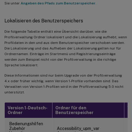
Sie unter
Angeben des Pfads zum Benutzerspeicher
.
Lokalisieren des Benutzerspeichers
Die folgende Tabelle enthält eine Übersicht darüber, wie die
Profilverwaltung Ordner lokalisiert und die Lokalisierung aufhebt, wenn
Profildaten in den und aus dem Benutzerspeicher verschoben werden.
Die Lokalisierung und das Aufheben der Lokalisierung gelten nur für
Ordnernamen. Einträge im Startmenü und Registrierungseinträge
werden zum Beispiel nicht von der Profilverwaltung in die richtige
Sprache lokalisiert.
Diese Informationen sind nur beim Upgrade von der Profilverwaltung
4.x oder früher wichtig, wenn Version 1-Profile vorhanden sind. Das
Verwalten von Version 1-Profilen wird in der Profilverwaltung 5.0 nicht
unterstützt.
Version 1-Deutsch-
Ordner für den
Vo
Ordner
Benutzerspeicher
Be
Bedienungshilfen
Zubehör
Accessibility_upm_var
\