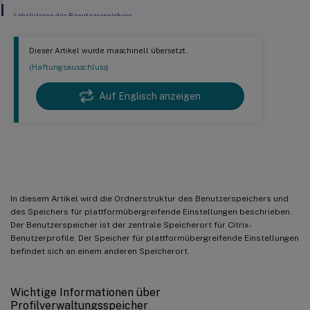
Lokalisieren des Benutzerspeichers
Dieser Artikel wurde maschinell übersetzt.
(Haftungsausschluss)
Auf Englisch anzeigen
Architektur der Profilverwaltung
In diesem Artikel wird die Ordnerstruktur des Benutzerspeichers und
des Speichers für plattformübergreifende Einstellungen beschrieben.
Der Benutzerspeicher ist der zentrale Speicherort für Citrix-
Benutzerprofile. Der Speicher für plattformübergreifende Einstellungen
befindet sich an einem anderen Speicherort.
Wichtige Informationen über
Profilverwaltungsspeicher