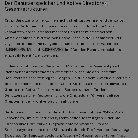
Der Benutzerspeicher und Active Directory-
Gesamtstrukturen
Citrix-Benutzerprofile können nicht strukturübergreifend verwaltet
werden. Sie können domänenübergreifend in derselben Struktur
verwaltet werden, sodass mehrere Benutzer mit demselben
Anmeldenamen auf dieselben Ressourcen in der Gesamtstruktur
zugreifen können. Hierzu gehört, dass Profile mit den Variablen
%USERDOMAIN%
und
%USERNAME%
im Pfad des Benutzerspeichers
eindeutig identifiziert werden.
In diesem Fall müssen Sie aber mit Variablen die Zweideutigkeit
identischer Anmeldenamen vermeiden, wenn Sie den Pfad zum
Benutzerspeicher festlegen. Hängen Sie zu diesem Zweck die Variable
des Domänennamens an den Pfad an. Sie müssen mit den universellen
Gruppen in Active Directory auch Berechtigungen für den
Benutzerspeicher festlegen und die Einstellung für Verarbeitete
Gruppen in der Profilverwaltung aktivieren.
Sie können eine manuell definierte Systemvariable wie %ProfVer%
verwenden, um die Betriebssystemversion festzulegen. Oder Sie
können eine Profilverwaltungsvariable verwenden, um den
Betriebssystemnamen, die Bitanzahl oder die Profilversion festzulegen.
Beispiele für Benutzerspeicherpfade in AD-Gesamtstrukturen finden