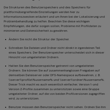
Die Strukturen des Benutzerspeichers und des Speichers für
plattformübergreifende Einstellungen werden hier zu
Informationszwecken erläutert und um Ihnen bei der Lokalisierung und
Problembehandlung zu helfen. Beachten Sie diese wichtigen
Empfehlungen, die dafür sorgen sollen, Probleme mit Profildaten zu
minimieren und Datensicherheit zu gewähren.
Ändern Sie nicht die Struktur der Speicher.
Schreiben Sie Dateien und Ordner nicht direkt in irgendeinen Teil
eines Speichers. Der Benutzerspeicher unterscheidet sich in dieser
Hinsicht von umgeleiteten Ordnern.
Halten Sie den Benutzerspeicher getrennt von umgeleiteten
Ordnern. Sie können Sie auf zusammenhanglosen Freigaben auf
demselben Dateiserver oder DFS-Namespace aufbewahren, z. B.
\\server1\profile\%username% und \\server1\ordner\%username%.
Dieser Trick macht es auch wesentlich einfacher, Version 1- und
Version 2-Profile zusammen zu unterstützen sowie eine Gruppe
umgeleiteter Ordner, auf die von beiden Profilversionen zugegriffen
wird, zu unterstützen.
Benutzer müssen den Benutzerspeicher nicht sehen. Ordnen Sie ihm