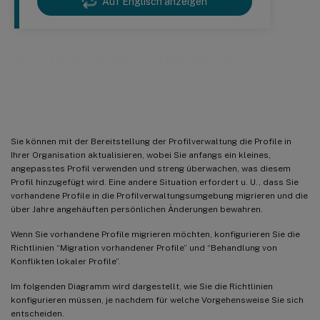
Auf Englisch anzeigen
Migrieren oder Erstellen von
Profilen
Sie können mit der Bereitstellung der Profilverwaltung die Profile in
Ihrer Organisation aktualisieren, wobei Sie anfangs ein kleines,
angepasstes Profil verwenden und streng überwachen, was diesem
Profil hinzugefügt wird. Eine andere Situation erfordert u. U., dass Sie
vorhandene Profile in die Profilverwaltungsumgebung migrieren und die
über Jahre angehäuften persönlichen Änderungen bewahren.
Wenn Sie vorhandene Profile migrieren möchten, konfigurieren Sie die
Richtlinien “Migration vorhandener Profile” und “Behandlung von
Konflikten lokaler Profile”.
Im folgenden Diagramm wird dargestellt, wie Sie die Richtlinien
konfigurieren müssen, je nachdem für welche Vorgehensweise Sie sich
entscheiden.