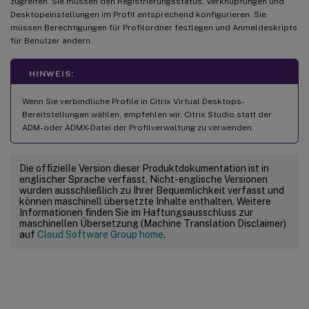
zugreifen. Sie müssen den Registrierungsstatus, Verknüpfungen und
Desktopeinstellungen im Profil entsprechend konfigurieren. Sie
müssen Berechtigungen für Profilordner festlegen und Anmeldeskripts
für Benutzer ändern.
HINWEIS:
Wenn Sie verbindliche Profile in Citrix Virtual Desktops-
Bereitstellungen wählen, empfehlen wir, Citrix Studio statt der
ADM- oder ADMX-Datei der Profilverwaltung zu verwenden.
Die offizielle Version dieser Produktdokumentation ist in
englischer Sprache verfasst. Nicht-englische Versionen
wurden ausschließlich zu Ihrer Bequemlichkeit verfasst und
können maschinell übersetzte Inhalte enthalten. Weitere
Informationen finden Sie im Haftungsausschluss zur
maschinellen Übersetzung (Machine Translation Disclaimer)
auf
Cloud Software Group home
.