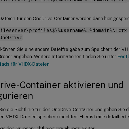
ateien für den OneDrive-Container werden dann hier gespeic
fileserver\profiles$\%username%.%domain%\!ctx
OneDrive
 können Sie eine andere Dateifreigabe zum Speichern der VH
rdner angeben. Weitere Informationen finden Sie unter
Fest
fads für VHDX-Dateien
.
ive-Container aktivieren und
gurieren
Sie die Richtlinie für den OneDrive-Container und geben Sie 
den VHDX-Dateien speichern möchten. Hier ist eine detaillierte
ie den Gruppenrichtlinienverwaltungs-Editor.