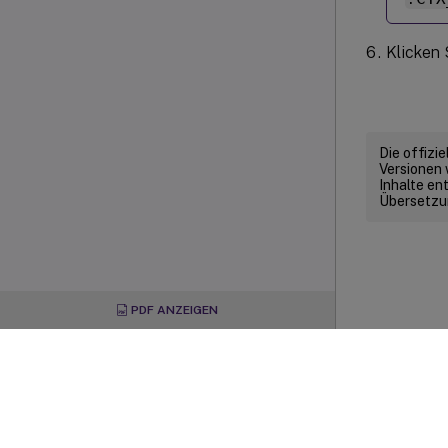
Klicken 
Die offizi
Versionen 
Inhalte en
Übersetzun
PDF ANZEIGEN