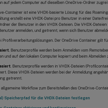
n auf jedem Computer auf dieselben OneDrive-Ordner zugrei
ve-Container ist eine VHDX-basierte Lösung für das Roaming
ltung erstellt eine VHDX-Datei pro Benutzer in einer Dateifre
rdner der Benutzer in den VHDX-Dateien. Die VHDX-Dateien
Benutzer anmelden, und getrennt, wenn sich Benutzer abmeld
i Profilverarbeitungslösungen. Der OneDrive Container gilt fü
siert
. Benutzerprofile werden beim Anmelden vom Remotebe
n und auf den lokalen Computer kopiert und beim Abmelden z
siert
. Benutzerprofile werden in VHDX-Dateien (Profilconta
hert. Diese VHDX-Dateien werden bei der Anmeldung angehän
ng getrennt.
er allgemeine Workflow zum Bereitstellen des OneDrive-Contai
al) Speicherpfad für die VHDX-Dateien festlegen