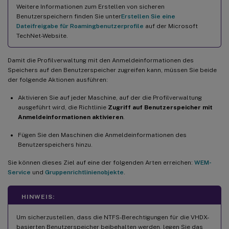
Weitere Informationen zum Erstellen von sicheren
Benutzerspeichern finden Sie unter
Erstellen Sie eine
Dateifreigabe für Roamingbenutzerprofile
auf der Microsoft
TechNet-Website.
Damit die Profilverwaltung mit den Anmeldeinformationen des
Speichers auf den Benutzerspeicher zugreifen kann, müssen Sie beide
der folgende Aktionen ausführen:
Aktivieren Sie auf jeder Maschine, auf der die Profilverwaltung
ausgeführt wird, die Richtlinie
Zugriff auf Benutzerspeicher mit
Anmeldeinformationen aktivieren
.
Fügen Sie den Maschinen die Anmeldeinformationen des
Benutzerspeichers hinzu.
Sie können dieses Ziel auf eine der folgenden Arten erreichen:
WEM-
Service
und
Gruppenrichtlinienobjekte
.
HINWEIS:
Um sicherzustellen, dass die NTFS-Berechtigungen für die VHDX-
basierten Benutzerspeicher beibehalten werden, legen Sie das