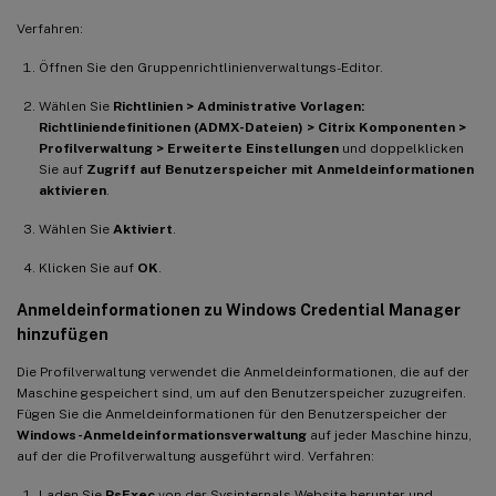
Verfahren:
Öffnen Sie den Gruppenrichtlinienverwaltungs-Editor.
Wählen Sie
Richtlinien > Administrative Vorlagen:
Richtliniendefinitionen (ADMX-Dateien) > Citrix Komponenten >
Profilverwaltung > Erweiterte Einstellungen
und doppelklicken
Sie auf
Zugriff auf Benutzerspeicher mit Anmeldeinformationen
aktivieren
.
Wählen Sie
Aktiviert
.
Klicken Sie auf
OK
.
Anmeldeinformationen zu Windows Credential Manager
hinzufügen
Die Profilverwaltung verwendet die Anmeldeinformationen, die auf der
Maschine gespeichert sind, um auf den Benutzerspeicher zuzugreifen.
Fügen Sie die Anmeldeinformationen für den Benutzerspeicher der
Windows-Anmeldeinformationsverwaltung
auf jeder Maschine hinzu,
auf der die Profilverwaltung ausgeführt wird. Verfahren:
Laden Sie
PsExec
von der Sysinternals-Website herunter und