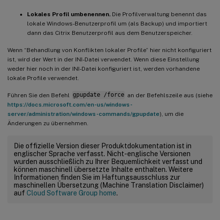
Lokales Profil umbenennen.
Die Profilverwaltung benennt das
lokale Windows-Benutzerprofil um (als Backup) und importiert
dann das Citrix Benutzerprofil aus dem Benutzerspeicher.
Wenn “Behandlung von Konflikten lokaler Profile” hier nicht konfiguriert
ist, wird der Wert in der INI-Datei verwendet. Wenn diese Einstellung
weder hier noch in der INI-Datei konfiguriert ist, werden vorhandene
lokale Profile verwendet.
Führen Sie den Befehl
gpupdate /force
an der Befehlszeile aus (siehe
https://docs.microsoft.com/en-us/windows-
server/administration/windows-commands/gpupdate
), um die
Änderungen zu übernehmen.
Die offizielle Version dieser Produktdokumentation ist in
englischer Sprache verfasst. Nicht-englische Versionen
wurden ausschließlich zu Ihrer Bequemlichkeit verfasst und
können maschinell übersetzte Inhalte enthalten. Weitere
Informationen finden Sie im Haftungsausschluss zur
maschinellen Übersetzung (Machine Translation Disclaimer)
auf
Cloud Software Group home
.