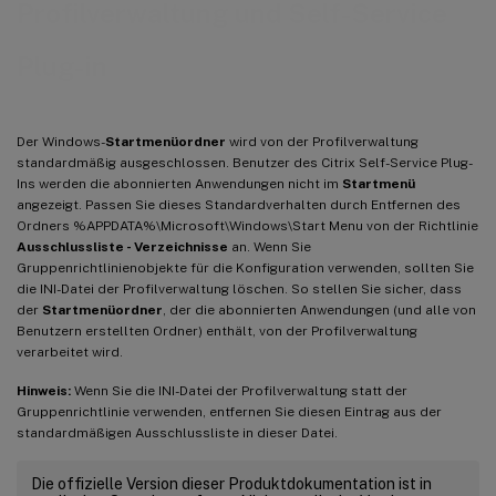
Profilverwaltung und Self-Service
Plug-in
Der Windows-
Startmenüordner
wird von der Profilverwaltung
standardmäßig ausgeschlossen. Benutzer des Citrix Self-Service Plug-
Ins werden die abonnierten Anwendungen nicht im
Startmenü
angezeigt. Passen Sie dieses Standardverhalten durch Entfernen des
Ordners %APPDATA%\Microsoft\Windows\Start Menu von der Richtlinie
Ausschlussliste - Verzeichnisse
an. Wenn Sie
Gruppenrichtlinienobjekte für die Konfiguration verwenden, sollten Sie
die INI-Datei der Profilverwaltung löschen. So stellen Sie sicher, dass
der
Startmenüordner
, der die abonnierten Anwendungen (und alle von
Benutzern erstellten Ordner) enthält, von der Profilverwaltung
verarbeitet wird.
Hinweis:
Wenn Sie die INI-Datei der Profilverwaltung statt der
Gruppenrichtlinie verwenden, entfernen Sie diesen Eintrag aus der
standardmäßigen Ausschlussliste in dieser Datei.
Die offizielle Version dieser Produktdokumentation ist in