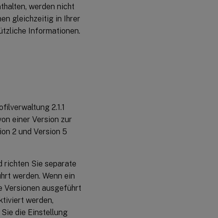
nthalten, werden nicht
n gleichzeitig in Ihrer
tzliche Informationen.
filverwaltung 2.1.1
von einer Version zur
ion 2 und Version 5
d richten Sie separate
ührt werden. Wenn ein
e Versionen ausgeführt
ktiviert werden,
Sie die Einstellung