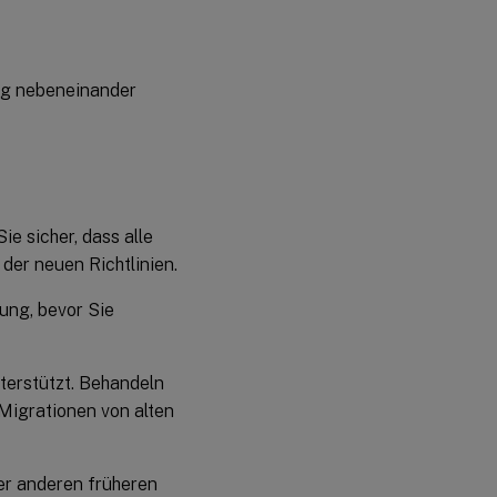
ung nebeneinander
ie sicher, dass alle
 der neuen Richtlinien.
tung, bevor Sie
nterstützt. Behandeln
 Migrationen von alten
der anderen früheren