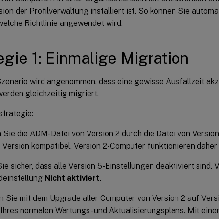
ion der Profilverwaltung installiert ist. So können Sie automa
welche Richtlinie angewendet wird.
egie 1: Einmalige Migration
zenario wird angenommen, dass eine gewisse Ausfallzeit akzep
erden gleichzeitig migriert.
strategie:
 Sie die ADM-Datei von Version 2 durch die Datei von Version 
 Version kompatibel. Version 2-Computer funktionieren daher
Sie sicher, dass alle Version 5-Einstellungen deaktiviert sind.
deinstellung
Nicht aktiviert
.
 Sie mit dem Upgrade aller Computer von Version 2 auf Versi
hres normalen Wartungs- und Aktualisierungsplans. Mit einer