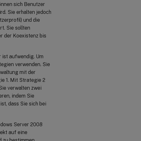
können sich Benutzer
d. Sie erhalten jedoch
zerprofil) und die
t. Sie sollten
r der Koexistenz bis
 ist aufwendig. Um
tegien verwenden. Sie
rwaltung mit der
ie 1. Mit Strategie 2
Sie verwalten zwei
ren, indem Sie
st, dass Sie sich bei
indows Server 2008
ekt auf eine
d zu bestimmen,