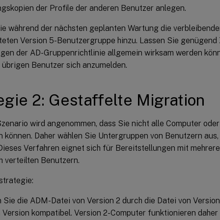
gskopien der Profile der anderen Benutzer anlegen.
ie während der nächsten geplanten Wartung die verbleibende
teten Version 5-Benutzergruppe hinzu. Lassen Sie genügend Z
en der AD-Gruppenrichtlinie allgemein wirksam werden könne
 übrigen Benutzer sich anzumelden.
egie 2: Gestaffelte Migration
Szenario wird angenommen, dass Sie nicht alle Computer oder 
n können. Daher wählen Sie Untergruppen von Benutzern aus, 
 Dieses Verfahren eignet sich für Bereitstellungen mit mehre
 verteilten Benutzern.
strategie:
 Sie die ADM-Datei von Version 2 durch die Datei von Version 
 Version kompatibel. Version 2-Computer funktionieren daher