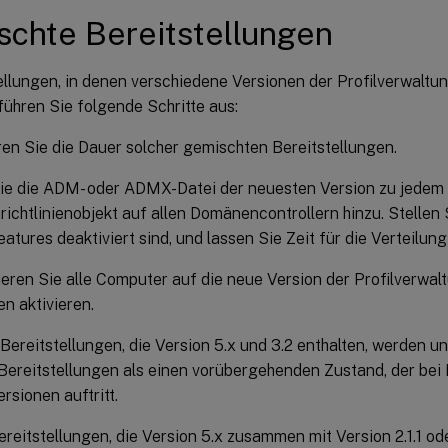
chte Bereitstellungen
tellungen, in denen verschiedene Versionen der Profilverwalt
 führen Sie folgende Schritte aus:
en Sie die Dauer solcher gemischten Bereitstellungen.
ie die ADM- oder ADMX-Datei der neuesten Version zu jedem
ichtlinienobjekt auf allen Domänencontrollern hinzu. Stellen S
atures deaktiviert sind, und lassen Sie Zeit für die Verteilung
ieren Sie alle Computer auf die neue Version der Profilverwal
en aktivieren.
ereitstellungen, die Version 5.x und 3.2 enthalten, werden u
 Bereitstellungen als einen vorübergehenden Zustand, der bei
rsionen auftritt.
reitstellungen, die Version 5.x zusammen mit Version 2.1.1 o