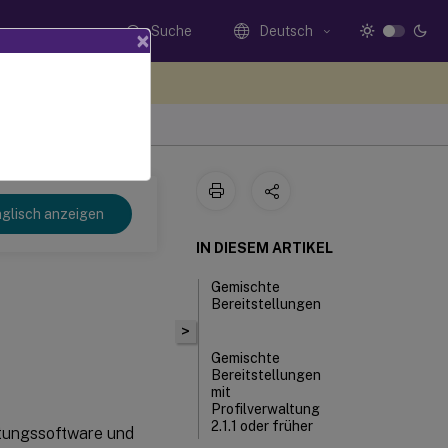
Suche
Deutsch
×
n Sie hier Feedback
glisch anzeigen
IN DIESEM ARTIKEL
Gemischte
Bereitstellungen
>
Gemischte
Bereitstellungen
mit
Profilverwaltung
2.1.1 oder früher
altungssoftware und