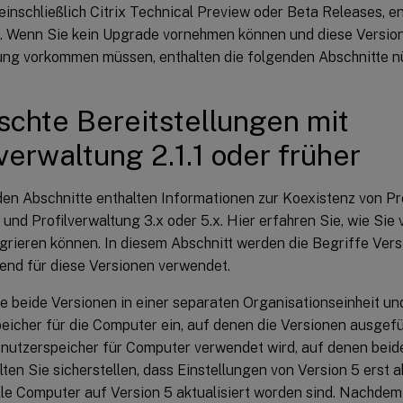
einschließlich Citrix Technical Preview oder Beta Releases, e
t. Wenn Sie kein Upgrade vornehmen können und diese Versione
lung vorkommen müssen, enthalten die folgenden Abschnitte nü
chte Bereitstellungen mit
lverwaltung 2.1.1 oder früher
en Abschnitte enthalten Informationen zur Koexistenz von Pro
 und Profilverwaltung 3.x oder 5.x. Hier erfahren Sie, wie Sie 
grieren können. In diesem Abschnitt werden die Begriffe Vers
tend für diese Versionen verwendet.
ie beide Versionen in einer separaten Organisationseinheit un
eicher für die Computer ein, auf denen die Versionen ausgef
enutzerspeicher für Computer verwendet wird, auf denen beid
lten Sie sicherstellen, dass Einstellungen von Version 5 erst a
le Computer auf Version 5 aktualisiert worden sind. Nachdem 