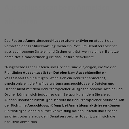
Ausschlussscan beim Anmelden
aktivieren
Das Feature
Anmeldeausschlussprüfung aktivieren
steuert das
Verhalten der Profilverwaltung, wenn ein Profil im Benutzerspeicher
ausgeschlossene Dateien und Ordner enthält, wenn sich ein Benutzer
anmeldet. Standardmäßig ist das Feature deaktiviert.
“Ausgeschlossene Dateien und Ordner” sind diejenigen, die Sie den
Richtlinien
Ausschlussliste - Dateien
bzw.
Ausschlussliste -
Verzeichnisse
hinzufügen. Wenn sich ein Benutzer abmeldet,
synchronisiert die Profilverwaltung ausgeschlossene Dateien und
Ordner nicht mit dem Benutzerspeicher. Ausgeschlossene Dateien und
Ordner können sich jedoch zu dem Zeitpunkt, an dem Sie sie zu
Ausschlusslisten hinzufügen, bereits im Benutzerspeicher befinden. Mit
der Richtlinie
Ausschlussprüfung bei Anmeldung aktivieren
können
Sie festlegen, dass die Profilverwaltung solche Dateien und Ordner
ignoriert oder sie aus dem Benutzerspeicher löscht, wenn sich die
Benutzer anmelden.