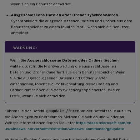
wenn sich ein Benutzer anmeldet.
Ausgeschlossene Dateien oder Ordner synchronisieren
.
Synchronisiert die ausgeschlossenen Dateien und Ordner aus dem
Benutzerspeicher zu einem lokalen Profil, wenn sich ein Benutzer
anmeldet.
WARNUNG:
Wenn Sie
Ausgeschlossene Dateien oder Ordner löschen
wählen, löscht die Profilverwaltung die ausgeschlossenen
Dateien und Ordner dauerhaft aus dem Benutzerspeicher. Wenn
Sie die ausgeschlossenen Dateien und Ordner wieder
einschließen, löscht die Profilverwaltung diese Dateien und
Ordner immer noch aus dem zwischengespeicherten lokalen
Profil, wenn Sie sich anmelden.
Führen Sie den Befehl
gpupdate /force
an der Befehlszeile aus, um
die Änderungen zu übernehmen. Melden Sie sich ab und wieder an.
Weitere Informationen finden Sie unter
https://docs.microsoft.com/en-
us/windows-server/administration/windows-commands/gpupdate
.
Aktivieren Sie den Ausschlussscan bei Anmeldung über die INI-Datei,