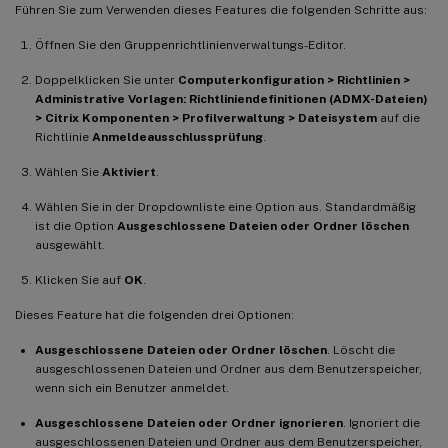
Führen Sie zum Verwenden dieses Features die folgenden Schritte aus:
Öffnen Sie den Gruppenrichtlinienverwaltungs-Editor.
Doppelklicken Sie unter
Computerkonfiguration > Richtlinien >
Administrative Vorlagen: Richtliniendefinitionen (ADMX-Dateien)
> Citrix Komponenten > Profilverwaltung > Dateisystem
auf die
Richtlinie
Anmeldeausschlussprüfung
.
Wählen Sie
Aktiviert
.
Wählen Sie in der Dropdownliste eine Option aus. Standardmäßig
ist die Option
Ausgeschlossene Dateien oder Ordner löschen
ausgewählt.
Klicken Sie auf
OK
.
Dieses Feature hat die folgenden drei Optionen:
Ausgeschlossene Dateien oder Ordner löschen
. Löscht die
ausgeschlossenen Dateien und Ordner aus dem Benutzerspeicher,
wenn sich ein Benutzer anmeldet.
Ausgeschlossene Dateien oder Ordner ignorieren
. Ignoriert die
ausgeschlossenen Dateien und Ordner aus dem Benutzerspeicher,