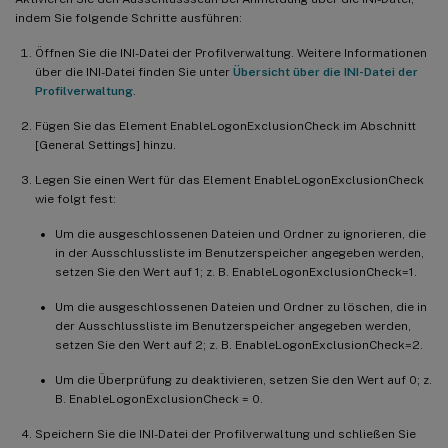
indem Sie folgende Schritte ausführen:
Öffnen Sie die INI-Datei der Profilverwaltung. Weitere Informationen
über die INI-Datei finden Sie unter
Übersicht über die INI-Datei der
Profilverwaltung
.
Fügen Sie das Element EnableLogonExclusionCheck im Abschnitt
[General Settings] hinzu.
Legen Sie einen Wert für das Element EnableLogonExclusionCheck
wie folgt fest:
Um die ausgeschlossenen Dateien und Ordner zu ignorieren, die
in der Ausschlussliste im Benutzerspeicher angegeben werden,
setzen Sie den Wert auf 1; z. B. EnableLogonExclusionCheck=1.
Um die ausgeschlossenen Dateien und Ordner zu löschen, die in
der Ausschlussliste im Benutzerspeicher angegeben werden,
setzen Sie den Wert auf 2; z. B. EnableLogonExclusionCheck=2.
Um die Überprüfung zu deaktivieren, setzen Sie den Wert auf 0; z.
B. EnableLogonExclusionCheck = 0.
Speichern Sie die INI-Datei der Profilverwaltung und schließen Sie