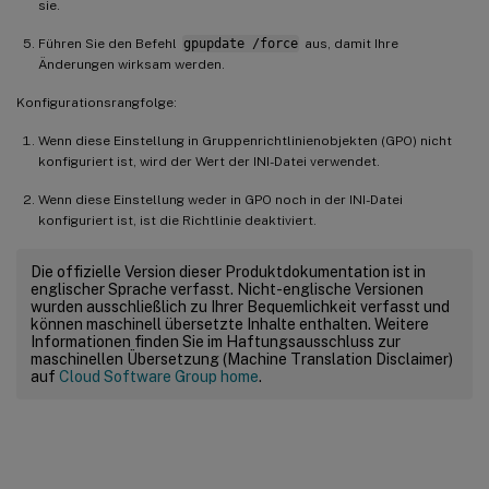
sie.
Führen Sie den Befehl
gpupdate /force
aus, damit Ihre
Änderungen wirksam werden.
Konfigurationsrangfolge:
Wenn diese Einstellung in Gruppenrichtlinienobjekten (GPO) nicht
konfiguriert ist, wird der Wert der INI-Datei verwendet.
Wenn diese Einstellung weder in GPO noch in der INI-Datei
konfiguriert ist, ist die Richtlinie deaktiviert.
Die offizielle Version dieser Produktdokumentation ist in
englischer Sprache verfasst. Nicht-englische Versionen
wurden ausschließlich zu Ihrer Bequemlichkeit verfasst und
können maschinell übersetzte Inhalte enthalten. Weitere
Informationen finden Sie im Haftungsausschluss zur
maschinellen Übersetzung (Machine Translation Disclaimer)
auf
Cloud Software Group home
.