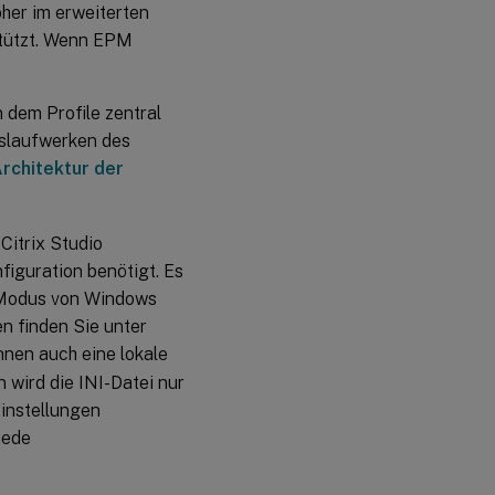
her im erweiterten
stützt. Wenn EPM
 dem Profile zentral
islaufwerken des
rchitektur der
Citrix Studio
figuration benötigt. Es
 Modus von Windows
n finden Sie unter
önnen auch eine lokale
 wird die INI-Datei nur
Einstellungen
jede