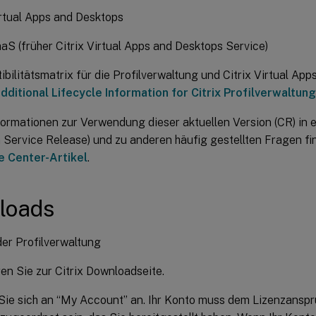
irtual Apps and Desktops
aaS (früher Citrix Virtual Apps and Desktops Service)
bilitätsmatrix für die Profilverwaltung und Citrix Virtual Ap
dditional Lifecycle Information for Citrix Profilverwaltung
formationen zur Verwendung dieser aktuellen Version (CR) i
 Service Release) und zu anderen häufig gestellten Fragen fi
 Center-Artikel
.
loads
er Profilverwaltung
en Sie zur Citrix Downloadseite.
ie sich an “My Account” an. Ihr Konto muss dem Lizenzanspru