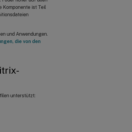
e Komponente ist Teil
itionsdateien
emen und Anwendungen.
ngen, die von den
trix-
ilen unterstützt: