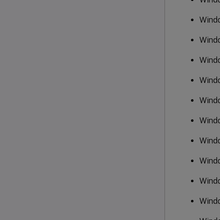
Wind
Wind
Wind
Windo
Wind
Wind
Windo
Windo
Windo
Windo