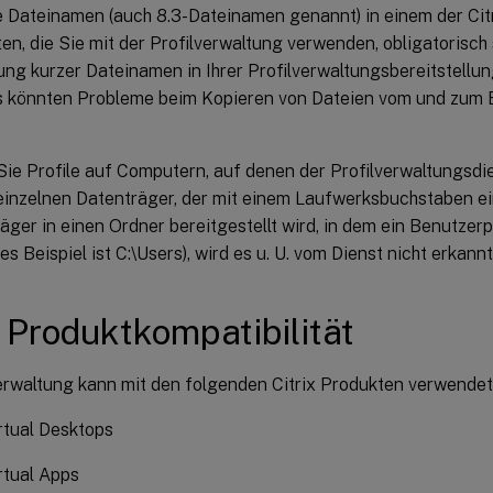
 Dateinamen (auch 8.3-Dateinamen genannt) in einem der Citr
, die Sie mit der Profilverwaltung verwenden, obligatorisch s
ng kurzer Dateinamen in Ihrer Profilverwaltungsbereitstellung
s könnten Probleme beim Kopieren von Dateien vom und zum 
Sie Profile auf Computern, auf denen der Profilverwaltungsdie
einzelnen Datenträger, der mit einem Laufwerksbuchstaben e
äger in einen Ordner bereitgestellt wird, in dem ein Benutzerpr
hes Beispiel ist C:\Users), wird es u. U. vom Dienst nicht erkann
x Produktkompatibilität
verwaltung kann mit den folgenden Citrix Produkten verwende
irtual Desktops
irtual Apps