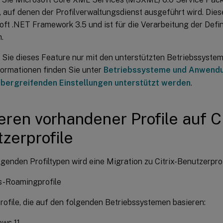
 auf denen der Profilverwaltungsdienst ausgeführt wird. Dies
oft .NET Framework 3.5 und ist für die Verarbeitung der Defin
h.
Sie dieses Feature nur mit den unterstützten Betriebssyst
formationen finden Sie unter
Betriebssysteme und Anwendu
übergreifenden Einstellungen unterstützt werden
.
eren vorhandener Profile auf Ci
zerprofile
genden Profiltypen wird eine Migration zu Citrix-Benutzerprof
-Roamingprofile
rofile, die auf den folgenden Betriebssystemen basieren:
ws 11