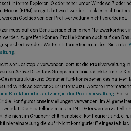
soft Internet Explorer 10 oder höher unter Windows 7 oder hö
n Modus (EPM) ausgeführt wird, werden Cookies nicht unter
st, werden Cookies von der Profilverwaltung nicht verarbeitet.
tzer muss auf den Benutzerspeicher, einen Netzwerkordner, in
t werden, zugreifen können. Profile können auch auf den Bas
gespeichert werden. Weitere Informationen finden Sie unter
A
altung
.
cht XenDesktop 7 verwenden, dort ist die Profilverwaltung in 
 werden Active Directory-Gruppenrichtlinienobjekte für die Kon
Gesamtstruktur- und Domänenfunktionsebenen des nativen
8 und Windows Server 2012 unterstützt. Weitere Informatione
nd Strukturunterstützung in der Profilverwaltung
. Sie k
ür die Konfigurationseinstellungen verwenden. Im Allgemeinen
erwendet. Die Einstellungen in der INI-Datei werden auf alle 
 die nicht im Gruppenrichtlinienobjekt konfiguriert sind, d. h. 
tlinieneinstellung die auf “Nicht konfiguriert” eingestellt ist.