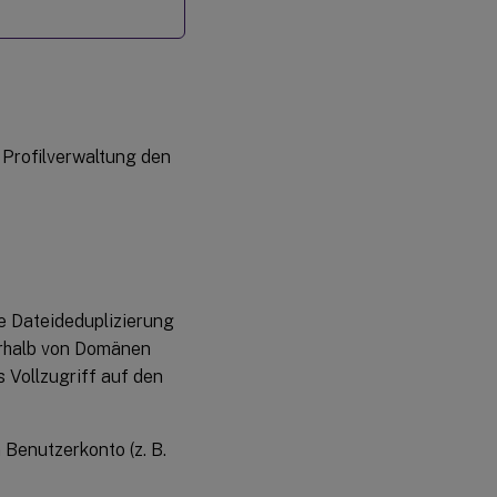
 Profilverwaltung den
e Dateideduplizierung
rhalb von Domänen
 Vollzugriff auf den
Benutzerkonto (z. B.