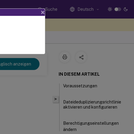
Suche
Deutsch
×
n Sie hier Feedback
glisch anzeigen
IN DIESEM ARTIKEL
Voraussetzungen
>
Dateideduplizierungsrichtlinie
aktivieren und konfigurieren
Berechtigungseinstellungen
ändern