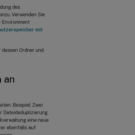
ldung des
inzu. Verwenden Sie
e Environment
nutzerspeicher mit
r dessen Ordner und
n an
ten. Beispiel: Zwei
ur Dateideduplizierung
filverwaltung eine neue
er ebenfalls auf