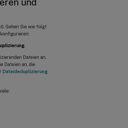
ieren und
. Gehen Sie wie folgt
 konfigurieren:
uplizierung
.
izierenden Dateien an.
e Dateien an, die
er
Dateideduplizierung
iele: