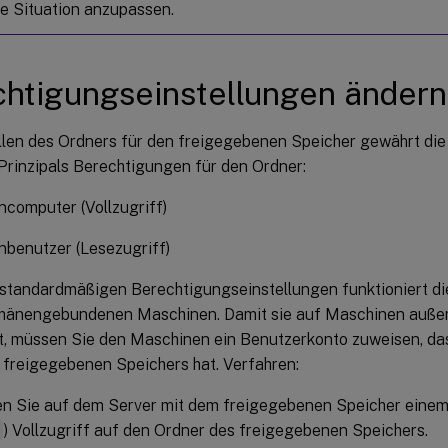
 Situation anzupassen.
htigungseinstellungen ändern
llen des Ordners für den freigegebenen Speicher gewährt die
Prinzipals Berechtigungen für den Ordner:
computer (Vollzugriff)
benutzer (Lesezugriff)
 standardmäßigen Berechtigungseinstellungen funktioniert di
mänengebundenen Maschinen. Damit sie auf Maschinen auße
rt, müssen Sie den Maschinen ein Benutzerkonto zuweisen, das
 freigegebenen Speichers hat. Verfahren:
n Sie auf dem Server mit dem freigegebenen Speicher einem 
0
) Vollzugriff auf den Ordner des freigegebenen Speichers.