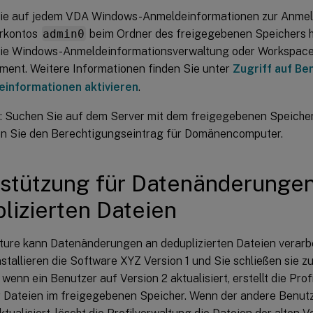
ie auf jedem VDA Windows-Anmeldeinformationen zur Anme
rkontos
admin0
beim Ordner des freigegebenen Speichers h
 die Windows-Anmeldeinformationsverwaltung oder Workspac
ent. Weitere Informationen finden Sie unter
Zugriff auf Be
informationen aktivieren
.
l: Suchen Sie auf dem Server mit dem freigegebenen Speiche
en Sie den Berechtigungseintrag für Domänencomputer.
stützung für Datenänderunge
lizierten Dateien
ture kann Datenänderungen an deduplizierten Dateien verarbei
stallieren die Software XYZ Version 1 und Sie schließen sie z
, wenn ein Benutzer auf Version 2 aktualisiert, erstellt die Pro
r Dateien im freigegebenen Speicher. Wenn der andere Benutz