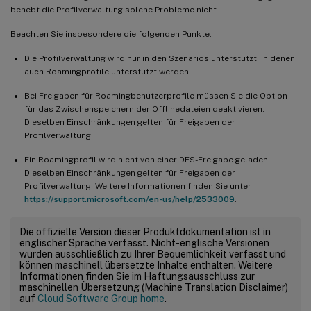
behebt die Profilverwaltung solche Probleme nicht.
Beachten Sie insbesondere die folgenden Punkte:
Die Profilverwaltung wird nur in den Szenarios unterstützt, in denen
auch Roamingprofile unterstützt werden.
Bei Freigaben für Roamingbenutzerprofile müssen Sie die Option
für das Zwischenspeichern der Offlinedateien deaktivieren.
Dieselben Einschränkungen gelten für Freigaben der
Profilverwaltung.
Ein Roamingprofil wird nicht von einer DFS-Freigabe geladen.
Dieselben Einschränkungen gelten für Freigaben der
Profilverwaltung. Weitere Informationen finden Sie unter
https://support.microsoft.com/en-us/help/2533009
.
Die offizielle Version dieser Produktdokumentation ist in
englischer Sprache verfasst. Nicht-englische Versionen
wurden ausschließlich zu Ihrer Bequemlichkeit verfasst und
können maschinell übersetzte Inhalte enthalten. Weitere
Informationen finden Sie im Haftungsausschluss zur
maschinellen Übersetzung (Machine Translation Disclaimer)
auf
Cloud Software Group home
.