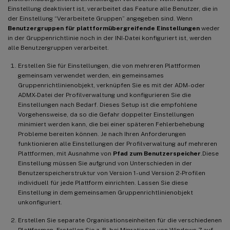
Einstellung deaktiviert ist, verarbeitet das Feature alle Benutzer, die in
der Einstellung “Verarbeitete Gruppen” angegeben sind. Wenn
Benutzergruppen für plattformübergreifende Einstellungen
weder
in der Gruppenrichtlinie noch in der INI-Datei konfiguriert ist, werden
alle Benutzergruppen verarbeitet.
Erstellen Sie für Einstellungen, die von mehreren Plattformen
gemeinsam verwendet werden, ein gemeinsames
Gruppenrichtlinienobjekt, verknüpfen Sie es mit der ADM- oder
ADMX-Datei der Profilverwaltung und konfigurieren Sie die
Einstellungen nach Bedarf. Dieses Setup ist die empfohlene
Vorgehensweise, da so die Gefahr doppelter Einstellungen
minimiert werden kann, die bei einer späteren Fehlerbehebung
Probleme bereiten können. Je nach Ihren Anforderungen
funktionieren alle Einstellungen der Profilverwaltung auf mehreren
Plattformen, mit Ausnahme von
Pfad zum Benutzerspeicher
.Diese
Einstellung müssen Sie aufgrund von Unterschieden in der
Benutzerspeicherstruktur von Version 1- und Version 2-Profilen
individuell für jede Plattform einrichten. Lassen Sie diese
Einstellung in dem gemeinsamen Gruppenrichtlinienobjekt
unkonfiguriert.
Erstellen Sie separate Organisationseinheiten für die verschiedenen
Plattformen. Erstellen Sie z. B. bei Migrationen von Windows 7 auf