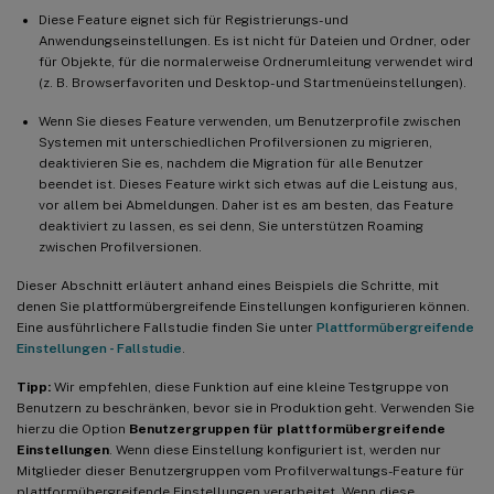
Diese Feature eignet sich für Registrierungs- und
Anwendungseinstellungen. Es ist nicht für Dateien und Ordner, oder
für Objekte, für die normalerweise Ordnerumleitung verwendet wird
(z. B. Browserfavoriten und Desktop- und Startmenüeinstellungen).
Wenn Sie dieses Feature verwenden, um Benutzerprofile zwischen
Systemen mit unterschiedlichen Profilversionen zu migrieren,
deaktivieren Sie es, nachdem die Migration für alle Benutzer
beendet ist. Dieses Feature wirkt sich etwas auf die Leistung aus,
vor allem bei Abmeldungen. Daher ist es am besten, das Feature
deaktiviert zu lassen, es sei denn, Sie unterstützen Roaming
zwischen Profilversionen.
Dieser Abschnitt erläutert anhand eines Beispiels die Schritte, mit
denen Sie plattformübergreifende Einstellungen konfigurieren können.
Eine ausführlichere Fallstudie finden Sie unter
Plattformübergreifende
Einstellungen - Fallstudie
.
Tipp:
Wir empfehlen, diese Funktion auf eine kleine Testgruppe von
Benutzern zu beschränken, bevor sie in Produktion geht. Verwenden Sie
hierzu die Option
Benutzergruppen für plattformübergreifende
Einstellungen
. Wenn diese Einstellung konfiguriert ist, werden nur
Mitglieder dieser Benutzergruppen vom Profilverwaltungs-Feature für
plattformübergreifende Einstellungen verarbeitet. Wenn diese