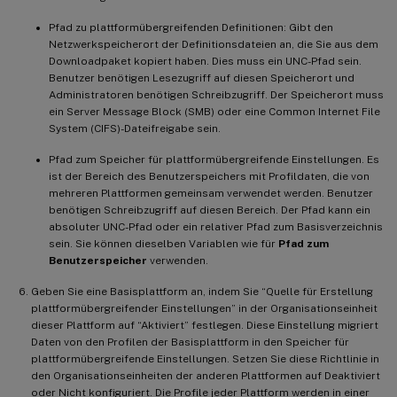
Pfad zu plattformübergreifenden Definitionen: Gibt den
Netzwerkspeicherort der Definitionsdateien an, die Sie aus dem
Downloadpaket kopiert haben. Dies muss ein UNC-Pfad sein.
Benutzer benötigen Lesezugriff auf diesen Speicherort und
Administratoren benötigen Schreibzugriff. Der Speicherort muss
ein Server Message Block (SMB) oder eine Common Internet File
System (CIFS)-Dateifreigabe sein.
Pfad zum Speicher für plattformübergreifende Einstellungen. Es
ist der Bereich des Benutzerspeichers mit Profildaten, die von
mehreren Plattformen gemeinsam verwendet werden. Benutzer
benötigen Schreibzugriff auf diesen Bereich. Der Pfad kann ein
absoluter UNC-Pfad oder ein relativer Pfad zum Basisverzeichnis
sein. Sie können dieselben Variablen wie für
Pfad zum
Benutzerspeicher
verwenden.
Geben Sie eine Basisplattform an, indem Sie “Quelle für Erstellung
plattformübergreifender Einstellungen” in der Organisationseinheit
dieser Plattform auf “Aktiviert” festlegen. Diese Einstellung migriert
Daten von den Profilen der Basisplattform in den Speicher für
plattformübergreifende Einstellungen. Setzen Sie diese Richtlinie in
den Organisationseinheiten der anderen Plattformen auf Deaktiviert
oder Nicht konfiguriert. Die Profile jeder Plattform werden in einer