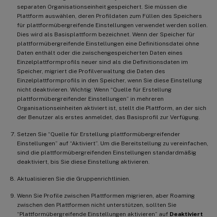
separaten Organisationseinheit gespeichert. Sie müssen die
Plattform auswählen, deren Profildaten zum Füllen des Speichers
für plattformübergreifende Einstellungen verwendet werden sollen.
Dies wird als Basisplattform bezeichnet. Wenn der Speicher für
plattformübergreifende Einstellungen eine Definitionsdatei ohne
Daten enthält oder die zwischengespeicherten Daten eines
Einzelplattformprofils neuer sind als die Definitionsdaten im
Speicher, migriert die Profilverwaltung die Daten des
Einzelplattformprofils in den Speicher, wenn Sie diese Einstellung
nicht deaktivieren. Wichtig: Wenn “Quelle für Erstellung
plattformübergreifender Einstellungen” in mehreren
Organisationseinheiten aktiviert ist, stellt die Plattform, an der sich
der Benutzer als erstes anmeldet, das Basisprofil zur Verfügung.
Setzen Sie “Quelle für Erstellung plattformübergreifender
Einstellungen” auf “Aktiviert”. Um die Bereitstellung zu vereinfachen,
sind die plattformübergreifenden Einstellungen standardmäßig
deaktiviert, bis Sie diese Einstellung aktivieren.
Aktualisieren Sie die Gruppenrichtlinien.
Wenn Sie Profile zwischen Plattformen migrieren, aber Roaming
zwischen den Plattformen nicht unterstützen, sollten Sie
“Plattformübergreifende Einstellungen aktivieren” auf
Deaktiviert