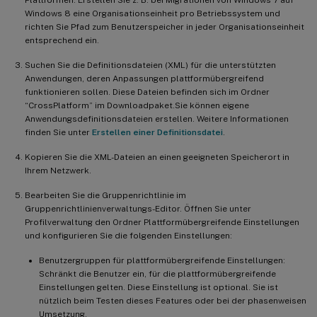
Windows 8 eine Organisationseinheit pro Betriebssystem und
richten Sie Pfad zum Benutzerspeicher in jeder Organisationseinheit
entsprechend ein.
Suchen Sie die Definitionsdateien (XML) für die unterstützten
Anwendungen, deren Anpassungen plattformübergreifend
funktionieren sollen. Diese Dateien befinden sich im Ordner
“CrossPlatform” im Downloadpaket.Sie können eigene
Anwendungsdefinitionsdateien erstellen. Weitere Informationen
finden Sie unter
Erstellen einer Definitionsdatei
.
Kopieren Sie die XML-Dateien an einen geeigneten Speicherort in
Ihrem Netzwerk.
Bearbeiten Sie die Gruppenrichtlinie im
Gruppenrichtlinienverwaltungs-Editor. Öffnen Sie unter
Profilverwaltung den Ordner Plattformübergreifende Einstellungen
und konfigurieren Sie die folgenden Einstellungen:
Benutzergruppen für plattformübergreifende Einstellungen:
Schränkt die Benutzer ein, für die plattformübergreifende
Einstellungen gelten. Diese Einstellung ist optional. Sie ist
nützlich beim Testen dieses Features oder bei der phasenweisen
Umsetzung.