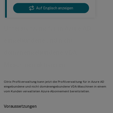
Auf Englisch anzeigen
Unterstützung für in Azure AD
eingebundene und nicht
domänengebundene VDA-
Maschinen aktivieren
Citrix Profilverwaltung kann jetzt die Profilverwaltung für in Azure AD
eingebundene und nicht domänengebundene VDA-Maschinen in einem
vom Kunden verwalteten Azure-Abonnement bereitstellen.
Voraussetzungen