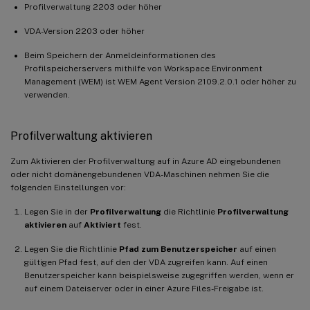
Profilverwaltung 2203 oder höher
VDA-Version 2203 oder höher
Beim Speichern der Anmeldeinformationen des
Profilspeicherservers mithilfe von Workspace Environment
Management (WEM) ist WEM Agent Version 2109.2.0.1 oder höher zu
verwenden.
Profilverwaltung aktivieren
Zum Aktivieren der Profilverwaltung auf in Azure AD eingebundenen
oder nicht domänengebundenen VDA-Maschinen nehmen Sie die
folgenden Einstellungen vor:
Legen Sie in der
Profilverwaltung
die Richtlinie
Profilverwaltung
aktivieren
auf
Aktiviert
fest.
Legen Sie die Richtlinie
Pfad zum Benutzerspeicher
auf einen
gültigen Pfad fest, auf den der VDA zugreifen kann. Auf einen
Benutzerspeicher kann beispielsweise zugegriffen werden, wenn er
auf einem Dateiserver oder in einer Azure Files-Freigabe ist.