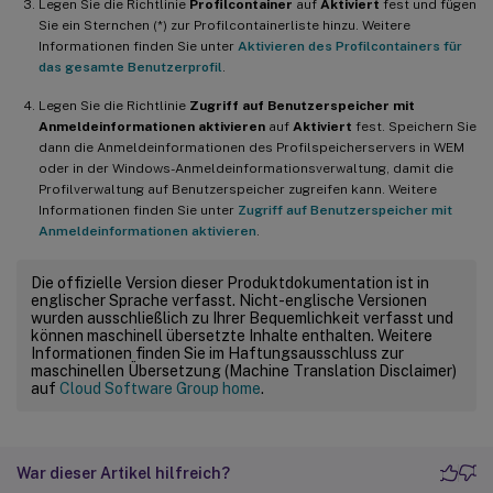
Legen Sie die Richtlinie
Profilcontainer
auf
Aktiviert
fest und fügen
Sie ein Sternchen (*) zur Profilcontainerliste hinzu. Weitere
Informationen finden Sie unter
Aktivieren des Profilcontainers für
das gesamte Benutzerprofil
.
Legen Sie die Richtlinie
Zugriff auf Benutzerspeicher mit
Anmeldeinformationen aktivieren
auf
Aktiviert
fest. Speichern Sie
dann die Anmeldeinformationen des Profilspeicherservers in WEM
oder in der Windows-Anmeldeinformationsverwaltung, damit die
Profilverwaltung auf Benutzerspeicher zugreifen kann. Weitere
Informationen finden Sie unter
Zugriff auf Benutzerspeicher mit
Anmeldeinformationen aktivieren
.
Die offizielle Version dieser Produktdokumentation ist in
englischer Sprache verfasst. Nicht-englische Versionen
wurden ausschließlich zu Ihrer Bequemlichkeit verfasst und
können maschinell übersetzte Inhalte enthalten. Weitere
Informationen finden Sie im Haftungsausschluss zur
maschinellen Übersetzung (Machine Translation Disclaimer)
auf
Cloud Software Group home
.
War dieser Artikel hilfreich?