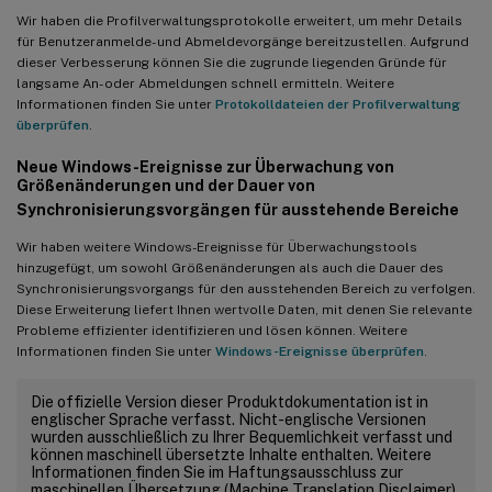
Wir haben die Profilverwaltungsprotokolle erweitert, um mehr Details
für Benutzeranmelde- und Abmeldevorgänge bereitzustellen. Aufgrund
dieser Verbesserung können Sie die zugrunde liegenden Gründe für
langsame An- oder Abmeldungen schnell ermitteln. Weitere
Informationen finden Sie unter
Protokolldateien der Profilverwaltung
überprüfen
.
Neue Windows-Ereignisse zur Überwachung von
Größenänderungen und der Dauer von
Synchronisierungsvorgängen für ausstehende Bereiche
Wir haben weitere Windows-Ereignisse für Überwachungstools
hinzugefügt, um sowohl Größenänderungen als auch die Dauer des
Synchronisierungsvorgangs für den ausstehenden Bereich zu verfolgen.
Diese Erweiterung liefert Ihnen wertvolle Daten, mit denen Sie relevante
Probleme effizienter identifizieren und lösen können. Weitere
Informationen finden Sie unter
Windows-Ereignisse überprüfen
.
Die offizielle Version dieser Produktdokumentation ist in
englischer Sprache verfasst. Nicht-englische Versionen
wurden ausschließlich zu Ihrer Bequemlichkeit verfasst und
können maschinell übersetzte Inhalte enthalten. Weitere
Informationen finden Sie im Haftungsausschluss zur
maschinellen Übersetzung (Machine Translation Disclaimer)