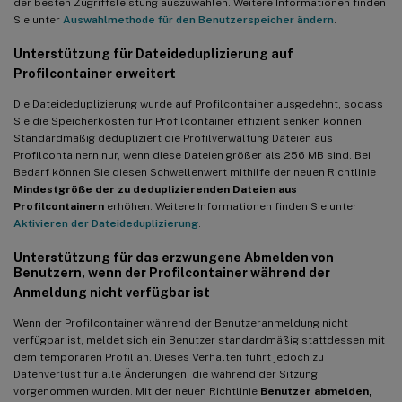
der besten Zugriffsleistung auszuwählen. Weitere Informationen finden
Sie unter
Auswahlmethode für den Benutzerspeicher ändern
.
Unterstützung für Dateideduplizierung auf
Profilcontainer erweitert
Die Dateideduplizierung wurde auf Profilcontainer ausgedehnt, sodass
Sie die Speicherkosten für Profilcontainer effizient senken können.
Standardmäßig dedupliziert die Profilverwaltung Dateien aus
Profilcontainern nur, wenn diese Dateien größer als 256 MB sind. Bei
Bedarf können Sie diesen Schwellenwert mithilfe der neuen Richtlinie
Mindestgröße der zu deduplizierenden Dateien aus
Profilcontainern
erhöhen. Weitere Informationen finden Sie unter
Aktivieren der Dateideduplizierung
.
Unterstützung für das erzwungene Abmelden von
Benutzern, wenn der Profilcontainer während der
Anmeldung nicht verfügbar ist
Wenn der Profilcontainer während der Benutzeranmeldung nicht
verfügbar ist, meldet sich ein Benutzer standardmäßig stattdessen mit
dem temporären Profil an. Dieses Verhalten führt jedoch zu
Datenverlust für alle Änderungen, die während der Sitzung
vorgenommen wurden. Mit der neuen Richtlinie
Benutzer abmelden,