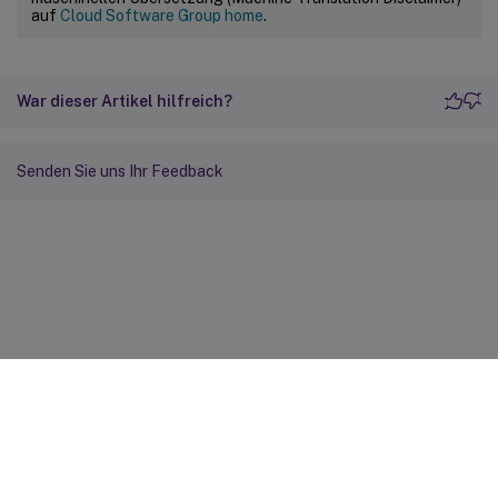
auf
Cloud Software Group home
.
War dieser Artikel hilfreich?
Senden Sie uns Ihr Feedback