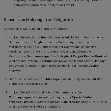
angezeigt. Wenn das Zielgerät inaktiv ist, wird das Symbol als
schwarzer Computerbildschirm angezeigt.
Senden von Meldungen an Zielgeräte
Senden einer Meldung an Zielgerätmitglieder
Klicken Sie mit der rechten Maustaste auf die Sammlung, um eine
Nachricht an alle Mitglieder in der Sammlung zu senden. Oder
markieren sie nur die Zielgeräte in der Sammlung, an die eine
Meldung gesendet wird, und wählen Sie anschließend die
Menüoption
Send message
. Das Dialogfeld
Target Device Control
wird mit der im Menü
Settings
ausgewählten Menüoption “Message
to devices” angezeigt. Zielgeräte werden in der Tabelle
Device
angezeigt.
Geben Sie in das Textfeld
Message
eine Meldung ein, die auf den
Zielgeräten angezeigt wird.
Klicken Sie auf die Schaltfläche Send message. Der
Meldungssignalstatus
wird so lange in der Spalte
Status
angezeigt, bis die Zielgeräte die Meldung erhalten haben. Der Status
wird daraufhin in
Success
geändert.