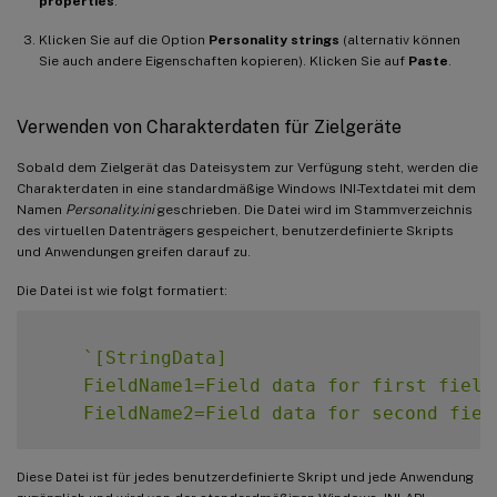
properties
.
Klicken Sie auf die Option
Personality strings
(alternativ können
Sie auch andere Eigenschaften kopieren). Klicken Sie auf
Paste
.
Verwenden von Charakterdaten für Zielgeräte
Sobald dem Zielgerät das Dateisystem zur Verfügung steht, werden die
Charakterdaten in eine standardmäßige Windows INI-Textdatei mit dem
Namen
Personality.ini
geschrieben. Die Datei wird im Stammverzeichnis
des virtuellen Datenträgers gespeichert, benutzerdefinierte Skripts
und Anwendungen greifen darauf zu.
Die Datei ist wie folgt formatiert:
`
[StringData]

    FieldName1=Field data for first field

    FieldName2=Field data for second fiel
Diese Datei ist für jedes benutzerdefinierte Skript und jede Anwendung