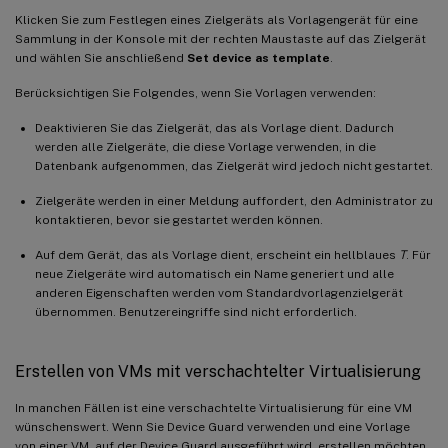
Klicken Sie zum Festlegen eines Zielgeräts als Vorlagengerät für eine
Sammlung in der Konsole mit der rechten Maustaste auf das Zielgerät
und wählen Sie anschließend
Set device as template
.
Berücksichtigen Sie Folgendes, wenn Sie Vorlagen verwenden:
Deaktivieren Sie das Zielgerät, das als Vorlage dient. Dadurch
werden alle Zielgeräte, die diese Vorlage verwenden, in die
Datenbank aufgenommen, das Zielgerät wird jedoch nicht gestartet.
Zielgeräte werden in einer Meldung auffordert, den Administrator zu
kontaktieren, bevor sie gestartet werden können.
Auf dem Gerät, das als Vorlage dient, erscheint ein hellblaues
T
. Für
neue Zielgeräte wird automatisch ein Name generiert und alle
anderen Eigenschaften werden vom Standardvorlagenzielgerät
übernommen. Benutzereingriffe sind nicht erforderlich.
Erstellen von VMs mit verschachtelter Virtualisierung
In manchen Fällen ist eine verschachtelte Virtualisierung für eine VM
wünschenswert. Wenn Sie Device Guard verwenden und eine Vorlage
von einer VM, auf der Device Guard ausgeführt wird, erstellen möchten,