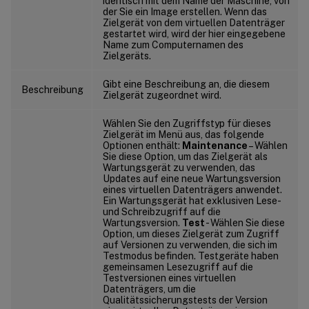
identisch mit dem Name der Maschine, von
der Sie ein Image erstellen. Wenn das
Zielgerät von dem virtuellen Datenträger
gestartet wird, wird der hier eingegebene
Name zum Computernamen des
Zielgeräts.
Gibt eine Beschreibung an, die diesem
Beschreibung
Zielgerät zugeordnet wird.
Wählen Sie den Zugriffstyp für dieses
Zielgerät im Menü aus, das folgende
Optionen enthält:
Maintenance
– Wählen
Sie diese Option, um das Zielgerät als
Wartungsgerät zu verwenden, das
Updates auf eine neue Wartungsversion
eines virtuellen Datenträgers anwendet.
Ein Wartungsgerät hat exklusiven Lese-
und Schreibzugriff auf die
Wartungsversion.
Test
- Wählen Sie diese
Option, um dieses Zielgerät zum Zugriff
auf Versionen zu verwenden, die sich im
Testmodus befinden. Testgeräte haben
gemeinsamen Lesezugriff auf die
Testversionen eines virtuellen
Datenträgers, um die
Qualitätssicherungstests der Version