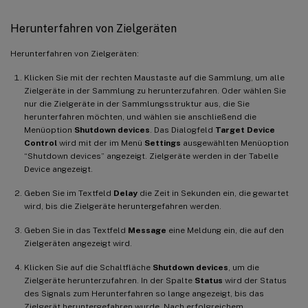
Herunterfahren von Zielgeräten
Herunterfahren von Zielgeräten:
Klicken Sie mit der rechten Maustaste auf die Sammlung, um alle
Zielgeräte in der Sammlung zu herunterzufahren. Oder wählen Sie
nur die Zielgeräte in der Sammlungsstruktur aus, die Sie
herunterfahren möchten, und wählen sie anschließend die
Menüoption
Shutdown devices
. Das Dialogfeld
Target Device
Control
wird mit der im Menü
Settings
ausgewählten Menüoption
“Shutdown devices” angezeigt. Zielgeräte werden in der Tabelle
Device angezeigt.
Geben Sie im Textfeld
Delay
die Zeit in Sekunden ein, die gewartet
wird, bis die Zielgeräte heruntergefahren werden.
Geben Sie in das Textfeld
Message
eine Meldung ein, die auf den
Zielgeräten angezeigt wird.
Klicken Sie auf die Schaltfläche
Shutdown devices
, um die
Zielgeräte herunterzufahren. In der Spalte
Status
wird der Status
des Signals zum Herunterfahren so lange angezeigt, bis das
Zielgerät heruntergefahren wurde. Nach erfolgreichem