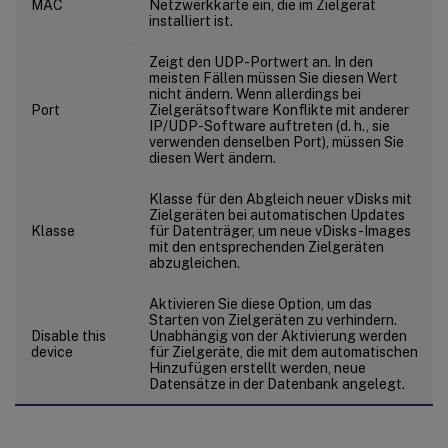
MAC
Netzwerkkarte ein, die im Zielgerät
installiert ist.
Zeigt den UDP-Portwert an. In den
meisten Fällen müssen Sie diesen Wert
nicht ändern. Wenn allerdings bei
Port
Zielgerätsoftware Konflikte mit anderer
IP/UDP-Software auftreten (d. h., sie
verwenden denselben Port), müssen Sie
diesen Wert ändern.
Klasse für den Abgleich neuer vDisks mit
Zielgeräten bei automatischen Updates
Klasse
für Datenträger, um neue vDisks-Images
mit den entsprechenden Zielgeräten
abzugleichen.
Aktivieren Sie diese Option, um das
Starten von Zielgeräten zu verhindern.
Disable this
Unabhängig von der Aktivierung werden
device
für Zielgeräte, die mit dem automatischen
Hinzufügen erstellt werden, neue
Datensätze in der Datenbank angelegt.