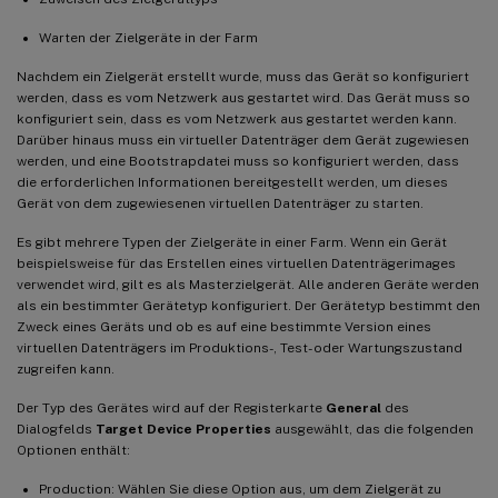
Warten der Zielgeräte in der Farm
Nachdem ein Zielgerät erstellt wurde, muss das Gerät so konfiguriert
werden, dass es vom Netzwerk aus gestartet wird. Das Gerät muss so
konfiguriert sein, dass es vom Netzwerk aus gestartet werden kann.
Darüber hinaus muss ein virtueller Datenträger dem Gerät zugewiesen
werden, und eine Bootstrapdatei muss so konfiguriert werden, dass
die erforderlichen Informationen bereitgestellt werden, um dieses
Gerät von dem zugewiesenen virtuellen Datenträger zu starten.
Es gibt mehrere Typen der Zielgeräte in einer Farm. Wenn ein Gerät
beispielsweise für das Erstellen eines virtuellen Datenträgerimages
verwendet wird, gilt es als Masterzielgerät. Alle anderen Geräte werden
als ein bestimmter Gerätetyp konfiguriert. Der Gerätetyp bestimmt den
Zweck eines Geräts und ob es auf eine bestimmte Version eines
virtuellen Datenträgers im Produktions-, Test- oder Wartungszustand
zugreifen kann.
Der Typ des Gerätes wird auf der Registerkarte
General
des
Dialogfelds
Target Device Properties
ausgewählt, das die folgenden
Optionen enthält:
Production: Wählen Sie diese Option aus, um dem Zielgerät zu