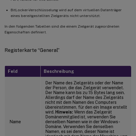
BitLocker-Verschlüsselung wird auf dem virtuellen Datenträger
eines bereitgestellten Zielgeräts nicht unterstützt.
In den folgenden Tabellen sind die einem Zielgerät zugeordneten
Eigenschaften definiert.
Registerkarte “General”
Feld
Beschreibung
Der Name des Zielgeräts oder der Name
der Person, die das Zielgerät verwendet.
Der Name kann bis zu 15 Bytes lang sein.
Allerdings darf der Name des Zielgeräts
nicht mit dem Namen des Computers
übereinstimmen, für den ein Image erstellt
wird.
Hinweis:
Wenn das Zielgerät
Domänenmitglied ist, verwenden Sie
Name
denselben Namen wie in der Windows-
Domäne. Verwenden Sie denselben
Namen, es sei denn, dieser Name ist