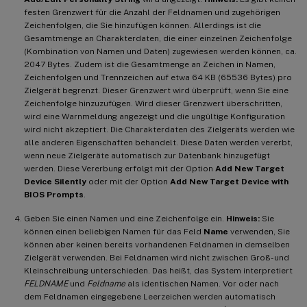
festen Grenzwert für die Anzahl der Feldnamen und zugehörigen
Zeichenfolgen, die Sie hinzufügen können. Allerdings ist die
Gesamtmenge an Charakterdaten, die einer einzelnen Zeichenfolge
(Kombination von Namen und Daten) zugewiesen werden können, ca.
2047 Bytes. Zudem ist die Gesamtmenge an Zeichen in Namen,
Zeichenfolgen und Trennzeichen auf etwa 64 KB (65536 Bytes) pro
Zielgerät begrenzt. Dieser Grenzwert wird überprüft, wenn Sie eine
Zeichenfolge hinzuzufügen. Wird dieser Grenzwert überschritten,
wird eine Warnmeldung angezeigt und die ungültige Konfiguration
wird nicht akzeptiert. Die Charakterdaten des Zielgeräts werden wie
alle anderen Eigenschaften behandelt. Diese Daten werden vererbt,
wenn neue Zielgeräte automatisch zur Datenbank hinzugefügt
werden. Diese Vererbung erfolgt mit der Option
Add New Target
Device Silently
oder mit der Option
Add New Target Device with
BIOS Prompts
.
Geben Sie einen Namen und eine Zeichenfolge ein.
Hinweis:
Sie
können einen beliebigen Namen für das Feld
Name
verwenden, Sie
können aber keinen bereits vorhandenen Feldnamen in demselben
Zielgerät verwenden. Bei Feldnamen wird nicht zwischen Groß- und
Kleinschreibung unterschieden. Das heißt, das System interpretiert
FELDNAME
und
Feldname
als identischen Namen. Vor oder nach
dem Feldnamen eingegebene Leerzeichen werden automatisch