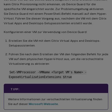
kann Citrix Provisioning nicht erkennen, ob Device Guard für die
spezifische VM eingerichtet wurde. Zur Problemumgehung aktivieren
Sie Device Guard mit einem PowerShell-Befehl manuell auf dem Hyper-
V-Host. Führen Sie diesen Vorgang aus, nachdem die VM mit dem Citrix
Virtual Apps and Desktops-Setupassistenten erstellt wurde.
Konfigurieren einer VM zur Verwendung von Device Guard:
Erstellen Sie die VM mit dem Citrix Virtual Apps and Desktops-
Setupassistenten.
Führen Sie nach dem Erstellen der VM den folgenden Befehl für jede
VM auf dem physischen Hyper-V-Host aus, um die verschachtelte
Virtualisierung zu aktivieren:
Set-VMProcessor -VMName <Target VM's Name> -
ExposeVirtualizationExtensions $true
TIPP:
Weitere Informationen zur verschachtelten Virtualisierung finden
Sie auf dieser
Microsoft-Webseite
.