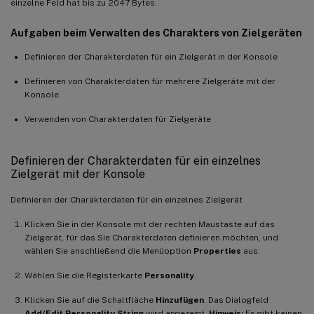
einzelne Feld hat bis zu 2047 Bytes.
Aufgaben beim Verwalten des Charakters von Zielgeräten
Definieren der Charakterdaten für ein Zielgerät in der Konsole
Definieren von Charakterdaten für mehrere Zielgeräte mit der
Konsole
Verwenden von Charakterdaten für Zielgeräte
Definieren der Charakterdaten für ein einzelnes
Zielgerät mit der Konsole
Definieren der Charakterdaten für ein einzelnes Zielgerät
Klicken Sie in der Konsole mit der rechten Maustaste auf das
Zielgerät, für das Sie Charakterdaten definieren möchten, und
wählen Sie anschließend die Menüoption
Properties
aus.
Wählen Sie die Registerkarte
Personality
.
Klicken Sie auf die Schaltfläche
Hinzufügen
. Das Dialogfeld
Add/Edit Personality String
wird angezeigt.
Hinweis:
Es gibt keinen