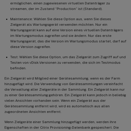
ermöglichen, einen zugewiesenen virtuellen Datenträger zu
streamen, der im Zustand “Production” ist (Standard).
Maintenance: Wählen Sie diese Option aus, wenn Sie dieses
Zielgerät als Wartungsgerät verwenden möchten. Nur ein
Wartungsgerät kann auf eine Version eines virtuellen Datenträgers
im Wartungsmodus zugreifen und sie ändern. Nur das erste
Wartungsgerät, das die Version im Wartungsmodus startet, darf auf
diese Version zugreifen.
Test: Wählen Sie diese Option, um das Zielgerät zum Zugriff auf und
Testen von vDisk-Versionen zu verwenden, die sich im Testmodus
befinden.
Ein Zielgerät wird Mitglied einer Gerätesammlung, wenn es der Farm
hinzugefügt wird. Die Verwendung von Gerätesammlungen vereinfacht
die Verwaltung aller Zielgeräte in der Sammlung. Ein Zielgerät kann nur
zu einer Gerätesammlung gehören. Ein Zielgerät kann jedoch in beliebig
vielen Ansichten vorhanden sein. Wenn ein Zielgerät aus der
Gerätesammlung entfernt wird, wird es automatisch aus allen
zugeordneten Ansichten entfernt.
Wenn Zielgeräte einer Sammlung hinzugefügt werden, werden ihre
Eigenschaften in der Citrix Provisioning-Datenbank gespeichert. Die