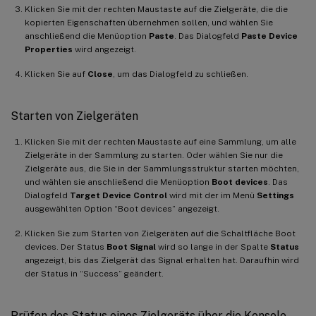
Klicken Sie mit der rechten Maustaste auf die Zielgeräte, die die
kopierten Eigenschaften übernehmen sollen, und wählen Sie
anschließend die Menüoption
Paste
. Das Dialogfeld
Paste Device
Properties
wird angezeigt.
Klicken Sie auf
Close
, um das Dialogfeld zu schließen.
Starten von Zielgeräten
Klicken Sie mit der rechten Maustaste auf eine Sammlung, um alle
Zielgeräte in der Sammlung zu starten. Oder wählen Sie nur die
Zielgeräte aus, die Sie in der Sammlungsstruktur starten möchten,
und wählen sie anschließend die Menüoption
Boot devices
. Das
Dialogfeld
Target Device Control
wird mit der im Menü
Settings
ausgewählten Option “Boot devices” angezeigt.
Klicken Sie zum Starten von Zielgeräten auf die Schaltfläche Boot
devices. Der Status
Boot Signal
wird so lange in der Spalte
Status
angezeigt, bis das Zielgerät das Signal erhalten hat. Daraufhin wird
der Status in “Success” geändert.
Prüfen des Status eines Zielgeräts über die Konsole