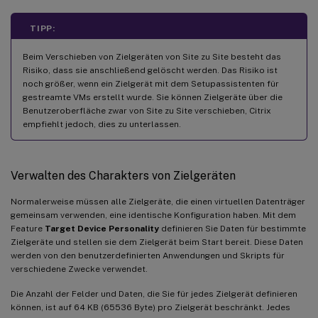
TIPP:
Beim Verschieben von Zielgeräten von Site zu Site besteht das
Risiko, dass sie anschließend gelöscht werden. Das Risiko ist
noch größer, wenn ein Zielgerät mit dem Setupassistenten für
gestreamte VMs erstellt wurde. Sie können Zielgeräte über die
Benutzeroberfläche zwar von Site zu Site verschieben, Citrix
empfiehlt jedoch, dies zu unterlassen.
Verwalten des Charakters von Zielgeräten
Normalerweise müssen alle Zielgeräte, die einen virtuellen Datenträger
gemeinsam verwenden, eine identische Konfiguration haben. Mit dem
Feature
Target Device Personality
definieren Sie Daten für bestimmte
Zielgeräte und stellen sie dem Zielgerät beim Start bereit. Diese Daten
werden von den benutzerdefinierten Anwendungen und Skripts für
verschiedene Zwecke verwendet.
Die Anzahl der Felder und Daten, die Sie für jedes Zielgerät definieren
können, ist auf 64 KB (65536 Byte) pro Zielgerät beschränkt. Jedes