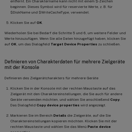
entfernt. Ein Charaktername kann nicht mit einem $-Zeichen
beginnen. Dieses Symbol wird für reservierte Werte, z. B. für
$DiskName und $WriteCacheType, verwendet.
Klicken Sie auf
OK
.
Wiederholen Sie bei Bedarf die Schritte 5 und 6, um weitere Felder und
Werte hinzuzufügen. Wenn Sie alle Daten hinzugefügt haben, klicken Sie
auf
OK
, um das Dialogfeld
Target Device Properties
zu schließen.
Definieren von Charakterdaten für mehrere Zielgeräte
mit der Konsole
Definieren des Zielgerätcharakters für mehrere Geräte
Klicken Sie in der Konsole mit der rechten Maustaste auf das
Zielgerät mit den Charaktereinstellungen, die Sie auch für andere
Geräte verwenden möchten, und wählen Sie anschließend
Copy
.
Das Dialogfeld
Copy device properties
wird angezeigt.
Markieren Sie im Bereich
Details
die Zielgeräte, auf die Sie
Charaktereinstellungen kopieren möchten. Klicken Sie mit der
rechten Maustaste und wählen Sie das Menü
Paste device