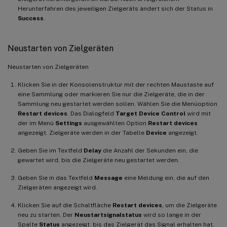
Herunterfahren des jeweiligen Zielgeräts ändert sich der Status in
Success
.
Neustarten von Zielgeräten
Neustarten von Zielgeräten
Klicken Sie in der Konsolenstruktur mit der rechten Maustaste auf
eine Sammlung oder markieren Sie nur die Zielgeräte, die in der
Sammlung neu gestartet werden sollen. Wählen Sie die Menüoption
Restart devices
. Das Dialogfeld
Target Device Control
wird mit
der im Menü
Settings
ausgewählten Option
Restart devices
angezeigt. Zielgeräte werden in der Tabelle
Device
angezeigt.
Geben Sie im Textfeld
Delay
die Anzahl der Sekunden ein, die
gewartet wird, bis die Zielgeräte neu gestartet werden.
Geben Sie in das Textfeld
Message
eine Meldung ein, die auf den
Zielgeräten angezeigt wird.
Klicken Sie auf die Schaltfläche
Restart devices
, um die Zielgeräte
neu zu starten. Der
Neustartsignalstatus
wird so lange in der
Spalte
Status
angezeigt, bis das Zielgerät das Signal erhalten hat.