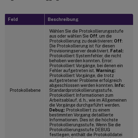
Feld
Beschreibung
Wählen Sie die Protokollierungsstufe
aus oder wählen Sie
Off
, um die
Protokollierung zu deaktivieren:
Off
:
Die Protokollierung ist für diesen
Provisioningserver deaktiviert.
Fatal:
Protokolliert Systemfehler, die nicht
behoben werden konnten. Error:
Protokolliert Vorgänge, bei denen ein
Fehler aufgetreten ist.
Warning:
Protokolliert Vorgänge, die trotz
aufgetretener Probleme erfolgreich
abgeschlossen werden konnten.
Info:
Protokollebene
Standardprotokollierungsstufe.
Protokolliert Informationen zum
Arbeitsablauf, d. h., wie im Allgemeinen
die Vorgänge durchgeführt werden.
Debug:
Protokolliert zu einem
bestimmten Vorgang detaillierte
Informationen. Dies ist die höchste
Protokollierungsstufe. Wenn Sie die
Protokollierungsstufe DEBUG
festlegen, enthält die Protokolldatei