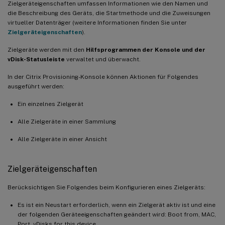
Zielgeräteigenschaften umfassen Informationen wie den Namen und
die Beschreibung des Geräts, die Startmethode und die Zuweisungen
virtueller Datenträger (weitere Informationen finden Sie unter
Zielgeräteigenschaften
).
Zielgeräte werden mit den
Hilfsprogrammen der Konsole und der
vDisk-Statusleiste
verwaltet und überwacht.
In der Citrix Provisioning-Konsole können Aktionen für Folgendes
ausgeführt werden:
Ein einzelnes Zielgerät
Alle Zielgeräte in einer Sammlung
Alle Zielgeräte in einer Ansicht
Zielgeräteigenschaften
Berücksichtigen Sie Folgendes beim Konfigurieren eines Zielgeräts:
Es ist ein Neustart erforderlich, wenn ein Zielgerät aktiv ist und eine
der folgenden Geräteeigenschaften geändert wird: Boot from, MAC,
Port, vDisks for this device.