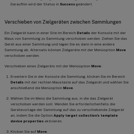
Daraufhin wird der Status in
Success
geändert.
Verschieben von Zielgeräten zwischen Sammlungen
Ein Zielgerät kann in einer Site im Bereich
Details
der Konsole mit der
Maus von Sammlung zu Sammlung verschoben werden. Ziehen Sie das
Gerät aus einer Sammlung und legen Sie es dann in eine andere
Sammlung ab. Alternativ können Zielgeräte mit der Menüoption
Move
verschoben werden.
Verschieben eines Zielgeräts mit der Menüoption
Move
:
Erweitern Sie in der Konsole die Sammlung, klicken Sie im Bereich
Details
mit der rechten Maustaste auf das Zielgerät und wählen Sie
anschließend die Menüoption
Move
.
Wählen Sie im Menü die Sammlung aus, in die das Zielgerät
verschoben werden soll. Wenden Sie erforderlichenfalls die
Gerätevorlage der Sammlung auf das zu verschiebende Zielgerät
an, indem Sie die Option
Apply target collection’s template
device properties
aktivieren.
Klicken Sie auf
Move
.