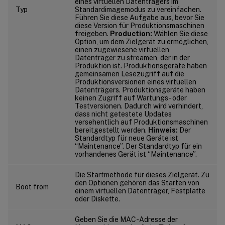
eines virtuellen Datenträgers im
Typ
Standardimagemodus zu vereinfachen.
Führen Sie diese Aufgabe aus, bevor Sie
diese Version für Produktionsmaschinen
freigeben.
Production:
Wählen Sie diese
Option, um dem Zielgerät zu ermöglichen,
einen zugewiesene virtuellen
Datenträger zu streamen, der in der
Produktion ist. Produktionsgeräte haben
gemeinsamen Lesezugriff auf die
Produktionsversionen eines virtuellen
Datenträgers. Produktionsgeräte haben
keinen Zugriff auf Wartungs- oder
Testversionen. Dadurch wird verhindert,
dass nicht getestete Updates
versehentlich auf Produktionsmaschinen
bereitgestellt werden.
Hinweis:
Der
Standardtyp für neue Geräte ist
“Maintenance”. Der Standardtyp für ein
vorhandenes Gerät ist “Maintenance”.
Die Startmethode für dieses Zielgerät. Zu
den Optionen gehören das Starten von
Boot from
einem virtuellen Datenträger, Festplatte
oder Diskette.
Geben Sie die MAC-Adresse der