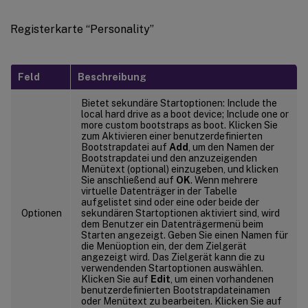
Registerkarte “Personality”
Feld
Beschreibung
Bietet sekundäre Startoptionen: Include the
local hard drive as a boot device; Include one or
more custom bootstraps as boot. Klicken Sie
zum Aktivieren einer benutzerdefinierten
Bootstrapdatei auf
Add
, um den Namen der
Bootstrapdatei und den anzuzeigenden
Menütext (optional) einzugeben, und klicken
Sie anschließend auf
OK
. Wenn mehrere
virtuelle Datenträger in der Tabelle
aufgelistet sind oder eine oder beide der
Optionen
sekundären Startoptionen aktiviert sind, wird
dem Benutzer ein Datenträgermenü beim
Starten angezeigt. Geben Sie einen Namen für
die Menüoption ein, der dem Zielgerät
angezeigt wird. Das Zielgerät kann die zu
verwendenden Startoptionen auswählen.
Klicken Sie auf
Edit
, um einen vorhandenen
benutzerdefinierten Bootstrapdateinamen
oder Menütext zu bearbeiten. Klicken Sie auf