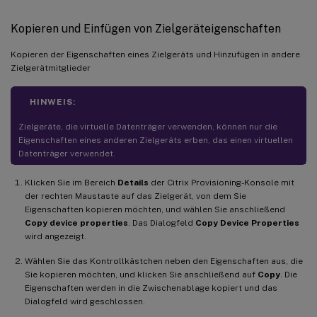
Kopieren und Einfügen von Zielgeräteigenschaften
Kopieren der Eigenschaften eines Zielgeräts und Hinzufügen in andere
Zielgerätmitglieder
HINWEIS:
Zielgeräte, die virtuelle Datenträger verwenden, können nur die
Eigenschaften eines anderen Zielgeräts erben, das einen virtuellen
Datenträger verwendet.
Klicken Sie im Bereich
Details
der Citrix Provisioning-Konsole mit
der rechten Maustaste auf das Zielgerät, von dem Sie
Eigenschaften kopieren möchten, und wählen Sie anschließend
Copy device properties
. Das Dialogfeld
Copy Device Properties
wird angezeigt.
Wählen Sie das Kontrollkästchen neben den Eigenschaften aus, die
Sie kopieren möchten, und klicken Sie anschließend auf
Copy
. Die
Eigenschaften werden in die Zwischenablage kopiert und das
Dialogfeld wird geschlossen.