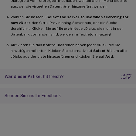
Dialogfeld vom Store geöffnet haben, wählen Sie im Menü die Site
aus, der die virtuellen Datenträger hinzugefügt werden.
Wählen Sie im Menü
Select the server to use when searching for
new vDisks
den Citrix Provisioning-Server aus, der die Suche
durchführt. Klicken Sie auf
Search
. Neue vDisks, die nicht in der
Datenbank vorhanden sind, werden im Textfeld angezeigt.
Aktivieren Sie das Kontrollkästchen neben jeder vDisk, die Sie
hinzufügen möchten. Klicken Sie alternativ auf
Select All
, um alle
vDisks aus der Liste hinzuzufügen und klicken Sie auf
Add
.
War dieser Artikel hilfreich?
Senden Sie uns Ihr Feedback