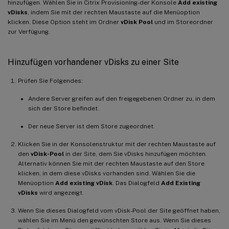
hinzufügen. Wählen Sie in Citrix Provisioning-der Konsole
Add existing
vDisks
, indem Sie mit der rechten Maustaste auf die Menüoption
klicken. Diese Option steht im Ordner
vDisk Pool
und im Storeordner
zur Verfügung.
Hinzufügen vorhandener vDisks zu einer Site
Prüfen Sie Folgendes:
Andere Server greifen auf den freigegebenen Ordner zu, in dem
sich der Store befindet.
Der neue Server ist dem Store zugeordnet.
Klicken Sie in der Konsolenstruktur mit der rechten Maustaste auf
den
vDisk-Pool
in der Site, dem Sie vDisks hinzufügen möchten.
Alternativ können Sie mit der rechten Maustaste auf den Store
klicken, in dem diese vDisks vorhanden sind. Wählen Sie die
Menüoption
Add existing vDisk
. Das Dialogfeld
Add Existing
vDisks
wird angezeigt.
Wenn Sie dieses Dialogfeld vom vDisk-Pool der Site geöffnet haben,
wählen Sie im Menü den gewünschten Store aus. Wenn Sie dieses