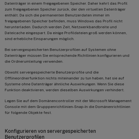
Datenträger in einem freigegebenen Speicher. Daher kehrt das Profil
zum freigegebenen Speicher zurück, der den virtuellen Datenträger
enthält. Da sich die permanenten Benutzerdaten immer im
freigegebenen Speicher befinden, muss Windows das Profil nicht
herunterladen. Dadurch werden Zeit, Netzwerkbandbreite und
Dateicache eingespart. Da einige Profildateien groß werden können,
sind erhebliche Einsparungen möglich.
Bei servergespeicherten Benutzerprofilen auf Systemen ohne
Datenträger müssen Sie entsprechende Richtlinien konfigurieren und
die Ordnerumleitung verwenden.
Obwohl servergespeicherte Benutzerprofile und die
Offlineordnerfunktion nichts miteinander zu tun haben, hat sie auf
Systeme ohne Datenträger ähnliche Auswirkungen. Wenn Sie diese
Funktion deaktivieren, werden dieselben Auswirkungen verhindert.
Legen Sie auf dem Domänencontroller mit der Microsoft Management
Console mit dem Grupppenrichtlinien-Snap-In die Domänenrichtlinien
für folgende Objekte fest.
Konfigurieren von servergespeicherten
Benutzerprofilen