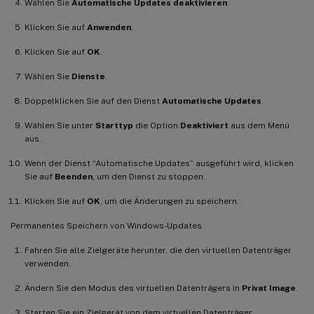
Wählen Sie
Automatische Updates deaktivieren
.
Klicken Sie auf
Anwenden
.
Klicken Sie auf
OK
.
Wählen Sie
Dienste
.
Doppelklicken Sie auf den Dienst
Automatische Updates
.
Wählen Sie unter
Starttyp
die Option
Deaktiviert
aus dem Menü
aus.
Wenn der Dienst “Automatische Updates” ausgeführt wird, klicken
Sie auf
Beenden
, um den Dienst zu stoppen.
Klicken Sie auf
OK
, um die Änderungen zu speichern.
Permanentes Speichern von Windows-Updates
Fahren Sie alle Zielgeräte herunter, die den virtuellen Datenträger
verwenden.
Ändern Sie den Modus des virtuellen Datenträgers in
Privat Image
.
Starten Sie ein Zielgerät von dem virtuellen Datenträger.