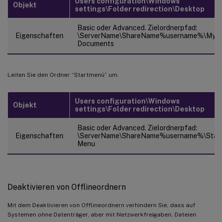
Users configuration\Windows
Objekt
settings\Folder redirection\Desktop
Basic oder Advanced. Zielordnerpfad:
Eigenschaften
\ServerName\ShareName%username%\My
Documents
Leiten Sie den Ordner “Startmenü” um.
Users configuration\Windows
Objekt
settings\Folder redirection\Desktop
Basic oder Advanced. Zielordnerpfad:
Eigenschaften
\ServerName\ShareName%username%\Star
Menu
Deaktivieren von Offlineordnern
Mit dem Deaktivieren von Offlineordnern verhindern Sie, dass auf
Systemen ohne Datenträger, aber mit Netzwerkfreigaben, Dateien