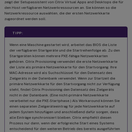
zeigt der Setupassistent von Citrix Virtual Apps and Desktops die für
den Host verfügbaren Netzwerkressourcen an. Sie können so die
Netzwerkressource auswählen, die der ersten Netzwerkkarte
zugeordnet werden soll.
TIPP:
Wenn eine Maschine gestartet wird, arbeitet das BIOS die Liste
der verfügbaren Startgeräte und die Startreihenfolge ab. Zu den
Startgeräten können mehrere PXE-fähige Netzwerkkarten
gehören. Citrix Provisioning verwendet die erste Netzwerkkarte
der Liste als primäre Netzwerkkarte für den Startvorgang. Ihre
MAC-Adresse wird als Suchschlüssel für den Datensatz des
Zielgeräts in der Datenbank verwendet. Wenn zur Startzeit die
primäre Netzwerkkarte für den Startvorgang nicht zur Verfügung
steht, findet Citrix Provisioning den Datensatz des Zielgeräts
nicht in der Datenbank. (Eine nicht-primäre Netzwerkkarte
verarbeitet nur die PXE-Startphase.) Als Workaround können Sie
einen separaten Zielgeräteeintrag für jede Netzwerkkarte auf
jedem System hinzufügen und anschließend dafür sorgen, dass
alle Einträge synchronisiert bleiben. Citrix empfiehlt diesen
Prozess nur dann, wenn der erfolgreiche Start eines Systems
entscheidend für den weiteren Betrieb des bereits ausgeführten