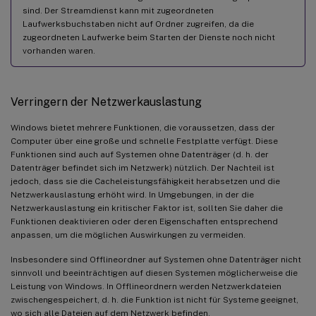
sind. Der Streamdienst kann mit zugeordneten
Laufwerksbuchstaben nicht auf Ordner zugreifen, da die
zugeordneten Laufwerke beim Starten der Dienste noch nicht
vorhanden waren.
Verringern der Netzwerkauslastung
Windows bietet mehrere Funktionen, die voraussetzen, dass der
Computer über eine große und schnelle Festplatte verfügt. Diese
Funktionen sind auch auf Systemen ohne Datenträger (d. h. der
Datenträger befindet sich im Netzwerk) nützlich. Der Nachteil ist
jedoch, dass sie die Cacheleistungsfähigkeit herabsetzen und die
Netzwerkauslastung erhöht wird. In Umgebungen, in der die
Netzwerkauslastung ein kritischer Faktor ist, sollten Sie daher die
Funktionen deaktivieren oder deren Eigenschaften entsprechend
anpassen, um die möglichen Auswirkungen zu vermeiden.
Insbesondere sind Offlineordner auf Systemen ohne Datenträger nicht
sinnvoll und beeinträchtigen auf diesen Systemen möglicherweise die
Leistung von Windows. In Offlineordnern werden Netzwerkdateien
zwischengespeichert, d. h. die Funktion ist nicht für Systeme geeignet,
wo sich alle Dateien auf dem Netzwerk befinden.