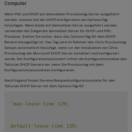
Computer
Wenn PXE und DHCP auf demselben Provisioning-Server ausgeführt
werden, müssen Sie der DHCP-Konfiguration ein Options-Tag
hinzufügen. Wenn beide auf demselben Server ausgeführt werden,
verwenden die Zielgeräte denselben Server für DHCP- und PXE-
Prozesse. Stellen Sie sicher, dass das Options-Tag 60 dem DHCP-
Bereich hinzugefügt ist. Das Tag wird im Rahmen des Citrix Provisioning-
Setups automatisch hinzufügt, wenn vor der Installation von Citrix
Provisioning der Microsoft DHCP-Server installiert und konfiguriert
wurde. Der Konfigurationsassistent richtet die Konfigurationsdatei des
Tellurian DHCP-Servers ein, wenn Sie Provisioning mit dem
Konfigurationsassistenten konfigurieren.
Nachfolgend finden Sie eine Beispielkonfigurationsdatei für den
Tellurian DHCP-Server mit dem Options-Tag 60.
`
max-lease-time 120;

default-lease-time 120;
