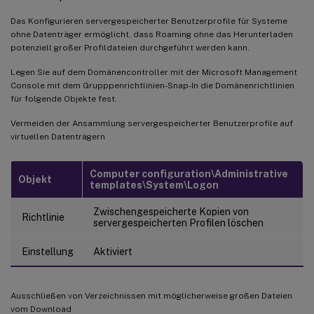
Das Konfigurieren servergespeicherter Benutzerprofile für Systeme
ohne Datenträger ermöglicht, dass Roaming ohne das Herunterladen
potenziell großer Profildateien durchgeführt werden kann.
Legen Sie auf dem Domänencontroller mit der Microsoft Management
Console mit dem Grupppenrichtlinien-Snap-In die Domänenrichtlinien
für folgende Objekte fest.
Vermeiden der Ansammlung servergespeicherter Benutzerprofile auf
virtuellen Datenträgern
Computer configuration\Administrative
Objekt
templates\System\Logon
Zwischengespeicherte Kopien von
Richtlinie
servergespeicherten Profilen löschen
Einstellung
Aktiviert
Ausschließen von Verzeichnissen mit möglicherweise großen Dateien
vom Download