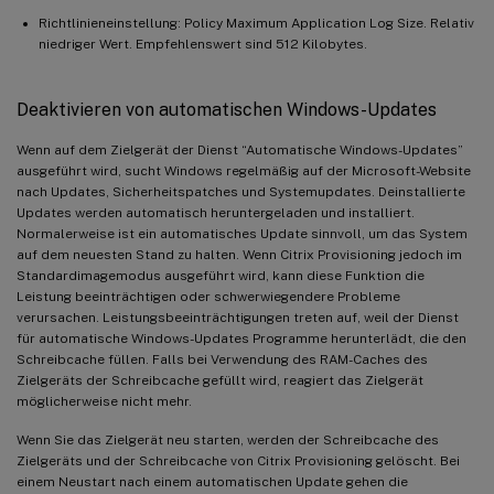
Richtlinieneinstellung: Policy Maximum Application Log Size. Relativ
niedriger Wert. Empfehlenswert sind 512 Kilobytes.
Deaktivieren von automatischen Windows-Updates
Wenn auf dem Zielgerät der Dienst “Automatische Windows-Updates”
ausgeführt wird, sucht Windows regelmäßig auf der Microsoft-Website
nach Updates, Sicherheitspatches und Systemupdates. Deinstallierte
Updates werden automatisch heruntergeladen und installiert.
Normalerweise ist ein automatisches Update sinnvoll, um das System
auf dem neuesten Stand zu halten. Wenn Citrix Provisioning jedoch im
Standardimagemodus ausgeführt wird, kann diese Funktion die
Leistung beeinträchtigen oder schwerwiegendere Probleme
verursachen. Leistungsbeeinträchtigungen treten auf, weil der Dienst
für automatische Windows-Updates Programme herunterlädt, die den
Schreibcache füllen. Falls bei Verwendung des RAM-Caches des
Zielgeräts der Schreibcache gefüllt wird, reagiert das Zielgerät
möglicherweise nicht mehr.
Wenn Sie das Zielgerät neu starten, werden der Schreibcache des
Zielgeräts und der Schreibcache von Citrix Provisioning gelöscht. Bei
einem Neustart nach einem automatischen Update gehen die