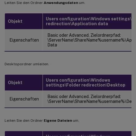
Leiten Sie den Ordner
Anwendungsdaten
um.
Users configuration\Windows settings\F
Objekt
redirection\Application data
Basic oder Advanced. Zielordnerpfad:
Eigenschaften
\ServerName\ShareName%username%\Appli
Data
Desktopordner umleiten.
Users configuration\Windows
Objekt
settings\Folder redirection\Desktop
Basic oder Advanced. Zielordnerpfad:
Eigenschaften
\ServerName\ShareName%username%\Desk
Leiten Sie den Ordner
Eigene Dateien
um.