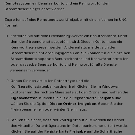
Remotesystem ein Benutzerkonto und ein Kennwort für den
Streamdienst eingerichtet werden.
Zugreifen auf eine Remotenetzwerkfreigabe mit einem Namen im UNC-
Format
Erstellen Sie auf dem Provisioning-Server ein Benutzerkonto, unter
dem der Streamdienst ausgeführt wird. Diesem Konto muss ein
Kennwort zugewiesen werden. Anderenfalls meldet sich der
Streamdienst nicht ordnungsgemäß an. Sie können für die einzelnen
Streamdienste separate Benutzerkonten und Kennwörter erstellen
oder dasselbe Benutzerkonto und Kennwort für alle Dienste
gemeinsam verwenden.
Geben Sie den virtuellen Datenträger und die
Konfigurationsdatenbankordner frei. Klicken Sie im Windows-
Explorer mit der rechten Maustaste auf den Ordner und wählen Sie
Eigenschaften
. Klicken Sie auf die Registerkarte
Freigabe
und
wählen Sie die Option
Diesen Ordner freigeben
. Geben Sie den
Freigabenamen ein oder wählen Sie ihn aus.
Stellen Sie sicher, dass der Vollzugriff auf alle Dateien im Ordner
des virtuellen Datenträgers und im Datenbankordner erteilt wurde.
Klicken Sie auf der Registerkarte
Freigabe
auf die Schaltfläche