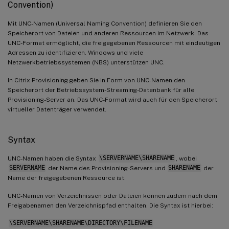
Convention)
Mit UNC-Namen (Universal Naming Convention) definieren Sie den
Speicherort von Dateien und anderen Ressourcen im Netzwerk. Das
UNC-Format ermöglicht, die freigegebenen Ressourcen mit eindeutigen
Adressen zu identifizieren. Windows und viele
Netzwerkbetriebssystemen (NBS) unterstützen UNC.
In Citrix Provisioning geben Sie in Form von UNC-Namen den
Speicherort der Betriebssystem-Streaming-Datenbank für alle
Provisioning-Server an. Das UNC-Format wird auch für den Speicherort
virtueller Datenträger verwendet.
Syntax
UNC-Namen haben die Syntax
\SERVERNAME\SHARENAME
, wobei
SERVERNAME
der Name des Provisioning-Servers und
SHARENAME
der
Name der freigegebenen Ressource ist.
UNC-Namen von Verzeichnissen oder Dateien können zudem nach dem
Freigabenamen den Verzeichnispfad enthalten. Die Syntax ist hierbei:
\SERVERNAME\SHARENAME\DIRECTORY\FILENAME