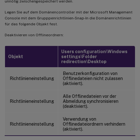
unnötig zwischengespeichert werden.
Legen Sie auf dem Domänencontroller mit der Microsoft Management
Console mit dem Grupppenrichtlinien-Snap-In die Domänenrichtlinien
für das folgende Objekt fest.
Deaktivieren von Offlineordnern:
Users configuration\Windows
Objekt
settings\Folder
redirection\Desktop
Benutzerkonfiguration von
Richtlinieneinstellung
Offlinedateien nicht zulassen
(aktiviert).
Alle Offlinedateien vor der
Richtlinieneinstellung
Abmeldung synchronisieren
(deaktiviert).
Verwendung von
Richtlinieneinstellung
Offlinedateiordnern verhindern
(aktiviert).