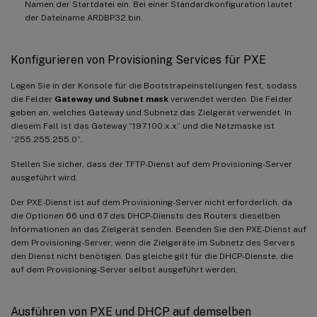
Namen der Startdatei ein. Bei einer Standardkonfiguration lautet
der Dateiname ARDBP32.bin.
Konfigurieren von Provisioning Services für PXE
Legen Sie in der Konsole für die Bootstrapeinstellungen fest, sodass
die Felder
Gateway und Subnet mask
verwendet werden. Die Felder
geben an, welches Gateway und Subnetz das Zielgerät verwendet. In
diesem Fall ist das Gateway “197.100.x.x” und die Netzmaske ist
“255.255.255.0”.
Stellen Sie sicher, dass der TFTP-Dienst auf dem Provisioning-Server
ausgeführt wird.
Der PXE-Dienst ist auf dem Provisioning-Server nicht erforderlich, da
die Optionen 66 und 67 des DHCP-Diensts des Routers dieselben
Informationen an das Zielgerät senden. Beenden Sie den PXE-Dienst auf
dem Provisioning-Server, wenn die Zielgeräte im Subnetz des Servers
den Dienst nicht benötigen. Das gleiche gilt für die DHCP-Dienste, die
auf dem Provisioning-Server selbst ausgeführt werden.
Ausführen von PXE und DHCP auf demselben