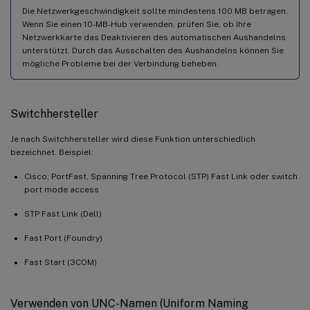
Die Netzwerkgeschwindigkeit sollte mindestens 100 MB betragen.
Wenn Sie einen 10-MB-Hub verwenden, prüfen Sie, ob Ihre
Netzwerkkarte das Deaktivieren des automatischen Aushandelns
unterstützt. Durch das Ausschalten des Aushandelns können Sie
mögliche Probleme bei der Verbindung beheben.
Switchhersteller
Je nach Switchhersteller wird diese Funktion unterschiedlich
bezeichnet. Beispiel:
Cisco; PortFast, Spanning Tree Protocol (STP) Fast Link oder switch
port mode access
STP Fast Link (Dell)
Fast Port (Foundry)
Fast Start (3COM)
Verwenden von UNC-Namen (Uniform Naming