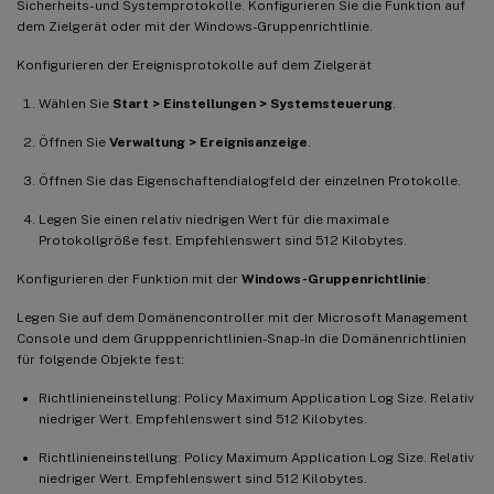
Sicherheits- und Systemprotokolle. Konfigurieren Sie die Funktion auf
dem Zielgerät oder mit der Windows-Gruppenrichtlinie.
Konfigurieren der Ereignisprotokolle auf dem Zielgerät
Wählen Sie
Start > Einstellungen > Systemsteuerung
.
Öffnen Sie
Verwaltung > Ereignisanzeige
.
Öffnen Sie das Eigenschaftendialogfeld der einzelnen Protokolle.
Legen Sie einen relativ niedrigen Wert für die maximale
Protokollgröße fest. Empfehlenswert sind 512 Kilobytes.
Konfigurieren der Funktion mit der
Windows-Gruppenrichtlinie
:
Legen Sie auf dem Domänencontroller mit der Microsoft Management
Console und dem Grupppenrichtlinien-Snap-In die Domänenrichtlinien
für folgende Objekte fest:
Richtlinieneinstellung: Policy Maximum Application Log Size. Relativ
niedriger Wert. Empfehlenswert sind 512 Kilobytes.
Richtlinieneinstellung: Policy Maximum Application Log Size. Relativ
niedriger Wert. Empfehlenswert sind 512 Kilobytes.