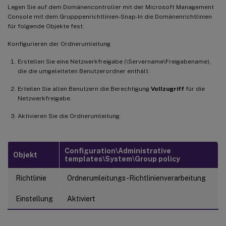
Legen Sie auf dem Domänencontroller mit der Microsoft Management
Console mit dem Grupppenrichtlinien-Snap-In die Domänenrichtlinien
für folgende Objekte fest.
Konfigurieren der Ordnerumleitung
Erstellen Sie eine Netzwerkfreigabe (\Servername\Freigabename),
die die umgeleiteten Benutzerordner enthält.
Erteilen Sie allen Benutzern die Berechtigung
Vollzugriff
für die
Netzwerkfreigabe.
Aktivieren Sie die Ordnerumleitung.
Configuration\Administrative
Objekt
templates\System\Group policy
Richtlinie
Ordnerumleitungs-Richtlinienverarbeitung
Einstellung
Aktiviert