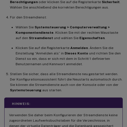
Berechtigungen
oder klicken Sie auf die Registerkarte
Sicherheit
.
Wählen Sie anschließend die korrekten Berechtigungen aus.
Für den Streamdienst:
Wählen Sie
Systemsteuerung > Computerverwaltung >
Komponentendienste
. Klicken Sie mit der rechten Maustaste
auf den
Streamdienst
und wählen Sie
Eigenschaften
.
Klicken Sie auf die Registerkarte
Anmelden
. Ändern Sie die
Einstellung “Anmelden als” in
Dieses Konto
und richten Sie den
Dienst so ein, dass er sich mit dem in Schritt 1 definierten
Benutzernamen und Kennwort anmeldet.
Stellen Sie sicher, dass alle Streamdienste neu gestartet werden.
Der Konfigurationsassistent führt die Neustarts automatisch durch.
Sie können die Streamdienste auch von der Konsole oder von der
Systemsteuerung
aus starten.
HINWEIS:
Verwenden Sie daher beim Konfigurieren der Streamdienste keine
zugeordneten Laufwerksbuchstaben für die Verzeichnisse, in
denen der virtuelle Datenträger und die Datenbank gespeichert