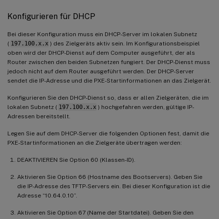
Konfigurieren für DHCP
Bei dieser Konfiguration muss ein DHCP-Server im lokalen Subnetz
(
197.100.x.x
) des Zielgeräts aktiv sein. Im Konfigurationsbeispiel
oben wird der DHCP-Dienst auf dem Computer ausgeführt, der als
Router zwischen den beiden Subnetzen fungiert. Der DHCP-Dienst muss
jedoch nicht auf dem Router ausgeführt werden. Der DHCP-Server
sendet die IP-Adresse und die PXE-Startinformationen an das Zielgerät.
Konfigurieren Sie den DHCP-Dienst so, dass er allen Zielgeräten, die im
lokalen Subnetz (
197.100.x.x
) hochgefahren werden, gültige IP-
Adressen bereitstellt.
Legen Sie auf dem DHCP-Server die folgenden Optionen fest, damit die
PXE-Startinformationen an die Zielgeräte übertragen werden:
DEAKTIVIEREN Sie Option 60 (Klassen-ID).
Aktivieren Sie Option 66 (Hostname des Bootservers). Geben Sie
die IP-Adresse des TFTP-Servers ein. Bei dieser Konfiguration ist die
Adresse “10.64.0.10”.
Aktivieren Sie Option 67 (Name der Startdatei). Geben Sie den