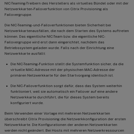
NIC-Teaming-Treibern des Herstellers als virtuelles Bündel oder mit der
Netzwerkkarten-Failoverfunktion von Citrix Provisioning als
Failovergruppe.
Die NIC-Teaming- und -Failoverfunktionen bieten Sicherheit bei
Netzwerkkartenausfällen, die nach dem Starten des Systems auftreten
können. Das eigentliche NIC-Team bzw. die eigentliche NIC-
Failovergruppe wird erst dann eingerichtet, nachdem das
Betriebssystem geladen wurde. Falls nach der Einrichtung eine
Netzwerkkarte ausfällt:
Die NIC-Teaming-Funktion stellt die Systemfunktion sicher, da die
virtuelle MAC-Adresse mit der physischen MAC-Adresse der
primären Netzwerkkarte für den Startvorgang identisch ist.
Die NIC-Failoverfunktion sorgt dafür, dass das System weiterhin
funktioniert, weil sie automatisch ein Failover auf eine andere
Netzwerkkarte durchführt, die für dieses System bereits
konfiguriert wurde.
Beim Verwenden einer Vorlage mit mehreren Netzwerkkarten
überschreibt Citrix Provisioning die Netzwerkkonfiguration der ersten
Netzwerkkarte. Die Konfigurationen der anderen Netzwerkkarten
werden nicht geändert. Bei Hosts mit mehreren Netzwerkressourcen