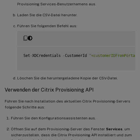
Provisioning Services-Benutzernamens aus.
Laden Sie die CSV-Datei herunter.
Führen Sie folgenden Befehl aus:
Set
-
XDCredentials 
-
CustomerId 
"<customerIDFromPortal>
Löschen Sie die heruntergeladene Kopie der CSV-Datei.
Verwenden der Citrix Provisioning API
Führen Sie nach Installation des aktuellen Citrix Provisioning-Servers
folgende Schritte aus:
Führen Sie den Konfigurationsassistenten aus.
Öffnen Sie auf dem Provisioning-Server das Fenster
Services
, um
sicherzustellen, dass die Citrix Provisioning API installiert und zum