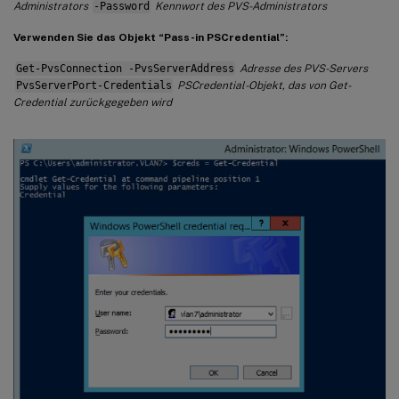
Administrators
-Password
Kennwort des PVS-Administrators
Verwenden Sie das Objekt “Pass-in PSCredential”:
Get-PvsConnection -PvsServerAddress
Adresse des PVS-Servers
PvsServerPort-Credentials
PSCredential-Objekt, das von Get-
Credential zurückgegeben wird