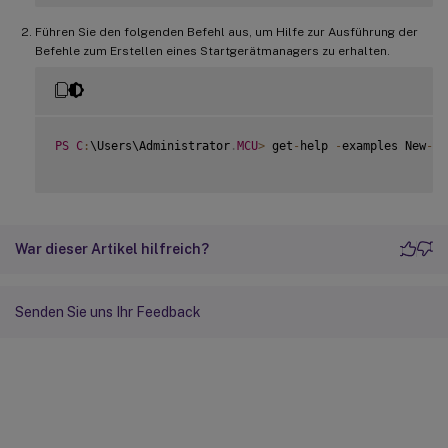
Führen Sie den folgenden Befehl aus, um Hilfe zur Ausführung der
Befehle zum Erstellen eines Startgerätmanagers zu erhalten.
PS
C
:
\Users\Administrator
.
MCU
>
 get
-
help 
-
examples New
-
Bo
War dieser Artikel hilfreich?
Senden Sie uns Ihr Feedback