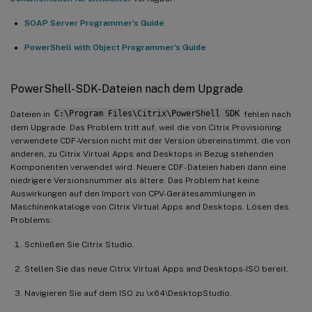
SOAP Server Programmer’s Guide
PowerShell with Object Programmer’s Guide
PowerShell-SDK-Dateien nach dem Upgrade
Dateien in
C:\Program Files\Citrix\PowerShell SDK
fehlen nach
dem Upgrade. Das Problem tritt auf, weil die von Citrix Provisioning
verwendete CDF-Version nicht mit der Version übereinstimmt, die von
anderen, zu Citrix Virtual Apps and Desktops in Bezug stehenden
Komponenten verwendet wird. Neuere CDF- Dateien haben dann eine
niedrigere Versionsnummer als ältere. Das Problem hat keine
Auswirkungen auf den Import von CPV-Gerätesammlungen in
Maschinenkataloge von Citrix Virtual Apps and Desktops. Lösen des
Problems:
Schließen Sie Citrix Studio.
Stellen Sie das neue Citrix Virtual Apps and Desktops-ISO bereit.
Navigieren Sie auf dem ISO zu \x64\DesktopStudio.