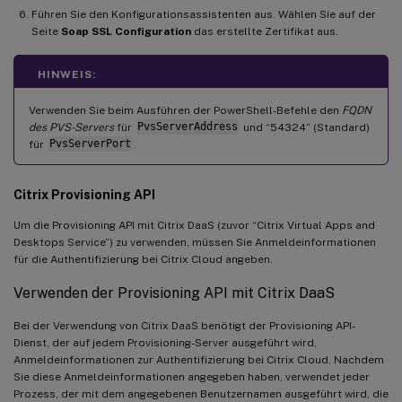
Führen Sie den Konfigurationsassistenten aus. Wählen Sie auf der
Seite
Soap SSL Configuration
das erstellte Zertifikat aus.
HINWEIS:
Verwenden Sie beim Ausführen der PowerShell-Befehle den
FQDN
des PVS-Servers
für
PvsServerAddress
und “54324” (Standard)
für
PvsServerPort
.
Citrix Provisioning API
Um die Provisioning API mit Citrix DaaS (zuvor “Citrix Virtual Apps and
Desktops Service”) zu verwenden, müssen Sie Anmeldeinformationen
für die Authentifizierung bei Citrix Cloud angeben.
Verwenden der Provisioning API mit Citrix DaaS
Bei der Verwendung von Citrix DaaS benötigt der Provisioning API-
Dienst, der auf jedem Provisioning-Server ausgeführt wird,
Anmeldeinformationen zur Authentifizierung bei Citrix Cloud. Nachdem
Sie diese Anmeldeinformationen angegeben haben, verwendet jeder
Prozess, der mit dem angegebenen Benutzernamen ausgeführt wird, die