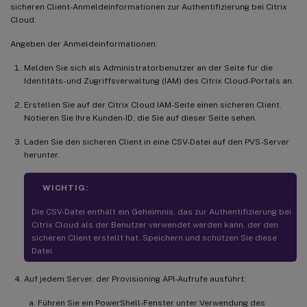
sicheren Client-Anmeldeinformationen zur Authentifizierung bei Citrix
Cloud.
Angeben der Anmeldeinformationen:
Melden Sie sich als Administratorbenutzer an der Seite für die
Identitäts- und Zugriffsverwaltung (IAM) des Citrix Cloud-Portals an.
Erstellen Sie auf der Citrix Cloud IAM-Seite einen sicheren Client.
Notieren Sie Ihre Kunden-ID, die Sie auf dieser Seite sehen.
Laden Sie den sicheren Client in eine CSV-Datei auf den PVS-Server
herunter.
WICHTIG:
Die CSV-Datei enthält ein Geheimnis, das zur Authentifizierung bei
Citrix Cloud als der Benutzer verwendet werden kann, der den
sicheren Client erstellt hat. Speichern und schützen Sie diese
Datei.
Auf jedem Server, der Provisioning API-Aufrufe ausführt:
Führen Sie ein PowerShell-Fenster unter Verwendung des