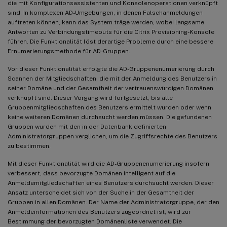
die mit Konfigurationsassistenten und Konsolenoperationen verknüpft
sind. In komplexen AD-Umgebungen, in denen Falschanmeldungen
auftreten können, kann das System träge werden, wobei langsame
Antworten zu Verbindungstimeouts für die Citrix Provisioning-Konsole
führen. Die Funktionalität löst derartige Probleme durch eine bessere
Ernumerierungsmethode für AD-Gruppen.
Vor dieser Funktionalität erfolgte die AD-Gruppenenumerierung durch
Scannen der Mitgliedschaften, die mit der Anmeldung des Benutzers in
seiner Domäne und der Gesamtheit der vertrauenswürdigen Domänen
verknüpft sind. Dieser Vorgang wird fortgesetzt, bis alle
Gruppenmitgliedschaften des Benutzers ermittelt wurden oder wenn
keine weiteren Domänen durchsucht werden müssen. Die gefundenen
Gruppen wurden mit den in der Datenbank definierten
Administratorgruppen verglichen, um die Zugriffsrechte des Benutzers
zu bestimmen.
Mit dieser Funktionalität wird die AD-Gruppenenumerierung insofern
verbessert, dass bevorzugte Domänen intelligent auf die
Anmeldemitgliedschaften eines Benutzers durchsucht werden. Dieser
Ansatz unterscheidet sich von der Suche in der Gesamtheit der
Gruppen in allen Domänen. Der Name der Administratorgruppe, der den
Anmeldeinformationen des Benutzers zugeordnet ist, wird zur
Bestimmung der bevorzugten Domänenliste verwendet. Die