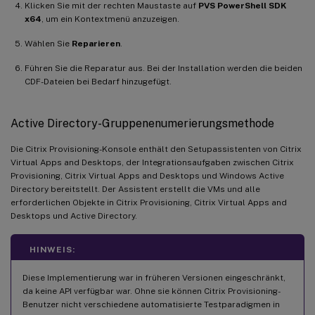
Klicken Sie mit der rechten Maustaste auf
PVS PowerShell SDK
x64
, um ein Kontextmenü anzuzeigen.
Wählen Sie
Reparieren
.
Führen Sie die Reparatur aus. Bei der Installation werden die beiden
CDF-Dateien bei Bedarf hinzugefügt.
Active Directory-Gruppenenumerierungsmethode
Die Citrix Provisioning-Konsole enthält den Setupassistenten von Citrix
Virtual Apps and Desktops, der Integrationsaufgaben zwischen Citrix
Provisioning, Citrix Virtual Apps and Desktops und Windows Active
Directory bereitstellt. Der Assistent erstellt die VMs und alle
erforderlichen Objekte in Citrix Provisioning, Citrix Virtual Apps and
Desktops und Active Directory.
HINWEIS:
Diese Implementierung war in früheren Versionen eingeschränkt,
da keine API verfügbar war. Ohne sie können Citrix Provisioning-
Benutzer nicht verschiedene automatisierte Testparadigmen in