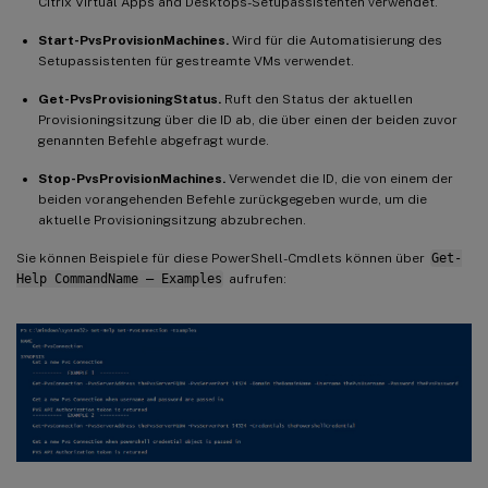
Citrix Virtual Apps and Desktops-Setupassistenten verwendet.
Start-PvsProvisionMachines.
Wird für die Automatisierung des
Setupassistenten für gestreamte VMs verwendet.
Get-PvsProvisioningStatus.
Ruft den Status der aktuellen
Provisioningsitzung über die ID ab, die über einen der beiden zuvor
genannten Befehle abgefragt wurde.
Stop-PvsProvisionMachines.
Verwendet die ID, die von einem der
beiden vorangehenden Befehle zurückgegeben wurde, um die
aktuelle Provisioningsitzung abzubrechen.
Sie können Beispiele für diese PowerShell-Cmdlets können über
Get-
Help CommandName – Examples
aufrufen: