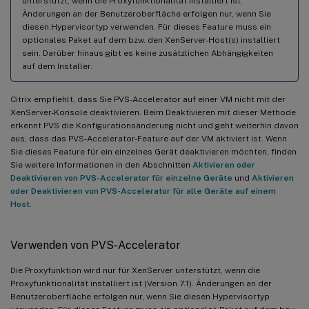
unterstützt, wenn die Proxyfunktionalität installiert ist.
Änderungen an der Benutzeroberfläche erfolgen nur, wenn Sie
diesen Hypervisortyp verwenden. Für dieses Feature muss ein
optionales Paket auf dem bzw. den XenServer-Host(s) installiert
sein. Darüber hinaus gibt es keine zusätzlichen Abhängigkeiten
auf dem Installer.
Citrix empfiehlt, dass Sie PVS-Accelerator auf einer VM nicht mit der
XenServer-Konsole deaktivieren. Beim Deaktivieren mit dieser Methode
erkennt PVS die Konfigurationsänderung nicht und geht weiterhin davon
aus, dass das PVS-Accelerator-Feature auf der VM aktiviert ist. Wenn
Sie dieses Feature für ein einzelnes Gerät deaktivieren möchten, finden
Sie weitere Informationen in den Abschnitten
Aktivieren oder
Deaktivieren von PVS-Accelerator für einzelne Geräte
und
Aktivieren
oder Deaktivieren von PVS-Accelerator für alle Geräte auf einem
Host
.
Verwenden von PVS-Accelerator
Die Proxyfunktion wird nur für XenServer unterstützt, wenn die
Proxyfunktionalität installiert ist (Version 7.1). Änderungen an der
Benutzeroberfläche erfolgen nur, wenn Sie diesen Hypervisortyp