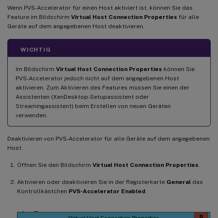
Wenn PVS-Accelerator für einen Host aktiviert ist, können Sie das
Feature im Bildschirm
Virtual Host Connection Properties
für alle
Geräte auf dem angegebenen Host deaktivieren.
WICHTIG
Im Bildschirm
Virtual Host Connection Properties
können Sie
PVS-Accelerator jedoch nicht auf dem angegebenen Host
aktivieren. Zum Aktivieren des Features müssen Sie einen der
Assistenten (XenDesktop-Setupassistent oder
Streamingassistent) beim Erstellen von neuen Geräten
verwenden.
Deaktivieren von PVS-Accelerator für alle Geräte auf dem angegebenen
Host
Öffnen Sie den Bildschirm
Virtual Host Connection Properties
.
Aktivieren oder deaktivieren Sie in der Registerkarte
General
das
Kontrollkästchen
PVS-Accelerator Enabled
.