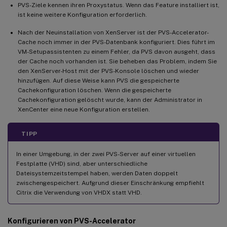
PVS-Ziele kennen ihren Proxystatus. Wenn das Feature installiert ist,
ist keine weitere Konfiguration erforderlich.
Nach der Neuinstallation von XenServer ist der PVS-Accelerator-
Cache noch immer in der PVS-Datenbank konfiguriert. Dies führt im
VM-Setupassistenten zu einem Fehler, da PVS davon ausgeht, dass
der Cache noch vorhanden ist. Sie beheben das Problem, indem Sie
den XenServer-Host mit der PVS-Konsole löschen und wieder
hinzufügen. Auf diese Weise kann PVS die gespeicherte
Cachekonfiguration löschen. Wenn die gespeicherte
Cachekonfiguration gelöscht wurde, kann der Administrator in
XenCenter eine neue Konfiguration erstellen.
TIPP
In einer Umgebung, in der zwei PVS-Server auf einer virtuellen
Festplatte (VHD) sind, aber unterschiedliche
Dateisystemzeitstempel haben, werden Daten doppelt
zwischengespeichert. Aufgrund dieser Einschränkung empfiehlt
Citrix die Verwendung von VHDX statt VHD.
Konfigurieren von PVS-Accelerator