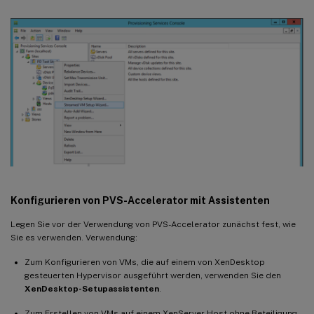
Konfigurieren von PVS-Accelerator mit Assistenten
Legen Sie vor der Verwendung von PVS-Accelerator zunächst fest, wie
Sie es verwenden. Verwendung:
Zum Konfigurieren von VMs, die auf einem von XenDesktop
gesteuerten Hypervisor ausgeführt werden, verwenden Sie den
XenDesktop-Setupassistenten
.
Zum Erstellen von VMs auf einem XenServer-Host ohne Beteiligung