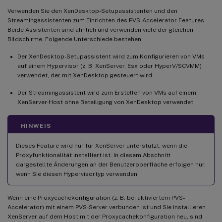
Verwenden Sie den XenDesktop-Setupassistenten und den
Streamingassistenten zum Einrichten des PVS-Accelerator-Features.
Beide Assistenten sind ähnlich und verwenden viele der gleichen
Bildschirme. Folgende Unterschiede bestehen:
Der XenDesktop-Setupassistent wird zum Konfigurieren von VMs
auf einem Hypervisor (z. B. XenServer, Esx oder HyperV/SCVMM)
verwendet, der mit XenDesktop gesteuert wird.
Der Streamingassistent wird zum Erstellen von VMs auf einem
XenServer-Host ohne Beteiligung von XenDesktop verwendet.
HINWEIS
Dieses Feature wird nur für XenServer unterstützt, wenn die
Proxyfunktionalität installiert ist. In diesem Abschnitt
dargestellte Änderungen an der Benutzeroberfläche erfolgen nur,
wenn Sie diesen Hypervisortyp verwenden.
Wenn eine Proxycachekonfiguration (z. B. bei aktiviertem PVS-
Accelerator) mit einem PVS-Server verbunden ist und Sie installieren
XenServer auf dem Host mit der Proxycachekonfiguration neu, sind