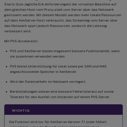
Starts (bzw. jegliche E/A-Anforderungen) der virtuellen Maschine auf
dem gleichen Host vom Proxy statt vom Server über das Netzwerk
gestreamt werden. Mit diesem Modell werden mehr lokale Ressourcen
auf dem XenServer-Host verbraucht, das Streaming vom Server über
das Netzwerk spart jedoch Ressourcen, wodurch die Leistung
verbessert wird.
Mit PVS-Accelerator:
PVS und XenServer bieten insgesamt bessere Funktionalität, wenn
sie zusammen verwendet werden.
PVS bietet Unterstützung für lokal sowie per SAN und NAS
angeschlossenen Speicher in XenServer.
Wird der Datenverkehr im Netzwerk verringert.
Bereitstellungen weisen eine bessere Fehlertoleranz auf sowie
Toleranz für den Ausfall von Instanzen auf einem PVS-Server.
WICHTIG
Die Funktion wird nur für XenServer-Version 7.1 (oder höher)