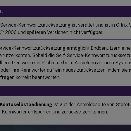
S:
-Service-Kennwortzurücksetzung ist veraltet und ist in Citrix 
™
s
2006 und späteren Versionen nicht verfügbar.
ervice-Kennwortzurücksetzung ermöglicht Endbenutzern eine 
Benutzerkonten. Sobald die Self-Service-Kennwortzurücksetzun
benutzer, wenn sie Probleme beim Anmelden an ihren System
 oder ihre Kennwörter auf ein neues zurücksetzen, indem sie 
sfragen korrekt beantworten.
Kontoselbstbedienung
ist auf der Anmeldeseite von StoreF
 Kennwörter entsperren und zurücksetzen können.