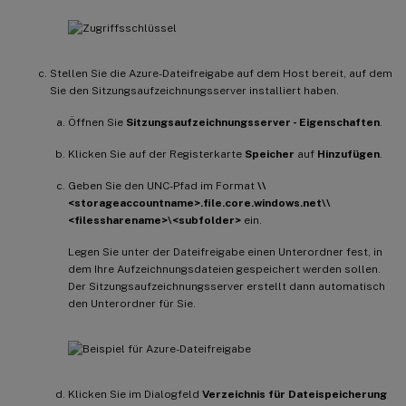
Stellen Sie die Azure-Dateifreigabe auf dem Host bereit, auf dem
Sie den Sitzungsaufzeichnungsserver installiert haben.
Öffnen Sie
Sitzungsaufzeichnungsserver - Eigenschaften
.
Klicken Sie auf der Registerkarte
Speicher
auf
Hinzufügen
.
Geben Sie den UNC-Pfad im Format
\\
<storageaccountname>.file.core.windows.net\\
<filessharename>\<subfolder>
ein.
Legen Sie unter der Dateifreigabe einen Unterordner fest, in
dem Ihre Aufzeichnungsdateien gespeichert werden sollen.
Der Sitzungsaufzeichnungsserver erstellt dann automatisch
den Unterordner für Sie.
Klicken Sie im Dialogfeld
Verzeichnis für Dateispeicherung