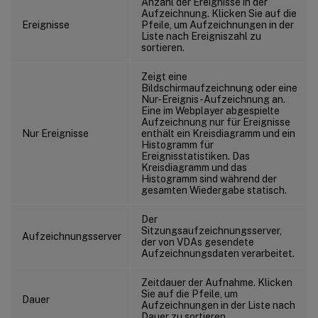
Anzahl der Ereignisse in der
Aufzeichnung. Klicken Sie auf die
Ereignisse
Pfeile, um Aufzeichnungen in der
Liste nach Ereigniszahl zu
sortieren.
Zeigt eine
Bildschirmaufzeichnung oder eine
Nur-Ereignis-Aufzeichnung an.
Eine im Webplayer abgespielte
Aufzeichnung nur für Ereignisse
Nur Ereignisse
enthält ein Kreisdiagramm und ein
Histogramm für
Ereignisstatistiken. Das
Kreisdiagramm und das
Histogramm sind während der
gesamten Wiedergabe statisch.
Der
Sitzungsaufzeichnungsserver,
Aufzeichnungsserver
der von VDAs gesendete
Aufzeichnungsdaten verarbeitet.
Zeitdauer der Aufnahme. Klicken
Sie auf die Pfeile, um
Dauer
Aufzeichnungen in der Liste nach
Dauer zu sortieren.