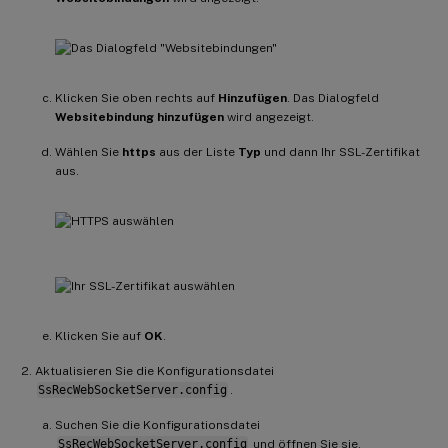
Klicken Sie oben rechts auf
Hinzufügen
. Das Dialogfeld
Websitebindung hinzufügen
wird angezeigt.
Wählen Sie
https
aus der Liste
Typ
und dann Ihr SSL-Zertifikat
aus.
Klicken Sie auf
OK
.
Aktualisieren Sie die Konfigurationsdatei
SsRecWebSocketServer.config
.
Suchen Sie die Konfigurationsdatei
SsRecWebSocketServer.config
und öffnen Sie sie.