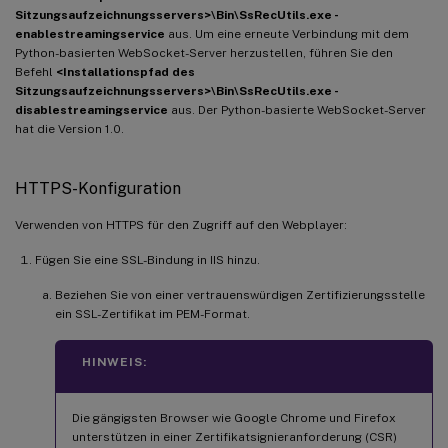
Sitzungsaufzeichnungsservers>\Bin\SsRecUtils.exe -
enablestreamingservice
aus. Um eine erneute Verbindung mit dem
Python-basierten WebSocket-Server herzustellen, führen Sie den
Befehl
<Installationspfad des
Sitzungsaufzeichnungsservers>\Bin\SsRecUtils.exe -
disablestreamingservice
aus. Der Python-basierte WebSocket-Server
hat die Version 1.0.
HTTPS-Konfiguration
Verwenden von HTTPS für den Zugriff auf den Webplayer:
Fügen Sie eine SSL-Bindung in IIS hinzu.
Beziehen Sie von einer vertrauenswürdigen Zertifizierungsstelle
ein SSL-Zertifikat im PEM-Format.
HINWEIS:
Die gängigsten Browser wie Google Chrome und Firefox
unterstützen in einer Zertifikatsignieranforderung (CSR)