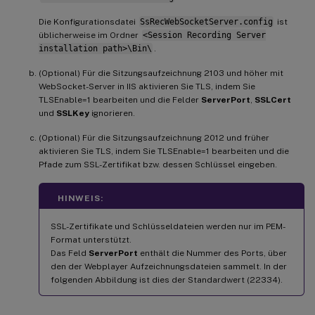
Die Konfigurationsdatei
SsRecWebSocketServer.config
ist
üblicherweise im Ordner
<Session Recording Server
installation path>\Bin\
.
(Optional) Für die Sitzungsaufzeichnung 2103 und höher mit
WebSocket-Server in IIS aktivieren Sie TLS, indem Sie
TLSEnable=1 bearbeiten und die Felder
ServerPort
,
SSLCert
und
SSLKey
ignorieren.
(Optional) Für die Sitzungsaufzeichnung 2012 und früher
aktivieren Sie TLS, indem Sie TLSEnable=1 bearbeiten und die
Pfade zum SSL-Zertifikat bzw. dessen Schlüssel eingeben.
HINWEIS:
SSL-Zertifikate und Schlüsseldateien werden nur im PEM-
Format unterstützt.
Das Feld
ServerPort
enthält die Nummer des Ports, über
den der Webplayer Aufzeichnungsdateien sammelt. In der
folgenden Abbildung ist dies der Standardwert (22334).