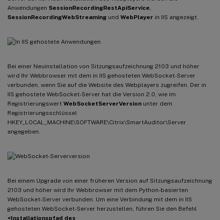
Anwendungen
SessionRecordingRestApiService
,
SessionRecordingWebStreaming
und
WebPlayer
in IIS angezeigt.
Bei einer Neuinstallation von Sitzungsaufzeichnung 2103 und höher
wird Ihr Webbrowser mit dem in IIS gehosteten WebSocket-Server
verbunden, wenn Sie auf die Website des Webplayers zugreifen. Der in
IIS gehostete WebSocket-Server hat die Version 2.0, wie im
Registrierungswert
WebSocketServerVersion
unter dem
Registrierungsschlüssel
HKEY_LOCAL_MACHINE\SOFTWARE\Citrix\SmartAuditor\Server
angegeben.
Bei einem Upgrade von einer früheren Version auf Sitzungsaufzeichnung
2103 und höher wird Ihr Webbrowser mit dem Python-basierten
WebSocket-Server verbunden. Um eine Verbindung mit dem in IIS
gehosteten WebSocket-Server herzustellen, führen Sie den Befehl
<Installationspfad des