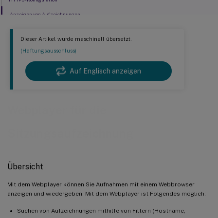
Anzeigen von Aufzeichnungen
Dieser Artikel wurde maschinell übersetzt.
(Haftungsausschluss)
Auf Englisch anzeigen
Webplayer für die
Sitzungsaufzeichnung
Übersicht
Mit dem Webplayer können Sie Aufnahmen mit einem Webbrowser
anzeigen und wiedergeben. Mit dem Webplayer ist Folgendes möglich:
Suchen von Aufzeichnungen mithilfe von Filtern (Hostname,