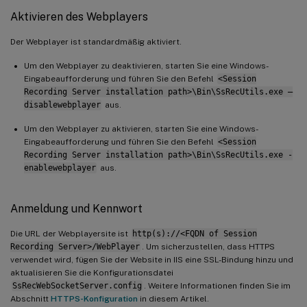
Aktivieren des Webplayers
Der Webplayer ist standardmäßig aktiviert.
Um den Webplayer zu deaktivieren, starten Sie eine Windows-
Eingabeaufforderung und führen Sie den Befehl
<Session
Recording Server installation path>\Bin\SsRecUtils.exe –
disablewebplayer
aus.
Um den Webplayer zu aktivieren, starten Sie eine Windows-
Eingabeaufforderung und führen Sie den Befehl
<Session
Recording Server installation path>\Bin\SsRecUtils.exe -
enablewebplayer
aus.
Anmeldung und Kennwort
Die URL der Webplayersite ist
http(s)://<FQDN of Session
Recording Server>/WebPlayer
. Um sicherzustellen, dass HTTPS
verwendet wird, fügen Sie der Website in IIS eine SSL-Bindung hinzu und
aktualisieren Sie die Konfigurationsdatei
SsRecWebSocketServer.config
. Weitere Informationen finden Sie im
Abschnitt
HTTPS-Konfiguration
in diesem Artikel.