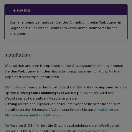
HINWEIS:
Domänenbenutzer müssen bei der Anmeldung beim Webplayer im
Gegensatz zu externen Benutzern keine Anmeldeinformationen
eingeben.
Installation
Wie bei den anderen Komponenten der Sitzungsaufzeichnung können
Sie den Webplayer mit dem Installationsprogramm für Citrix Virtual
Apps and Desktops installieren.
Wenn Sie während der Installation auf der Seite
Kernkomponenten
die
Option
Sitzungsaufzeichnungsverwaltung
auswählen, wird der
Webplayer auf derselben Maschine wie der
Sitzungsaufzeichnungsserver installiert. Weitere Informationen zum
Installieren der Sitzungsaufzeichnung finden Sie unter
Installieren,
Aktualisieren und Deinstallieren
.
Ab Version 2103 migriert die Sitzungsaufzeichnung den WebSocket-
Server auf IIS. Nach Installation des Webplayers werden die