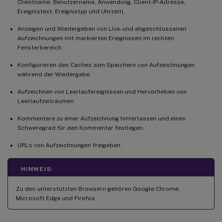
Clientname, Benutzername, Anwendung, Client-IP-Adresse,
Ereignistext, Ereignistyp und Uhrzeit).
Anzeigen und Wiedergeben von Live- und abgeschlossenen
Aufzeichnungen mit markierten Ereignissen im rechten
Fensterbereich.
Konfigurieren des Caches zum Speichern von Aufzeichnungen
während der Wiedergabe.
Aufzeichnen von Leerlaufereignissen und Hervorheben von
Leerlaufzeiträumen
Kommentare zu einer Aufzeichnung hinterlassen und einen
Schweregrad für den Kommentar festlegen.
URLs von Aufzeichnungen freigeben.
HINWEIS:
Zu den unterstützten Browsern gehören Google Chrome,
Microsoft Edge und Firefox.