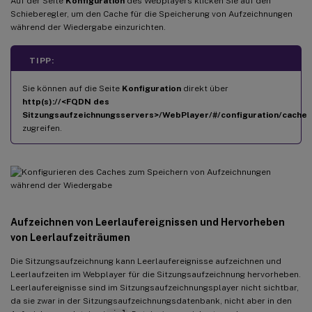
Auf der Seite
Konfiguration
des Webplayers klicken Sie auf den
Schieberegler, um den Cache für die Speicherung von Aufzeichnungen
während der Wiedergabe einzurichten.
TIPP:
Sie können auf die Seite
Konfiguration
direkt über
http(s)://<FQDN des
Sitzungsaufzeichnungsservers>/WebPlayer/#/configuration/cache
zugreifen.
Aufzeichnen von Leerlaufereignissen und Hervorheben
von Leerlaufzeiträumen
Die Sitzungsaufzeichnung kann Leerlaufereignisse aufzeichnen und
Leerlaufzeiten im Webplayer für die Sitzungsaufzeichnung hervorheben.
Leerlaufereignisse sind im Sitzungsaufzeichnungsplayer nicht sichtbar,
da sie zwar in der Sitzungsaufzeichnungsdatenbank, nicht aber in den