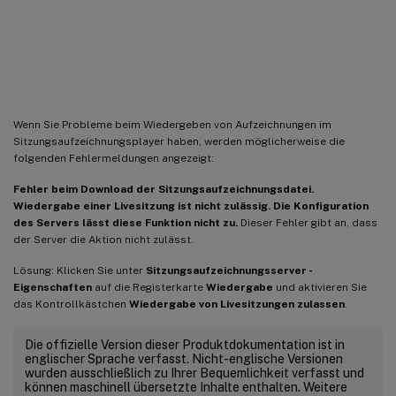
Wiedergabe von Livesitzungen nicht
möglich
Wenn Sie Probleme beim Wiedergeben von Aufzeichnungen im
Sitzungsaufzeichnungsplayer haben, werden möglicherweise die
folgenden Fehlermeldungen angezeigt:
Fehler beim Download der Sitzungsaufzeichnungsdatei.
Wiedergabe einer Livesitzung ist nicht zulässig. Die Konfiguration
des Servers lässt diese Funktion nicht zu.
Dieser Fehler gibt an, dass
der Server die Aktion nicht zulässt.
Lösung: Klicken Sie unter
Sitzungsaufzeichnungsserver -
Eigenschaften
auf die Registerkarte
Wiedergabe
und aktivieren Sie
das Kontrollkästchen
Wiedergabe von Livesitzungen zulassen
.
Die offizielle Version dieser Produktdokumentation ist in
englischer Sprache verfasst. Nicht-englische Versionen
wurden ausschließlich zu Ihrer Bequemlichkeit verfasst und
können maschinell übersetzte Inhalte enthalten. Weitere