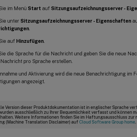
 Sie im Menü
Start
auf
Sitzungsaufzeichnungsserver - Eig
Sie unter
Sitzungsaufzeichnungsserver - Eigenschaften
au
ichtigungen
.
Sie auf
Hinzufügen
.
ie die Sprache für die Nachricht und geben Sie die neue Nach
 Nachricht pro Sprache erstellen.
nnahme und Aktivierung wird die neue Benachrichtigung im F
tigungen angezeigt.
elle Version dieser Produktdokumentation ist in englischer Sprache ver
wurden ausschließlich zu Ihrer Bequemlichkeit verfasst und können m
thalten. Weitere Informationen finden Sie im Haftungsausschluss zur
g (Machine Translation Disclaimer) auf
Cloud Software Group home
.