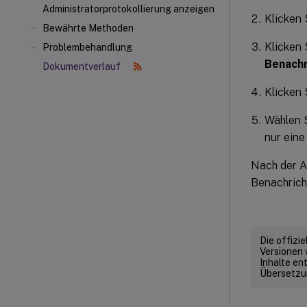
Administratorprotokollierung anzeigen
Klicken
Bewährte Methoden
Klicken 
Problembehandlung
Benachr
Dokumentverlauf
Klicken 
Wählen S
nur eine
Nach der A
Benachrich
Die offizi
Versionen 
Inhalte en
Übersetzun