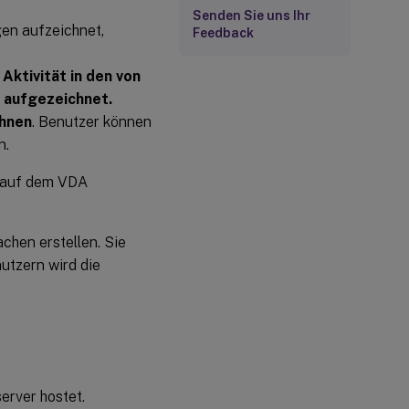
Senden Sie uns Ihr
gen aufzeichnet,
Feedback
 Aktivität in den von
 aufgezeichnet.
ehnen
. Benutzer können
n.
s auf dem VDA
chen erstellen. Sie
utzern wird die
erver hostet.