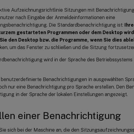
ktive Aufzeichnungsrichtlinie Sitzungen mit Benachrichtigun
enutzer nach Eingabe der Anmeldeinformationen eine
ngsbenachrichtigung. Die Standardbenachrichtigung ist:
Ihre
 kurzem gestarteten Programmen oder dem Desktop wird
 Sie den Desktop bzw. die Programme, wenn Sie dies abl
ken, um das Fenster zu schließen und die Sitzung fortzusetze
rdbenachrichtigung wird in der Sprache des Betriebssystem
 benutzerdefinierte Benachrichtigungen in ausgewählten Spra
och nur eine Benachrichtigung pro Sprache erstellen. Den Ben
tigung in der Sprache der lokalen Einstellungen angezeigt.
llen einer Benachrichtigung
ie sich bei der Maschine an, die den Sitzungsaufzeichnungss