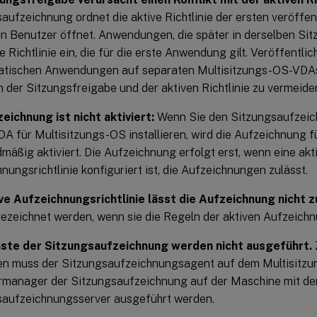
aufzeichnung ordnet die aktive Richtlinie der ersten veröff
ein Benutzer öffnet. Anwendungen, die später in derselben Si
ie Richtlinie ein, die für die erste Anwendung gilt. Veröffentlic
atischen Anwendungen auf separaten Multisitzungs-OS-VDAs,
 der Sitzungsfreigabe und der aktiven Richtlinie zu vermeide
eichnung ist nicht aktiviert:
Wenn Sie den Sitzungsaufzeic
A für Multisitzungs-OS installieren, wird die Aufzeichnung 
mäßig aktiviert. Die Aufzeichnung erfolgt erst, wenn eine akt
nungsrichtlinie konfiguriert ist, die Aufzeichnungen zulässt.
ive Aufzeichnungsrichtlinie lässt die Aufzeichnung nicht z
ezeichnet werden, wenn sie die Regeln der aktiven Aufzeichnun
nste der Sitzungsaufzeichnung werden nicht ausgeführt.
en muss der Sitzungsaufzeichnungsagent auf dem Multisitz
rmanager der Sitzungsaufzeichnung auf der Maschine mit d
saufzeichnungsserver ausgeführt werden.