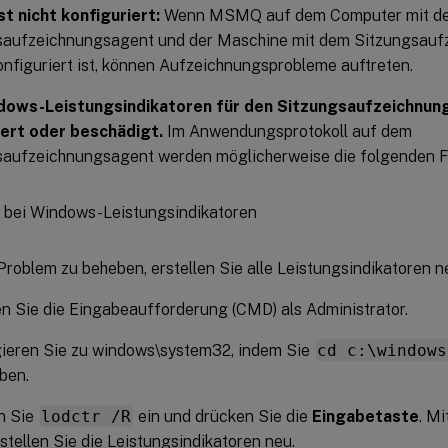
t nicht konfiguriert:
Wenn MSMQ auf dem Computer mit d
saufzeichnungsagent und der Maschine mit dem Sitzungsauf
onfiguriert ist, können Aufzeichnungsprobleme auftreten.
dows-Leistungsindikatoren für den Sitzungsaufzeichnung
iert oder beschädigt.
Im Anwendungsprotokoll auf dem
saufzeichnungsagent werden möglicherweise die folgenden F
roblem zu beheben, erstellen Sie alle Leistungsindikatoren n
n Sie die Eingabeaufforderung (CMD) als Administrator.
ieren Sie zu windows\system32, indem Sie
cd c:\windows
ben.
n Sie
lodctr /R
ein und drücken Sie die
Eingabetaste
. M
stellen Sie die Leistungsindikatoren neu.