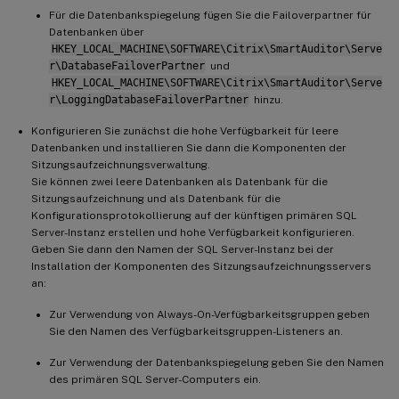
Für die Datenbankspiegelung fügen Sie die Failoverpartner für
Datenbanken über
HKEY_LOCAL_MACHINE\SOFTWARE\Citrix\SmartAuditor\Serve
r\DatabaseFailoverPartner
und
HKEY_LOCAL_MACHINE\SOFTWARE\Citrix\SmartAuditor\Serve
r\LoggingDatabaseFailoverPartner
hinzu.
Konfigurieren Sie zunächst die hohe Verfügbarkeit für leere
Datenbanken und installieren Sie dann die Komponenten der
Sitzungsaufzeichnungsverwaltung.
Sie können zwei leere Datenbanken als Datenbank für die
Sitzungsaufzeichnung und als Datenbank für die
Konfigurationsprotokollierung auf der künftigen primären SQL
Server-Instanz erstellen und hohe Verfügbarkeit konfigurieren.
Geben Sie dann den Namen der SQL Server-Instanz bei der
Installation der Komponenten des Sitzungsaufzeichnungsservers
an:
Zur Verwendung von Always-On-Verfügbarkeitsgruppen geben
Sie den Namen des Verfügbarkeitsgruppen-Listeners an.
Zur Verwendung der Datenbankspiegelung geben Sie den Namen
des primären SQL Server-Computers ein.