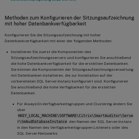
Methoden zum Konfigurieren der Sitzungsaufzeichnung
mit hoher Datenbankverfügbarkeit
Konfigurieren Sie die Sitzungsaufzeichnung mit hoher
Datenbankverfügbarkeit mit einer der folgenden Methoden:
Installieren Sie zuerst die Komponenten des
Sitzungsaufzeichnungsservers und konfigurieren Sie anschließend
die hohe Datenbankverfügbarkeit für die erstellten Datenbanken.
Sie können die Komponenten der Sitzungsaufzeichnungsverwaltung
mit Datenbanken installieren, die zur Installation auf der
vorbereiteten SQL Server-Instanz konfiguriert sind. Konfigurieren
Sie anschließend die hohe Verfügbarkeit für die erstellten
Datenbanken.
Für AlwaysOn-Verfügbarkeitsgruppen und Clustering ändern Sie
über
HKEY_LOCAL_MACHINE\SOFTWARE\Citrix\SmartAuditor\Serve
r\SmAudDatabaseInstance
den Namen der SQL Server-Instanz
in den Namen des Verfügbarkeitsgruppen-Listeners oder des
SQL Server-Netzwerks.