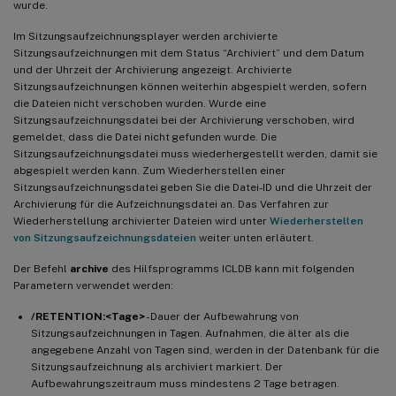
wurde.
Im Sitzungsaufzeichnungsplayer werden archivierte
Sitzungsaufzeichnungen mit dem Status “Archiviert” und dem Datum
und der Uhrzeit der Archivierung angezeigt. Archivierte
Sitzungsaufzeichnungen können weiterhin abgespielt werden, sofern
die Dateien nicht verschoben wurden. Wurde eine
Sitzungsaufzeichnungsdatei bei der Archivierung verschoben, wird
gemeldet, dass die Datei nicht gefunden wurde. Die
Sitzungsaufzeichnungsdatei muss wiederhergestellt werden, damit sie
abgespielt werden kann. Zum Wiederherstellen einer
Sitzungsaufzeichnungsdatei geben Sie die Datei-ID und die Uhrzeit der
Archivierung für die Aufzeichnungsdatei an. Das Verfahren zur
Wiederherstellung archivierter Dateien wird unter
Wiederherstellen
von Sitzungsaufzeichnungsdateien
weiter unten erläutert.
Der Befehl
archive
des Hilfsprogramms ICLDB kann mit folgenden
Parametern verwendet werden:
/RETENTION:<Tage>
- Dauer der Aufbewahrung von
Sitzungsaufzeichnungen in Tagen. Aufnahmen, die älter als die
angegebene Anzahl von Tagen sind, werden in der Datenbank für die
Sitzungsaufzeichnung als archiviert markiert. Der
Aufbewahrungszeitraum muss mindestens 2 Tage betragen.