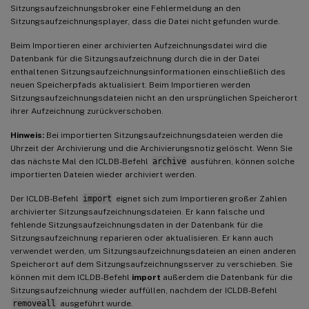
Sitzungsaufzeichnungsbroker eine Fehlermeldung an den
Sitzungsaufzeichnungsplayer, dass die Datei nicht gefunden wurde.
Beim Importieren einer archivierten Aufzeichnungsdatei wird die
Datenbank für die Sitzungsaufzeichnung durch die in der Datei
enthaltenen Sitzungsaufzeichnungsinformationen einschließlich des
neuen Speicherpfads aktualisiert. Beim Importieren werden
Sitzungsaufzeichnungsdateien nicht an den ursprünglichen Speicherort
ihrer Aufzeichnung zurückverschoben.
Hinweis:
Bei importierten Sitzungsaufzeichnungsdateien werden die
Uhrzeit der Archivierung und die Archivierungsnotiz gelöscht. Wenn Sie
das nächste Mal den ICLDB-Befehl
archive
ausführen, können solche
importierten Dateien wieder archiviert werden.
Der ICLDB-Befehl
import
eignet sich zum Importieren großer Zahlen
archivierter Sitzungsaufzeichnungsdateien. Er kann falsche und
fehlende Sitzungsaufzeichnungsdaten in der Datenbank für die
Sitzungsaufzeichnung reparieren oder aktualisieren. Er kann auch
verwendet werden, um Sitzungsaufzeichnungsdateien an einen anderen
Speicherort auf dem Sitzungsaufzeichnungsserver zu verschieben. Sie
können mit dem ICLDB-Befehl
import
außerdem die Datenbank für die
Sitzungsaufzeichnung wieder auffüllen, nachdem der ICLDB-Befehl
removeall
ausgeführt wurde.