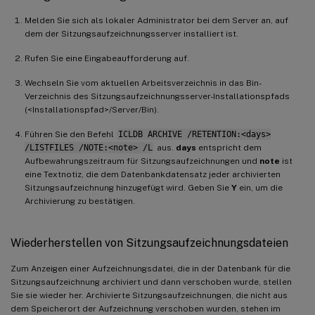
Melden Sie sich als lokaler Administrator bei dem Server an, auf
dem der Sitzungsaufzeichnungsserver installiert ist.
Rufen Sie eine Eingabeaufforderung auf.
Wechseln Sie vom aktuellen Arbeitsverzeichnis in das Bin-
Verzeichnis des Sitzungsaufzeichnungsserver-Installationspfads
(<Installationspfad>/Server/Bin).
Führen Sie den Befehl
ICLDB ARCHIVE /RETENTION:<days>
/LISTFILES /NOTE:<note> /L
aus.
days
entspricht dem
Aufbewahrungszeitraum für Sitzungsaufzeichnungen und
note
ist
eine Textnotiz, die dem Datenbankdatensatz jeder archivierten
Sitzungsaufzeichnung hinzugefügt wird. Geben Sie
Y
ein, um die
Archivierung zu bestätigen.
Wiederherstellen von Sitzungsaufzeichnungsdateien
Zum Anzeigen einer Aufzeichnungsdatei, die in der Datenbank für die
Sitzungsaufzeichnung archiviert und dann verschoben wurde, stellen
Sie sie wieder her. Archivierte Sitzungsaufzeichnungen, die nicht aus
dem Speicherort der Aufzeichnung verschoben wurden, stehen im