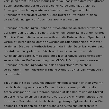
Verfügung steht. Das Archivierungsintervall hängt von dem verfügbaren
Speicherplatz und der Größe typischer Aufzeichnungsdateien ab.
Sitzungsaufzeichnungsdateien können ab zwei Tage nach dem
Sitzungsstart archiviert werden. Diese Regel soll verhindern, dass
Liveaufzeichnungen vor Abschluss archiviert werden.
Sitzungsaufzeichnungen können auf zweierlei Weise archiviert werden.
Der Datenbankdatensatz einer Aufzeichnungsdatei kann auf den Status
“Archiviert” aktualisiert werden, während die Datei an ihrem Speicherort
verbleibt. Durch diese Methode werden die Suchergebnisse im Player
verringert. Die zweite Methode besteht darin, den Datenbankdatensatz
der Aufzeichnungsdatei auf “Archiviert” zu aktualisieren und die
Aufzeichnungsdatei zum Backup auf ein alternatives Speichermedium
zu verschieben. Bei Verwendung des ICLDB-Hilfsprogramms werden
Sitzungsaufzeichnungsdateien in das angegebene Verzeichnis
verschoben, in dem die ursprüngliche Ordnerstruktur “Jahr/Monat/Tag”
nicht besteht.
Ein Datensatz in der Sitzungsaufzeichnungsdatenbank enthält zwei mit
der Archivierung verbundene Felder: die Archivierungszeit und die
Archivierungsnotiz. Die Archivierungszeit ist das Datum und die Uhrzeit,
zu der eine Aufzeichnung archiviert wurde. Die Archivierungsnotiz ist ein
optionaler Text, der bei der Archivierung hinzugefügt werden kann. Die
beiden Felder geben an, ob und wann eine Aufzeichnung archiviert