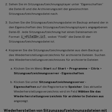
Sehen Sie im Sitzungsaufzeichnungsplayer unter “Eigenschaften”
die Datei-ID und die Archivierungszeit der gewünschten
Sitzungsaufzeichnungsdatei nach.
Suchen Sie die Sitzungsaufzeichnungsdatei im Backup anhand der in
den Eigenschaften des Sitzungsaufzeichnungsplayers angegebenen
Datei-ID. Jede Sitzungsaufzeichnung hat einen Dateinamen im
Format
i_<FileID>.icl
, wobei “FileID” die Datei-ID der
Sitzungsaufzeichnungsdatei ist.
Kopieren Sie die Sitzungsaufzeichnungsdatei aus dem Backup in
das Wiederherstellungsverzeichnis für archivierte Dateien. Suchen
des Wiederherstellungsverzeichnisses für archivierte Dateien
Klicken Sie im Menü
Start
auf
Start
>
Programme
>
Citrix
>
Sitzungsaufzeichnungsserver - Eigenschaften
.
Klicken Sie unter
Sitzungsaufzeichnungsserver -
Eigenschaften
auf die Registerkarte
Speicher
. Das aktuelle
Wiederherstellungsverzeichnis wird im Feld
Wählen Sie das
Wiederherstellungsverzeichnis für archivierte Dateien aus
angezeigt.
Wiederherstellen von Sitzungsaufzeichnungsdateien mit