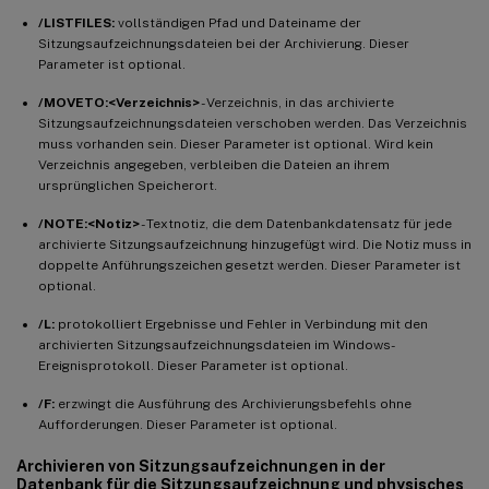
/LISTFILES:
vollständigen Pfad und Dateiname der
Sitzungsaufzeichnungsdateien bei der Archivierung. Dieser
Parameter ist optional.
/MOVETO:<Verzeichnis>
- Verzeichnis, in das archivierte
Sitzungsaufzeichnungsdateien verschoben werden. Das Verzeichnis
muss vorhanden sein. Dieser Parameter ist optional. Wird kein
Verzeichnis angegeben, verbleiben die Dateien an ihrem
ursprünglichen Speicherort.
/NOTE:<Notiz>
- Textnotiz, die dem Datenbankdatensatz für jede
archivierte Sitzungsaufzeichnung hinzugefügt wird. Die Notiz muss in
doppelte Anführungszeichen gesetzt werden. Dieser Parameter ist
optional.
/L:
protokolliert Ergebnisse und Fehler in Verbindung mit den
archivierten Sitzungsaufzeichnungsdateien im Windows-
Ereignisprotokoll. Dieser Parameter ist optional.
/F:
erzwingt die Ausführung des Archivierungsbefehls ohne
Aufforderungen. Dieser Parameter ist optional.
Archivieren von Sitzungsaufzeichnungen in der
Datenbank für die Sitzungsaufzeichnung und physisches