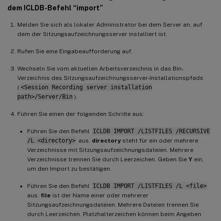
dem ICLDB-Befehl “import”
Melden Sie sich als lokaler Administrator bei dem Server an, auf
dem der Sitzungsaufzeichnungsserver installiert ist.
Rufen Sie eine Eingabeaufforderung auf.
Wechseln Sie vom aktuellen Arbeitsverzeichnis in das Bin-
Verzeichnis des Sitzungsaufzeichnungsserver-Installationspfads
(
<Session Recording server installation
path>/Server/Bin
).
Führen Sie einen der folgenden Schritte aus:
Führen Sie den Befehl
ICLDB IMPORT /LISTFILES /RECURSIVE
/L <directory>
aus.
directory
steht für ein oder mehrere
Verzeichnisse mit Sitzungsaufzeichnungsdateien. Mehrere
Verzeichnisse trennen Sie durch Leerzeichen. Geben Sie
Y
ein,
um den Import zu bestätigen.
Führen Sie den Befehl
ICLDB IMPORT /LISTFILES /L <file>
aus.
file
ist der Name einer oder mehrerer
Sitzungsaufzeichnungsdateien. Mehrere Dateien trennen Sie
durch Leerzeichen. Platzhalterzeichen können beim Angeben