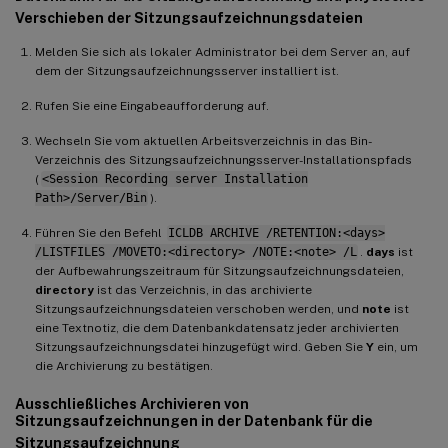
Verschieben der Sitzungsaufzeichnungsdateien
Melden Sie sich als lokaler Administrator bei dem Server an, auf
dem der Sitzungsaufzeichnungsserver installiert ist.
Rufen Sie eine Eingabeaufforderung auf.
Wechseln Sie vom aktuellen Arbeitsverzeichnis in das Bin-
Verzeichnis des Sitzungsaufzeichnungsserver-Installationspfads
(
<Session Recording server Installation
Path>/Server/Bin
).
Führen Sie den Befehl
ICLDB ARCHIVE /RETENTION:<days>
/LISTFILES /MOVETO:<directory> /NOTE:<note> /L
.
days
ist
der Aufbewahrungszeitraum für Sitzungsaufzeichnungsdateien,
directory
ist das Verzeichnis, in das archivierte
Sitzungsaufzeichnungsdateien verschoben werden, und
note
ist
eine Textnotiz, die dem Datenbankdatensatz jeder archivierten
Sitzungsaufzeichnungsdatei hinzugefügt wird. Geben Sie
Y
ein, um
die Archivierung zu bestätigen.
Ausschließliches Archivieren von
Sitzungsaufzeichnungen in der Datenbank für die
Sitzungsaufzeichnung