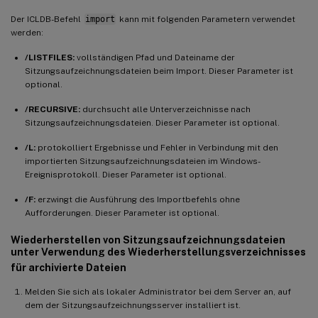
Der ICLDB-Befehl
import
kann mit folgenden Parametern verwendet
werden:
/LISTFILES:
vollständigen Pfad und Dateiname der
Sitzungsaufzeichnungsdateien beim Import. Dieser Parameter ist
optional.
/RECURSIVE:
durchsucht alle Unterverzeichnisse nach
Sitzungsaufzeichnungsdateien. Dieser Parameter ist optional.
/L:
protokolliert Ergebnisse und Fehler in Verbindung mit den
importierten Sitzungsaufzeichnungsdateien im Windows-
Ereignisprotokoll. Dieser Parameter ist optional.
/F:
erzwingt die Ausführung des Importbefehls ohne
Aufforderungen. Dieser Parameter ist optional.
Wiederherstellen von Sitzungsaufzeichnungsdateien
unter Verwendung des Wiederherstellungsverzeichnisses
für archivierte Dateien
Melden Sie sich als lokaler Administrator bei dem Server an, auf
dem der Sitzungsaufzeichnungsserver installiert ist.