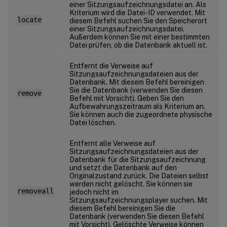
einer Sitzungsaufzeichnungsdatei an. Als
Kriterium wird die Datei-ID verwendet. Mit
locate
diesem Befehl suchen Sie den Speicherort
einer Sitzungsaufzeichnungsdatei.
Außerdem können Sie mit einer bestimmten
Datei prüfen, ob die Datenbank aktuell ist.
Entfernt die Verweise auf
Sitzungsaufzeichnungsdateien aus der
Datenbank. Mit diesem Befehl bereinigen
Sie die Datenbank (verwenden Sie diesen
remove
Befehl mit Vorsicht). Geben Sie den
Aufbewahrungszeitraum als Kriterium an.
Sie können auch die zugeordnete physische
Datei löschen.
Entfernt alle Verweise auf
Sitzungsaufzeichnungsdateien aus der
Datenbank für die Sitzungsaufzeichnung
und setzt die Datenbank auf den
Originalzustand zurück. Die Dateien selbst
werden nicht gelöscht. Sie können sie
removeall
jedoch nicht im
Sitzungsaufzeichnungsplayer suchen. Mit
diesem Befehl bereinigen Sie die
Datenbank (verwenden Sie diesen Befehl
mit Vorsicht). Gelöschte Verweise können