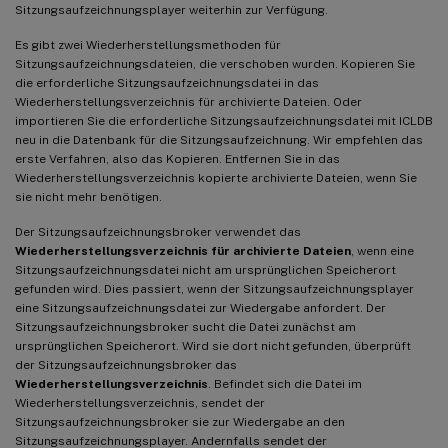
Sitzungsaufzeichnungsplayer weiterhin zur Verfügung.
Es gibt zwei Wiederherstellungsmethoden für
Sitzungsaufzeichnungsdateien, die verschoben wurden. Kopieren Sie
die erforderliche Sitzungsaufzeichnungsdatei in das
Wiederherstellungsverzeichnis für archivierte Dateien. Oder
importieren Sie die erforderliche Sitzungsaufzeichnungsdatei mit ICLDB
neu in die Datenbank für die Sitzungsaufzeichnung. Wir empfehlen das
erste Verfahren, also das Kopieren. Entfernen Sie in das
Wiederherstellungsverzeichnis kopierte archivierte Dateien, wenn Sie
sie nicht mehr benötigen.
Der Sitzungsaufzeichnungsbroker verwendet das
Wiederherstellungsverzeichnis für archivierte Dateien
, wenn eine
Sitzungsaufzeichnungsdatei nicht am ursprünglichen Speicherort
gefunden wird. Dies passiert, wenn der Sitzungsaufzeichnungsplayer
eine Sitzungsaufzeichnungsdatei zur Wiedergabe anfordert. Der
Sitzungsaufzeichnungsbroker sucht die Datei zunächst am
ursprünglichen Speicherort. Wird sie dort nicht gefunden, überprüft
der Sitzungsaufzeichnungsbroker das
Wiederherstellungsverzeichnis
. Befindet sich die Datei im
Wiederherstellungsverzeichnis, sendet der
Sitzungsaufzeichnungsbroker sie zur Wiedergabe an den
Sitzungsaufzeichnungsplayer. Andernfalls sendet der