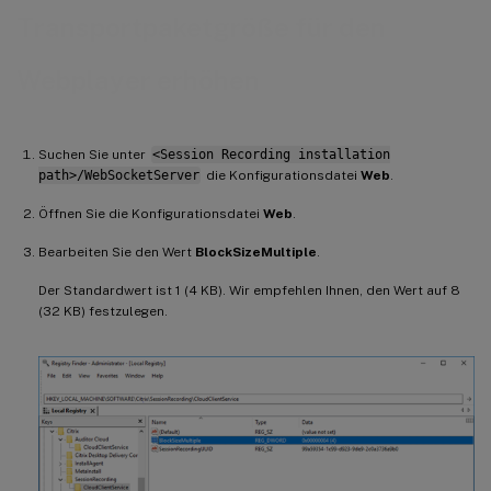
Transportpaketgröße für den
Webplayer erhöhen
Suchen Sie unter
<Session Recording installation
path>/WebSocketServer
die Konfigurationsdatei
Web
.
Öffnen Sie die Konfigurationsdatei
Web
.
Bearbeiten Sie den Wert
BlockSizeMultiple
.
Der Standardwert ist 1 (4 KB). Wir empfehlen Ihnen, den Wert auf 8
(32 KB) festzulegen.